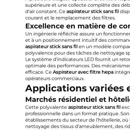
supérieure et une collecte complète des débri
d'air constant. Ce
aspirateur stick sans fil
disp
courant et le remplacement des filtres.
Excellence en matière de c
Un ingénierie réfléchie assure un fonctionne
et à un positionnement intuitif des comman
aspirateur stick sans fil
en un modèle compa
polyvalence pour des tâches de nettoyage spéc
Le système d’indicateurs LED fournit un retou
optimale des performances. Des mécanismes
efficace. Ce
Aspirateur avec filtre hepa
intègr
opérateurs commerciaux.
Applications variées e
Marchés résidentiel et hôteli
Cette polyvalente
aspirateur stick sans fil
exc
professionnelle dans un format pratique. Son 
établissements du secteur de l’hôtellerie, où 
nettoyage des tissus d’ameublement, des rid