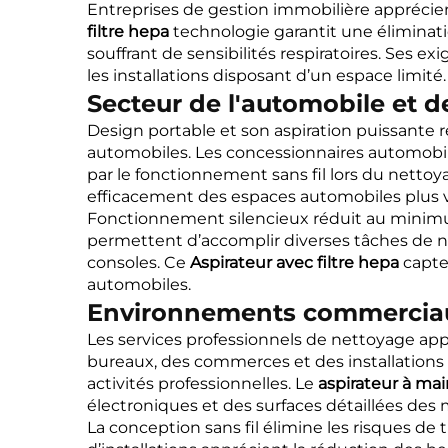
Entreprises de gestion immobilière apprécient
filtre hepa
technologie garantit une éliminat
souffrant de sensibilités respiratoires. Ses 
les installations disposant d’un espace limité.
Secteur de l'automobile et d
Design portable et son aspiration puissante
automobiles. Les concessionnaires automobiles,
par le fonctionnement sans fil lors du nettoy
efficacement des espaces automobiles plus va
Fonctionnement silencieux réduit au minimum 
permettent d’accomplir diverses tâches de ne
consoles. Ce
Aspirateur avec filtre hepa
capte
automobiles.
Environnements commerciau
Les services professionnels de nettoyage appr
bureaux, des commerces et des installations
activités professionnelles. Le
aspirateur à ma
électroniques et des surfaces détaillées de
La conception sans fil élimine les risques d