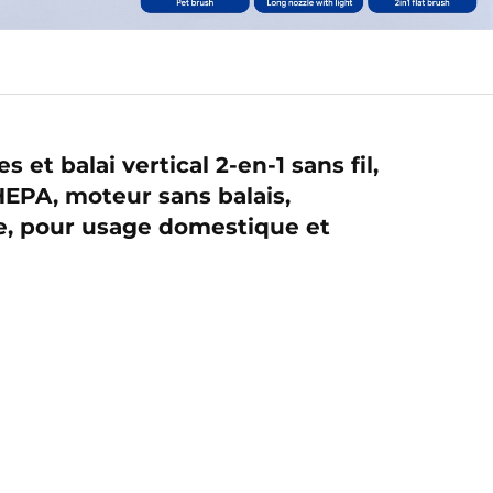
s et balai vertical 2-en-1 sans fil,
 HEPA, moteur sans balais,
le, pour usage domestique et