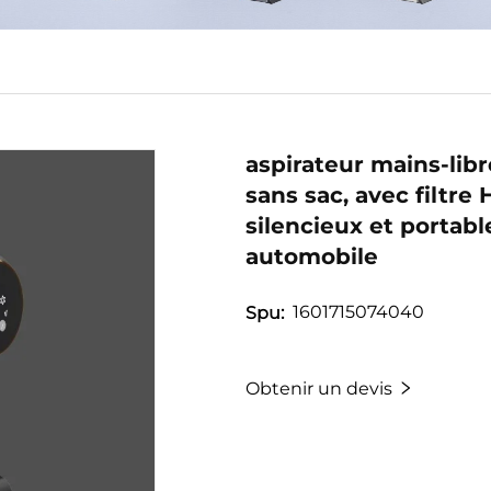
aspirateur mains-libre
sans sac, avec filtre
silencieux et portab
automobile
1601715074040
Spu:
Obtenir un devis