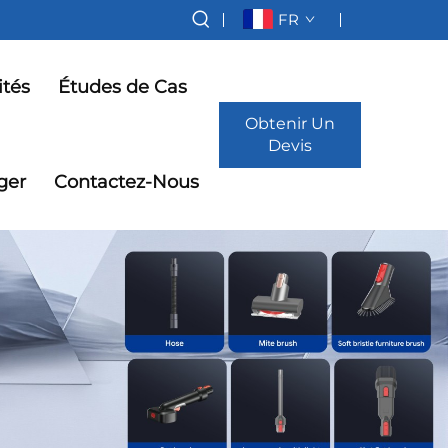
FR
ités
Études de Cas
Obtenir Un
Devis
ger
Contactez-Nous