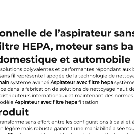
nnelle de l’aspirateur sans 
filtre HEPA, moteur sans bal
 domestique et automobile
solutions polyvalentes et performantes répondant aux 
sans fil
représente l'apogée de la technologie de nettoya
 main
système avancé
Aspirateur avec filtre hepa
systèm
nce dans la fabrication de solutions de nettoyage hau
s distributeurs internationaux et maintenant des normes
odèle
Aspirateur avec filtre hepa
filtration
roduit
transforme sans effort entre les configurations à balai et 
ion légère mais robuste garantit une maniabilité aisée 