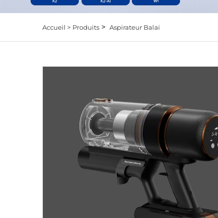
>
Accueil >
Produits
Aspirateur Balai