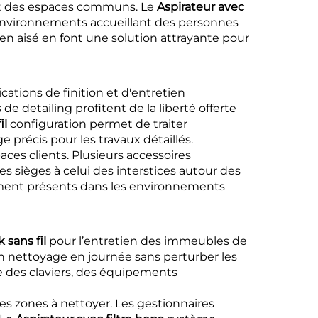
s et des espaces communs. Le
Aspirateur avec
 environnements accueillant des personnes
ien aisé en font une solution attrayante pour
cations de finition et d'entretien
e detailing profitent de la liberté offerte
il
configuration permet de traiter
précis pour les travaux détaillés.
ces clients. Plusieurs accessoires
 sièges à celui des interstices autour des
mment présents dans les environnements
k sans fil
pour l’entretien des immeubles de
n nettoyage en journée sans perturber les
 des claviers, des équipements
s zones à nettoyer. Les gestionnaires