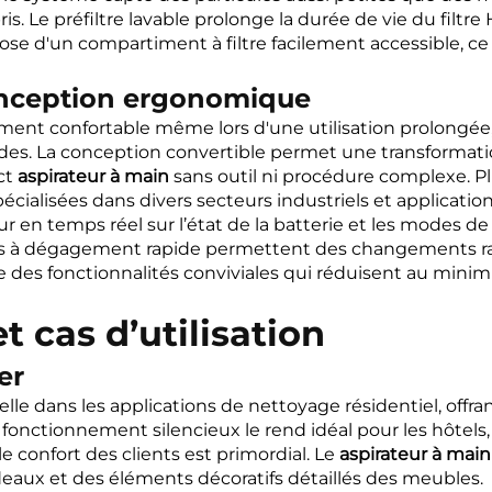
s. Le préfiltre lavable prolonge la durée de vie du filt
ose d'un compartiment à filtre facilement accessible, ce 
onception ergonomique
ment confortable même lors d'une utilisation prolongée, 
des. La conception convertible permet une transformati
ct
aspirateur à main
sans outil ni procédure complexe. Pl
ialisées dans divers secteurs industriels et application
r en temps réel sur l’état de la batterie et les modes d
 à dégagement rapide permettent des changements ra
e des fonctionnalités conviviales qui réduisent au mini
t cas d’utilisation
er
elle dans les applications de nettoyage résidentiel, offr
fonctionnement silencieux le rend idéal pour les hôtels
le confort des clients est primordial. Le
aspirateur à mai
eaux et des éléments décoratifs détaillés des meubles.