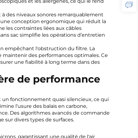
scopiques et les allergènes, ce qui le rend
ant à des niveaux sonores remarquablement
une conception ergonomique qui réduit la
e les contraintes liées aux câbles
ans sac simplifie les opérations d’entretien
n empêchant l'obstruction du filtre. La
de maintenir des performances optimales. Ce
urer une fiabilité à long terme dans des
ière de performance
nt un fonctionnement quasi silencieux, ce qui
imine l’usure des balais en carbone,
nance. Des algorithmes avancés de commande
sur divers types de surfaces.
crons, garantissant une qualité de l'air