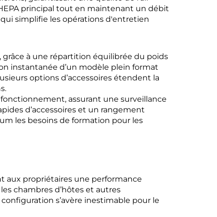
re HEPA principal tout en maintenant un débit
qui simplifie les opérations d'entretien
grâce à une répartition équilibrée du poids
on instantanée d’un modèle plein format
usieurs options d’accessoires étendent la
s.
e fonctionnement, assurant une surveillance
pides d’accessoires et un rangement
mum les besoins de formation pour les
ant aux propriétaires une performance
, les chambres d’hôtes et autres
n
configuration s’avère inestimable pour le