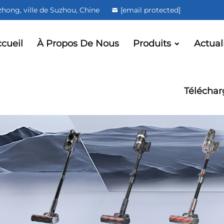
uzhong, ville de Suzhou, Chine
[email protected]
cueil
À Propos De Nous
Produits
Actual
Téléchar