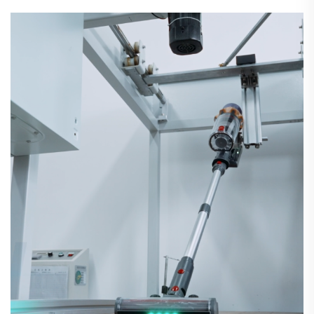
خط مكانس كهربائية، تستهدف تحديدًا...