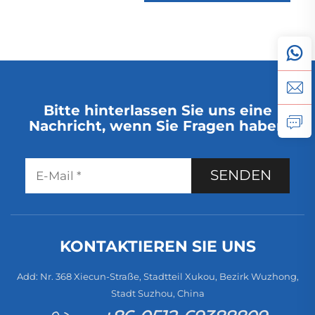
Bitte hinterlassen Sie uns eine
Nachricht, wenn Sie Fragen haben
SENDEN
KONTAKTIEREN SIE UNS
Add: Nr. 368 Xiecun-Straße, Stadtteil Xukou, Bezirk Wuzhong,
Stadt Suzhou, China