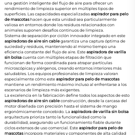
una gestión inteligente del flujo de aire para ofrecer un
rendimiento de limpieza superior en múltiples tipos de
superficies. Las capacidades especializadas
aspirador para pelo
de mascotas
hacen que esta unidad sea particularmente
valiosa en entornos donde los residuos relacionados con
animales suponen desafíos continuos de limpieza.
Sistema de separación por ciclón innovador integrado en este
aspiradoras de aire sin cable
garantiza una captura óptima de
suciedad y residuos, manteniendo al mismo tiempo una
eficiencia constante del flujo de aire. Este
aspiradora de varilla
sin bolsa
cuenta con múltiples etapas de filtración que
funcionan de forma coordinada para atrapar partículas
microscópicas y alérgenos, creando entornos interiores más
saludables. Los equipos profesionales de limpieza valoran
especialmente cómo este
aspirador para pelo de mascotas
mantiene un rendimiento máximo incluso al enfrentarse a los
escenarios de limpieza más exigentes.
La excelencia en la fabricación define todos los aspectos de esto
aspiradoras de aire sin cable
construcción, desde la carcasa del
motor diseñada con precisión hasta el sistema de mango
ergonómicamente concebido. La
aspiradora de varilla sin bolsa
arquitectura prioriza tanto la funcionalidad como la
durabilidad, asegurando un funcionamiento fiable durante
ciclos extensos de uso comercial. Este
aspirador para pelo de
mascotas
incorpora materiales y componentes de alta calidad