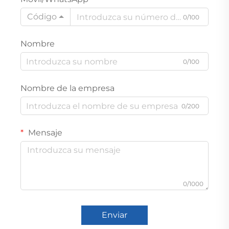
Código
0/100
Nombre
0/100
Nombre de la empresa
0/200
Mensaje
0/1000
Enviar