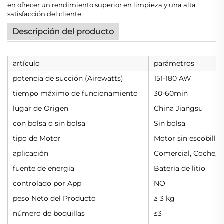
en ofrecer un rendimiento superior en limpieza y una alta
satisfacción del cliente.
Descripción del producto
artículo
parámetros
potencia de succión (Airewatts)
151-180 AW
tiempo máximo de funcionamiento
30-60min
lugar de Origen
China Jiangsu
con bolsa o sin bolsa
Sin bolsa
tipo de Motor
Motor sin escobillas
aplicación
Comercial, Coche, Ta
fuente de energía
Batería de litio
controlado por App
NO
peso Neto del Producto
≥ 3 kg
número de boquillas
≤3