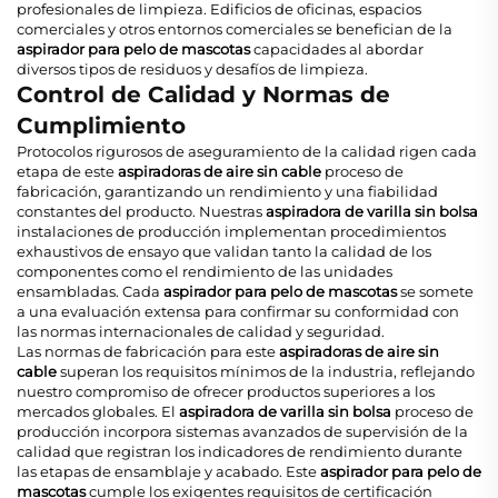
profesionales de limpieza. Edificios de oficinas, espacios
comerciales y otros entornos comerciales se benefician de la
aspirador para pelo de mascotas
capacidades al abordar
diversos tipos de residuos y desafíos de limpieza.
Control de Calidad y Normas de
Cumplimiento
Protocolos rigurosos de aseguramiento de la calidad rigen cada
etapa de este
aspiradoras de aire sin cable
proceso de
fabricación, garantizando un rendimiento y una fiabilidad
constantes del producto. Nuestras
aspiradora de varilla sin bolsa
instalaciones de producción implementan procedimientos
exhaustivos de ensayo que validan tanto la calidad de los
componentes como el rendimiento de las unidades
ensambladas. Cada
aspirador para pelo de mascotas
se somete
a una evaluación extensa para confirmar su conformidad con
las normas internacionales de calidad y seguridad.
Las normas de fabricación para este
aspiradoras de aire sin
cable
superan los requisitos mínimos de la industria, reflejando
nuestro compromiso de ofrecer productos superiores a los
mercados globales. El
aspiradora de varilla sin bolsa
proceso de
producción incorpora sistemas avanzados de supervisión de la
calidad que registran los indicadores de rendimiento durante
las etapas de ensamblaje y acabado. Este
aspirador para pelo de
mascotas
cumple los exigentes requisitos de certificación