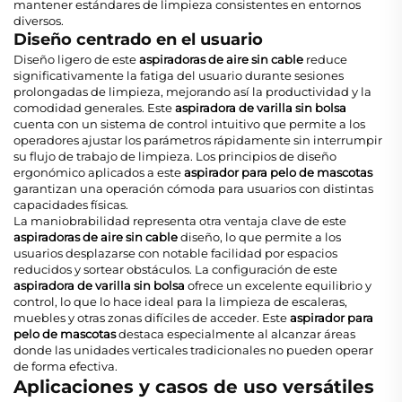
mantener estándares de limpieza consistentes en entornos
diversos.
Diseño centrado en el usuario
Diseño ligero de este
aspiradoras de aire sin cable
reduce
significativamente la fatiga del usuario durante sesiones
prolongadas de limpieza, mejorando así la productividad y la
comodidad generales. Este
aspiradora de varilla sin bolsa
cuenta con un sistema de control intuitivo que permite a los
operadores ajustar los parámetros rápidamente sin interrumpir
su flujo de trabajo de limpieza. Los principios de diseño
ergonómico aplicados a este
aspirador para pelo de mascotas
garantizan una operación cómoda para usuarios con distintas
capacidades físicas.
La maniobrabilidad representa otra ventaja clave de este
aspiradoras de aire sin cable
diseño, lo que permite a los
usuarios desplazarse con notable facilidad por espacios
reducidos y sortear obstáculos. La configuración de este
aspiradora de varilla sin bolsa
ofrece un excelente equilibrio y
control, lo que lo hace ideal para la limpieza de escaleras,
muebles y otras zonas difíciles de acceder. Este
aspirador para
pelo de mascotas
destaca especialmente al alcanzar áreas
donde las unidades verticales tradicionales no pueden operar
de forma efectiva.
Aplicaciones y casos de uso versátiles