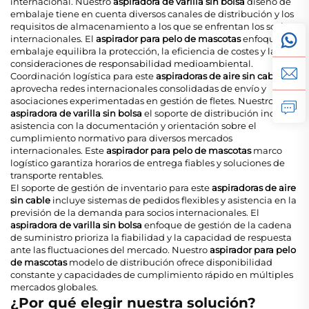
internacional. Nuestro
aspiradora de varilla sin bolsa
diseño de
embalaje tiene en cuenta diversos canales de distribución y los
requisitos de almacenamiento a los que se enfrentan los socios
internacionales. El
aspirador para pelo de mascotas
enfoque de
embalaje equilibra la protección, la eficiencia de costes y las
consideraciones de responsabilidad medioambiental.
Coordinación logística para este
aspiradoras de aire sin cable
aprovecha redes internacionales consolidadas de envío y
asociaciones experimentadas en gestión de fletes. Nuestro
aspiradora de varilla sin bolsa
el soporte de distribución incluye
asistencia con la documentación y orientación sobre el
cumplimiento normativo para diversos mercados
internacionales. Este
aspirador para pelo de mascotas
marco
logístico garantiza horarios de entrega fiables y soluciones de
transporte rentables.
El soporte de gestión de inventario para este
aspiradoras de aire
sin cable
incluye sistemas de pedidos flexibles y asistencia en la
previsión de la demanda para socios internacionales. El
aspiradora de varilla sin bolsa
enfoque de gestión de la cadena
de suministro prioriza la fiabilidad y la capacidad de respuesta
ante las fluctuaciones del mercado. Nuestro
aspirador para pelo
de mascotas
modelo de distribución ofrece disponibilidad
constante y capacidades de cumplimiento rápido en múltiples
mercados globales.
¿Por qué elegir nuestra solución?