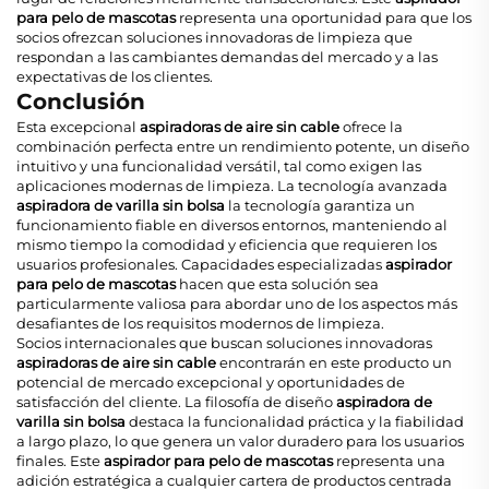
para pelo de mascotas
representa una oportunidad para que los
socios ofrezcan soluciones innovadoras de limpieza que
respondan a las cambiantes demandas del mercado y a las
expectativas de los clientes.
Conclusión
Esta excepcional
aspiradoras de aire sin cable
ofrece la
combinación perfecta entre un rendimiento potente, un diseño
intuitivo y una funcionalidad versátil, tal como exigen las
aplicaciones modernas de limpieza. La tecnología avanzada
aspiradora de varilla sin bolsa
la tecnología garantiza un
funcionamiento fiable en diversos entornos, manteniendo al
mismo tiempo la comodidad y eficiencia que requieren los
usuarios profesionales. Capacidades especializadas
aspirador
para pelo de mascotas
hacen que esta solución sea
particularmente valiosa para abordar uno de los aspectos más
desafiantes de los requisitos modernos de limpieza.
Socios internacionales que buscan soluciones innovadoras
aspiradoras de aire sin cable
encontrarán en este producto un
potencial de mercado excepcional y oportunidades de
satisfacción del cliente. La filosofía de diseño
aspiradora de
varilla sin bolsa
destaca la funcionalidad práctica y la fiabilidad
a largo plazo, lo que genera un valor duradero para los usuarios
finales. Este
aspirador para pelo de mascotas
representa una
adición estratégica a cualquier cartera de productos centrada