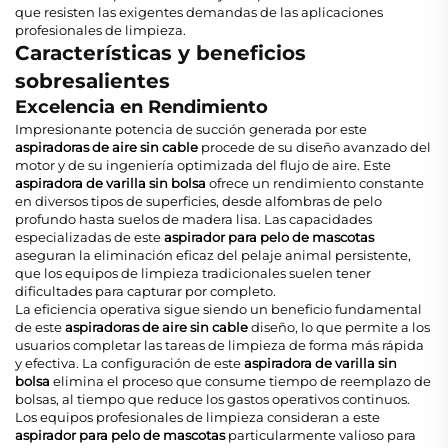
que resisten las exigentes demandas de las aplicaciones
profesionales de limpieza.
Características y beneficios
sobresalientes
Excelencia en Rendimiento
Impresionante potencia de succión generada por este
aspiradoras de aire sin cable
procede de su diseño avanzado del
motor y de su ingeniería optimizada del flujo de aire. Este
aspiradora de varilla sin bolsa
ofrece un rendimiento constante
en diversos tipos de superficies, desde alfombras de pelo
profundo hasta suelos de madera lisa. Las capacidades
especializadas de este
aspirador para pelo de mascotas
aseguran la eliminación eficaz del pelaje animal persistente,
que los equipos de limpieza tradicionales suelen tener
dificultades para capturar por completo.
La eficiencia operativa sigue siendo un beneficio fundamental
de este
aspiradoras de aire sin cable
diseño, lo que permite a los
usuarios completar las tareas de limpieza de forma más rápida
y efectiva. La configuración de este
aspiradora de varilla sin
bolsa
elimina el proceso que consume tiempo de reemplazo de
bolsas, al tiempo que reduce los gastos operativos continuos.
Los equipos profesionales de limpieza consideran a este
aspirador para pelo de mascotas
particularmente valioso para