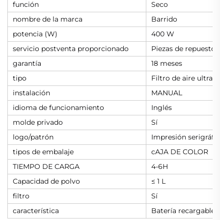
función
Seco
nombre de la marca
Barrido
potencia (W)
400 W
servicio postventa proporcionado
Piezas de repuesto 
garantía
18 meses
tipo
Filtro de aire ultrafi
instalación
MANUAL
idioma de funcionamiento
Inglés
molde privado
Sí
logo/patrón
Impresión serigráfi
tipos de embalaje
cAJA DE COLOR
TIEMPO DE CARGA
4-6H
Capacidad de polvo
≤ 1 L
filtro
Sí
característica
Batería recargable