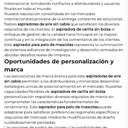
internacional, brindando confianza a distribuidores y usuarios
finales en todo el mundo.
Nuestra reputación consolidada en los mercados
internacionales proviene de la entrega constante de soluciones
fiables
aspiradoras de aire sin cable
que satisfacen los diversos
requisitos de los clientes. El
aspiradora de varilla sin bolsa
el
enfoque de gestión de la calidad hace hincapié en la mejora
continua y en la integración de los comentarios de los clientes.
Este
aspirador para pelo de mascotas
representa la culminación
de extensos esfuerzos de investigación y desarrollo centrados en
abordar desafíos reales de limpieza.
Oportunidades de personalización y
marca
Las asociaciones de marca blanca para este
aspiradoras de aire
sin cable
permiten a los distribuidores y minoristas desarrollar
estrategias únicas de posicionamiento en el mercado. Nuestras
capacidades flexibles de
aspiradora de varilla sin bolsa
personalización respaldan diversos requisitos de marca sin
comprometer las características fundamentales de
rendimiento. Este
aspirador para pelo de mascotas
puede
adaptarse para satisfacer preferencias regionales específicas y
requisitos del mercado mediante modificaciones de diseño
cuidadosamente pensadas.
Las opciones de paleta de colores y las posibilidades de