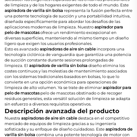
de limpieza y de los hogares exigentes de todo el mundo. Este
aspiradora de varilla sin bolsa
representa la fusión perfecta entre
una potente tecnología de succión y una portabilidad intuitiva,
diseñada específicamente para abordar los desafíos de las
aplicaciones modernas de limpieza. Nuestro
aspirador para
pelo de mascotas
ofrece un rendimiento excepcional en
diversas superficies, manteniendo al mismo tiempo un diseño
ligero que exigen los usuarios profesionales.
Esto es avanzado
aspiradoras de aire sin cable
incorpora una
tecnología ciclónica de vanguardia que garantiza una potencia
de succión constante durante sesiones prolongadas de
limpieza. El
aspiradora de varilla sin bolsa
diseño elimina los
costes continuos y las molestias de mantenimiento asociados
con los sistemas tradicionales basados en bolsas, lo que lo
convierte en una opción económica para operaciones de
limpieza de alto volumen. Ya se trate de eliminar
aspirador para
pelo de mascotas
pelo de mascotas obstinado o de recoger
residuos generales, esta versátil solución de limpieza se adapta
sin esfuerzo a diversos requisitos operativos.
Descripción avanzada del producto
Nuestra
aspiradoras de aire sin cable
destaca en el competitivo
mercado de equipos de limpieza gracias a su ingeniería
sofisticada y su enfoque de diseño cuidadoso. Este
aspiradora de
varilla sin bolsa
combina una potente tecnología de motor con