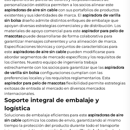
personalización estética permiten a los socios alinear este
aspiradoras de aire sin cable
con sus portafolios de productos
existentes y sus identidades de marca. El
aspiradora de varilla
sin bolsa
diseño admite distintos enfoques de embalaje que
apoyan diversas estrategias comerciales y de distribución. Los
materiales de apoyo comercial para este
aspirador para pelo de
mascotas
puede desarrollarse de forma colaborativa para
garantizar mensajes coherentes y una alineación de marca.
Especificaciones técnicas y conjuntos de características para
este
aspiradoras de aire sin cable
pueden modificarse para
abordar segmentos de mercado específicos y los requisitos de
los clientes. Nuestro equipo de ingeniería trabaja
estrechamente con los socios para garantizar que las
aspiradora
de varilla sin bolsa
configuraciones cumplan con las
preferencias locales y los requisitos reglamentarios. Esta
aspirador para pelo de mascotas
flexibilidad permite estrategias
exitosas de entrada al mercado en diversos mercados
internacionales.
Soporte integral de embalaje y
logística
Soluciones de embalaje eficientes para este
aspiradoras de aire
sin cable
optimiza los costes de envío, garantizando al mismo
tiempo la protección del producto durante todo el transporte