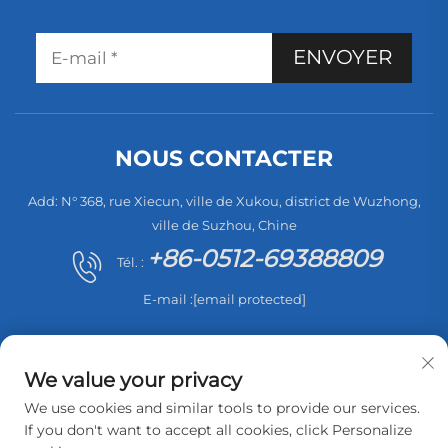
ENVOYER
NOUS CONTACTER
Add: N° 368, rue Xiecun, ville de Xukou, district de Wuzhong,
ville de Suzhou, Chine
+86-0512-69388809
Tél. :
E-mail :
[email protected]
We value your privacy
We use cookies and similar tools to provide our services.
If you don't want to accept all cookies, click Personalize
Tous droits réservés © 2026 Suzhou Sweep Electric