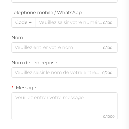
Téléphone mobile / WhatsApp
Code
0/100
Nom
0/100
Nom de l'entreprise
0/200
Message
0/1000