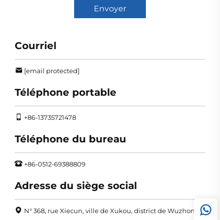
Envoyer
Courriel
[email protected]
Téléphone portable
+86-13735721478
Téléphone du bureau
+86-0512-69388809
Adresse du siège social
N° 368, rue Xiecun, ville de Xukou, district de Wuzhong,