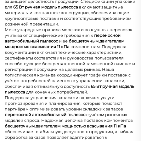
защищает целостность продукции. Спецификации упаковки
для
65 Вт ручная модель пылесоса
включают защитные
материалы и компактные конструкции, обеспечивающие
крупнооптовые поставки и соответствующие требованиям
розничной презентации.
Международные правила морских и воздушных перевозок
учитывают специфические требования к
переносной
автомобильный пылесос
и ее
бесщеточным двигателем
мощностью всасывания 11 кПа
компонентам. Поддержка
документации включает технические характеристики,
сертификаты соответствия и руководства пользователя,
способствующие беспрепятственной таможенной очистке и
регистрации продукции на целевых рынках. Наша
логистическая команда координирует графики поставок с
учётом потребностей клиентов в управлении запасами,
обеспечивая оптимальную доступность
65 Вт ручная модель
пылесоса
для конечных потребителей.
Поддержка управления запасами включает услуги
прогнозирования и планирования, которые помогают
партнёрам оптимизировать уровни складских запасов
переносной автомобильный пылесос
с учётом рыночных
моделей спроса. Надёжная цепочка поставок компонентов
бесщеточным двигателем мощностью всасывания 11 кПа
обеспечивает стабильную доступность продукции, а гибкая
обработка заказов позволяет адаптироваться к