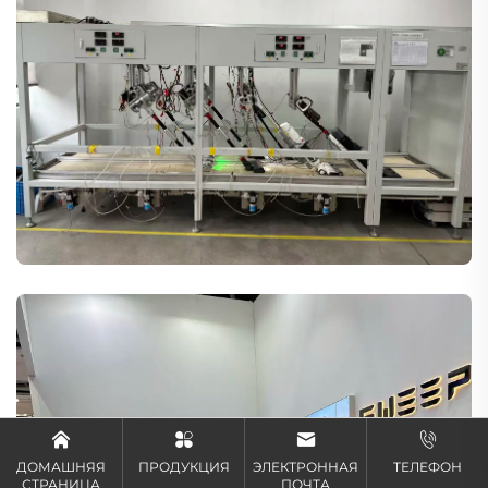
ДОМАШНЯЯ
ПРОДУКЦИЯ
ЭЛЕКТРОННАЯ
ТЕЛЕФОН
СТРАНИЦА
ПОЧТА