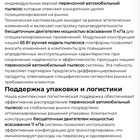
индивидуальных версий
переносной автомобильный
пылесос
которые отвечают конкретным целям
позиционирования на рынке.
Техническая кастомизация выходит за рамки эстетических
изменений и включает настройку производительности
бесщеточным двигателем мощностью всасывания 11 кПа
для
специализированных применений. Модульная конструкция
нашей
65 Вт ручная модель пылесоса
платформы позволяет
вносить изменения в компоненты для повышения
определённых эксплуатационных характеристик при
сохранении надёжности и эффективности, присущих нашим
переносной автомобильный пылесос
системы. Эта гибкость
позволяет партнёрам предлагать дифференцированные
продукты, отвечающие специфическим сегментам рынка и
требованиям клиентов.
Поддержка упаковки и логистики
Наша комплексная логистическая поддержка обеспечивает
эффективное распределение
переносной автомобильный
пылесос
на глобальные рынки посредством
оптимизированных решений упаковки. Компактная
конструкция
бесщеточным двигателем мощностью
всасывания 11 кПа
системы позволяет использовать
эффективные конфигурации для транспортировки, что
минимизирует расходы на перевозку и одновременно