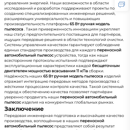
управления энергией. Наши возможности в области
исследований и разработок поддерживают проекты по
созданию специализированных инженерных решений,
расширяющих универсальность и повышающих
производительность платформы
65 Вт ручная модель
пылесоса
. Такая приверженность инновациям укрепляет
наш статус предпочтительного поставщика для партнёров,
ищущих передовые решения в области технологий очистки.
Системы управления качеством гарантируют соблюдение
единых стандартов производства для каждого
переносной
автомобильный пылесос
устройства, тогда как наши
всесторонние протоколы испытаний подтверждают
эксплуатационные характеристики каждой
бесщеточным
двигателем мощностью всасывания 11 кПа
сборки.
Надёжность наших
65 Вт ручная модель пылесоса
изделий
отражает интеграцию передовых методов производства с
жёсткими процессами контроля качества. Такой системный
подход к обеспечению качества позволяет партнёрам
уверенно продвигать наши
переносной автомобильный
пылесос
изделия на конкурентных глобальных рынках.
Заключение
Передовая инженерная подготовка и высочайшее качество
производства, воплощённые в наших
переносной
автомобильный пылесос
представляют собой результат