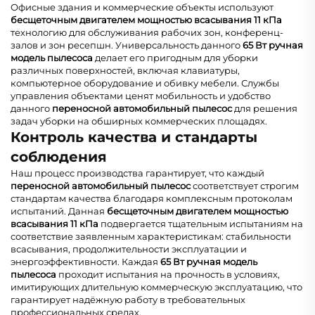
Офисные здания и коммерческие объекты используют
бесщеточным двигателем мощностью всасывания 11 кПа
технологию для обслуживания рабочих зон, конференц-
залов и зон ресепшн. Универсальность данного
65 Вт ручная
модель пылесоса
делает его пригодным для уборки
различных поверхностей, включая клавиатуры,
компьютерное оборудование и обивку мебели. Службы
управления объектами ценят мобильность и удобство
данного
переносной автомобильный пылесос
для решения
задач уборки на обширных коммерческих площадях.
Контроль качества и стандарты
соблюдения
Наш процесс производства гарантирует, что каждый
переносной автомобильный пылесос
соответствует строгим
стандартам качества благодаря комплексным протоколам
испытаний. Данная
бесщеточным двигателем мощностью
всасывания 11 кПа
подвергается тщательным испытаниям на
соответствие заявленным характеристикам: стабильности
всасывания, продолжительности эксплуатации и
энергоэффективности. Каждая
65 Вт ручная модель
пылесоса
проходит испытания на прочность в условиях,
имитирующих длительную коммерческую эксплуатацию, что
гарантирует надёжную работу в требовательных
профессиональных средах.