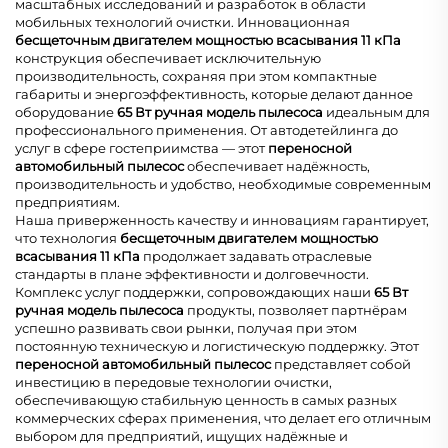
масштабных исследований и разработок в области
мобильных технологий очистки. Инновационная
бесщеточным двигателем мощностью всасывания 11 кПа
конструкция обеспечивает исключительную
производительность, сохраняя при этом компактные
габариты и энергоэффективность, которые делают данное
оборудование
65 Вт ручная модель пылесоса
идеальным для
профессионального применения. От автодетейлинга до
услуг в сфере гостеприимства — этот
переносной
автомобильный пылесос
обеспечивает надёжность,
производительность и удобство, необходимые современным
предприятиям.
Наша приверженность качеству и инновациям гарантирует,
что технология
бесщеточным двигателем мощностью
всасывания 11 кПа
продолжает задавать отраслевые
стандарты в плане эффективности и долговечности.
Комплекс услуг поддержки, сопровождающих наши
65 Вт
ручная модель пылесоса
продукты, позволяет партнёрам
успешно развивать свои рынки, получая при этом
постоянную техническую и логистическую поддержку. Этот
переносной автомобильный пылесос
представляет собой
инвестицию в передовые технологии очистки,
обеспечивающую стабильную ценность в самых разных
коммерческих сферах применения, что делает его отличным
выбором для предприятий, ищущих надёжные и