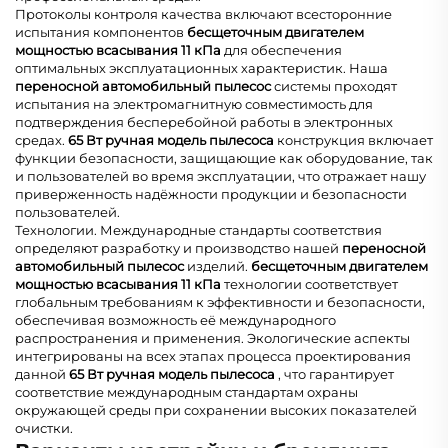
Протоколы контроля качества включают всесторонние
испытания компонентов
бесщеточным двигателем
мощностью всасывания 11 кПа
для обеспечения
оптимальных эксплуатационных характеристик. Наша
переносной автомобильный пылесос
системы проходят
испытания на электромагнитную совместимость для
подтверждения бесперебойной работы в электронных
средах.
65 Вт ручная модель пылесоса
конструкция включает
функции безопасности, защищающие как оборудование, так
и пользователей во время эксплуатации, что отражает нашу
приверженность надёжности продукции и безопасности
пользователей.
Технологии. Международные стандарты соответствия
определяют разработку и производство нашей
переносной
автомобильный пылесос
изделий.
бесщеточным двигателем
мощностью всасывания 11 кПа
технологии соответствует
глобальным требованиям к эффективности и безопасности,
обеспечивая возможность её международного
распространения и применения. Экологические аспекты
интегрированы на всех этапах процесса проектирования
данной
65 Вт ручная модель пылесоса
, что гарантирует
соответствие международным стандартам охраны
окружающей среды при сохранении высоких показателей
очистки.