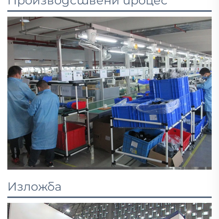
Производствени процес
Изложба