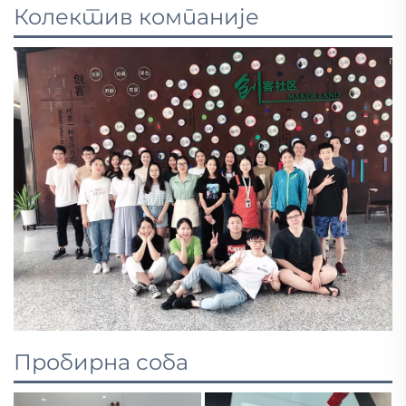
Колектив компаније
Пробирна соба