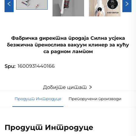
Фабричка директна продаја Силна усјека
безжична пренослива вакуум клинер за кућу
са радном лампом
1600931440166
Spu:
Добијте цитат
Продуцт Интродуце
Препоручени производи
Продуцт Интродуце