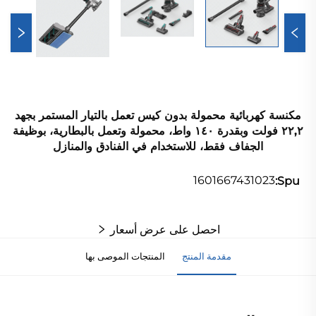
مكنسة كهربائية محمولة بدون كيس تعمل بالتيار المستمر بجهد
٢٢,٢ فولت وبقدرة ١٤٠ واط، محمولة وتعمل بالبطارية، بوظيفة
الجفاف فقط، للاستخدام في الفنادق والمنازل
1601667431023
Spu:
احصل على عرض أسعار
مقدمة المنتج
المنتجات الموصى بها