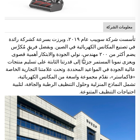
معلومات الشركة
تأسست شركة سوييب عام ٢٠١٩، وبرزت بسرعة كشركة رائدة
في تصنيع المكانس الكهربائية في الصين. وبفضل فريقٍ مُكرَّس
يضم أكثر من ٢٠٠ مهندس، نولي الجودة والابتكار أهمية قصوى.
ويعزى نمونا المستمر جزئيًّا إلى قدرتنا الثابتة على تسليم منتجات
عالية الجودة في المواعيد المحددة. وتحت علامتنا التجارية الخاصة
«فاكماستر»، نقدّم مجموعة واسعة من المكانس الكهربائية،
تشمل النماذج المنزلية وحلول التنظيف الرطبة والجافة، لتلبية
احتياجات التنظيف المتنوعة.