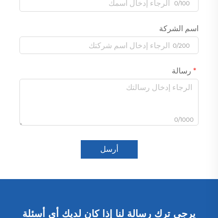
0/100
اسم الشركة
0/200
رسالة
0/1000
أرسل
يرجى ترك رسالة لنا إذا كان لديك أي أسئلة