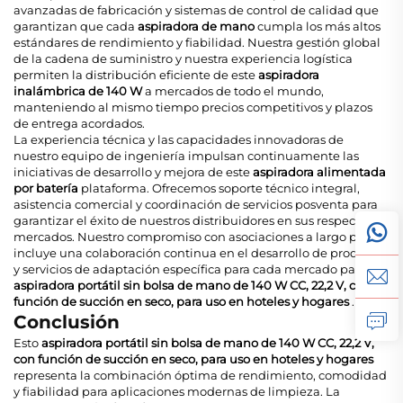
avanzadas de fabricación y sistemas de control de calidad que
garantizan que cada
aspiradora de mano
cumpla los más altos
estándares de rendimiento y fiabilidad. Nuestra gestión global
de la cadena de suministro y nuestra experiencia logística
permiten la distribución eficiente de este
aspiradora
inalámbrica de 140 W
a mercados de todo el mundo,
manteniendo al mismo tiempo precios competitivos y plazos
de entrega acordados.
La experiencia técnica y las capacidades innovadoras de
nuestro equipo de ingeniería impulsan continuamente las
iniciativas de desarrollo y mejora de este
aspiradora alimentada
por batería
plataforma. Ofrecemos soporte técnico integral,
asistencia comercial y coordinación de servicios posventa para
garantizar el éxito de nuestros distribuidores en sus respectivos
mercados. Nuestro compromiso con asociaciones a largo plazo
incluye una colaboración continua en el desarrollo de productos
y servicios de adaptación específica para cada mercado para el
aspiradora portátil sin bolsa de mano de 140 W CC, 22,2 V, con
función de succión en seco, para uso en hoteles y hogares
.
Conclusión
Esto
aspiradora portátil sin bolsa de mano de 140 W CC, 22,2 V,
con función de succión en seco, para uso en hoteles y hogares
representa la combinación óptima de rendimiento, comodidad
y fiabilidad para aplicaciones modernas de limpieza. La