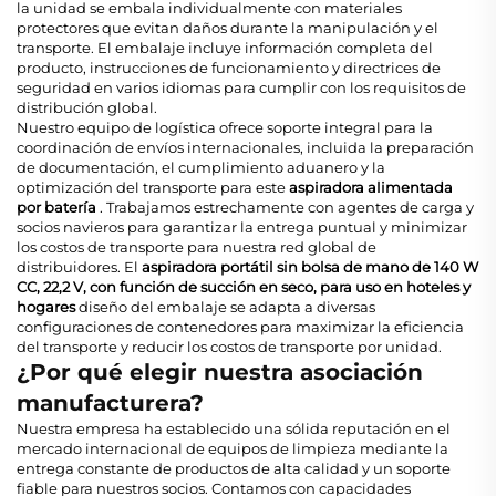
la unidad se embala individualmente con materiales
protectores que evitan daños durante la manipulación y el
transporte. El embalaje incluye información completa del
producto, instrucciones de funcionamiento y directrices de
seguridad en varios idiomas para cumplir con los requisitos de
distribución global.
Nuestro equipo de logística ofrece soporte integral para la
coordinación de envíos internacionales, incluida la preparación
de documentación, el cumplimiento aduanero y la
optimización del transporte para este
aspiradora alimentada
por batería
. Trabajamos estrechamente con agentes de carga y
socios navieros para garantizar la entrega puntual y minimizar
los costos de transporte para nuestra red global de
distribuidores. El
aspiradora portátil sin bolsa de mano de 140 W
CC, 22,2 V, con función de succión en seco, para uso en hoteles y
hogares
diseño del embalaje se adapta a diversas
configuraciones de contenedores para maximizar la eficiencia
del transporte y reducir los costos de transporte por unidad.
¿Por qué elegir nuestra asociación
manufacturera?
Nuestra empresa ha establecido una sólida reputación en el
mercado internacional de equipos de limpieza mediante la
entrega constante de productos de alta calidad y un soporte
fiable para nuestros socios. Contamos con capacidades