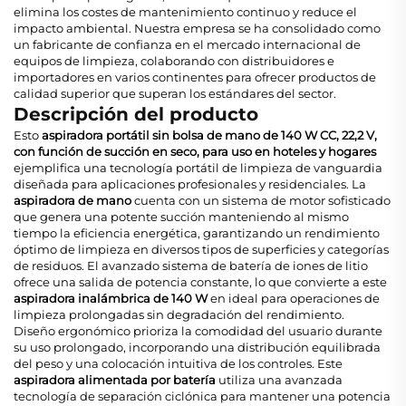
elimina los costes de mantenimiento continuo y reduce el
impacto ambiental. Nuestra empresa se ha consolidado como
un fabricante de confianza en el mercado internacional de
equipos de limpieza, colaborando con distribuidores e
importadores en varios continentes para ofrecer productos de
calidad superior que superan los estándares del sector.
Descripción del producto
Esto
aspiradora portátil sin bolsa de mano de 140 W CC, 22,2 V,
con función de succión en seco, para uso en hoteles y hogares
ejemplifica una tecnología portátil de limpieza de vanguardia
diseñada para aplicaciones profesionales y residenciales. La
aspiradora de mano
cuenta con un sistema de motor sofisticado
que genera una potente succión manteniendo al mismo
tiempo la eficiencia energética, garantizando un rendimiento
óptimo de limpieza en diversos tipos de superficies y categorías
de residuos. El avanzado sistema de batería de iones de litio
ofrece una salida de potencia constante, lo que convierte a este
aspiradora inalámbrica de 140 W
en ideal para operaciones de
limpieza prolongadas sin degradación del rendimiento.
Diseño ergonómico prioriza la comodidad del usuario durante
su uso prolongado, incorporando una distribución equilibrada
del peso y una colocación intuitiva de los controles. Este
aspiradora alimentada por batería
utiliza una avanzada
tecnología de separación ciclónica para mantener una potencia