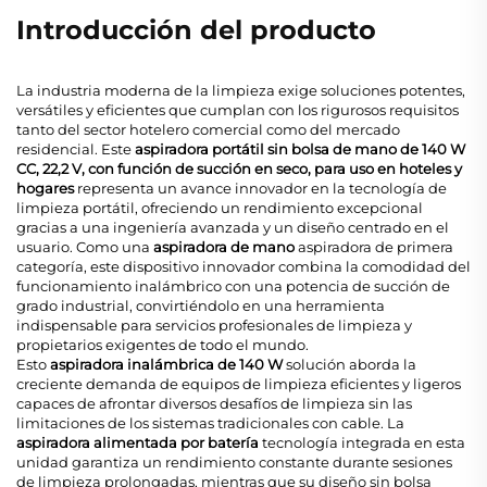
Introducción del producto
La industria moderna de la limpieza exige soluciones potentes,
versátiles y eficientes que cumplan con los rigurosos requisitos
tanto del sector hotelero comercial como del mercado
residencial. Este
aspiradora portátil sin bolsa de mano de 140 W
CC, 22,2 V, con función de succión en seco, para uso en hoteles y
hogares
representa un avance innovador en la tecnología de
limpieza portátil, ofreciendo un rendimiento excepcional
gracias a una ingeniería avanzada y un diseño centrado en el
usuario. Como una
aspiradora de mano
aspiradora de primera
categoría, este dispositivo innovador combina la comodidad del
funcionamiento inalámbrico con una potencia de succión de
grado industrial, convirtiéndolo en una herramienta
indispensable para servicios profesionales de limpieza y
propietarios exigentes de todo el mundo.
Esto
aspiradora inalámbrica de 140 W
solución aborda la
creciente demanda de equipos de limpieza eficientes y ligeros
capaces de afrontar diversos desafíos de limpieza sin las
limitaciones de los sistemas tradicionales con cable. La
aspiradora alimentada por batería
tecnología integrada en esta
unidad garantiza un rendimiento constante durante sesiones
de limpieza prolongadas, mientras que su diseño sin bolsa