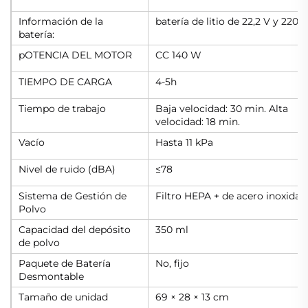
Información de la
batería de litio de 22,2 V y 220
batería:
pOTENCIA DEL MOTOR
CC 140 W
TIEMPO DE CARGA
4-5h
Tiempo de trabajo
Baja velocidad: 30 min. Alta
velocidad: 18 min.
Vacío
Hasta 11 kPa
Nivel de ruido (dBA)
≤78
Sistema de Gestión de
Filtro HEPA + de acero inoxidab
Polvo
Capacidad del depósito
350 ml
de polvo
Paquete de Batería
No, fijo
Desmontable
Tamaño de unidad
69 × 28 × 13 cm