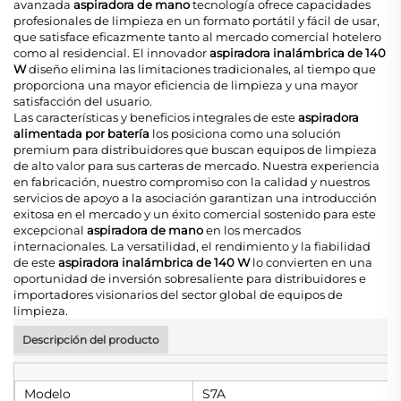
avanzada
aspiradora de mano
tecnología ofrece capacidades
profesionales de limpieza en un formato portátil y fácil de usar,
que satisface eficazmente tanto al mercado comercial hotelero
como al residencial. El innovador
aspiradora inalámbrica de 140
W
diseño elimina las limitaciones tradicionales, al tiempo que
proporciona una mayor eficiencia de limpieza y una mayor
satisfacción del usuario.
Las características y beneficios integrales de este
aspiradora
alimentada por batería
los posiciona como una solución
premium para distribuidores que buscan equipos de limpieza
de alto valor para sus carteras de mercado. Nuestra experiencia
en fabricación, nuestro compromiso con la calidad y nuestros
servicios de apoyo a la asociación garantizan una introducción
exitosa en el mercado y un éxito comercial sostenido para este
excepcional
aspiradora de mano
en los mercados
internacionales. La versatilidad, el rendimiento y la fiabilidad
de este
aspiradora inalámbrica de 140 W
lo convierten en una
oportunidad de inversión sobresaliente para distribuidores e
importadores visionarios del sector global de equipos de
limpieza.
Descripción del producto
Modelo
S7A