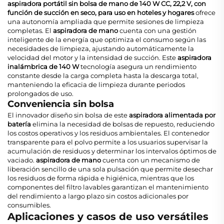
aspiradora portátil sin bolsa de mano de 140 W CC, 22,2 V, con
función de succión en seco, para uso en hoteles y hogares
ofrece
una autonomía ampliada que permite sesiones de limpieza
completas. El
aspiradora de mano
cuenta con una gestión
inteligente de la energía que optimiza el consumo según las
necesidades de limpieza, ajustando automáticamente la
velocidad del motor y la intensidad de succión. Este
aspiradora
inalámbrica de 140 W
tecnología asegura un rendimiento
constante desde la carga completa hasta la descarga total,
manteniendo la eficacia de limpieza durante periodos
prolongados de uso.
Conveniencia sin bolsa
El innovador diseño sin bolsa de este
aspiradora alimentada por
batería
elimina la necesidad de bolsas de repuesto, reduciendo
los costos operativos y los residuos ambientales. El contenedor
transparente para el polvo permite a los usuarios supervisar la
acumulación de residuos y determinar los intervalos óptimos de
vaciado.
aspiradora de mano
cuenta con un mecanismo de
liberación sencillo de una sola pulsación que permite desechar
los residuos de forma rápida e higiénica, mientras que los
componentes del filtro lavables garantizan el mantenimiento
del rendimiento a largo plazo sin costos adicionales por
consumibles.
Aplicaciones y casos de uso versátiles