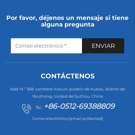
Por favor, déjenos un mensaje si tiene
alguna pregunta
ENVIAR
CONTÁCTENOS
Add: N.º 368, carretera Xiecun, pueblo de Xukou, distrito de
Wuzhong, ciudad de Suzhou, China
+86-0512-69388809
Tel.:
Correo electrónico:
[email protected]