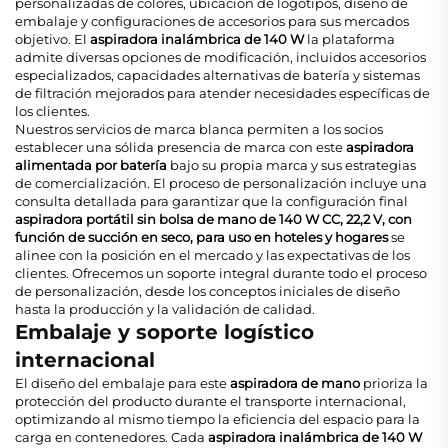
personalizadas de colores, ubicación de logotipos, diseño de
embalaje y configuraciones de accesorios para sus mercados
objetivo. El
aspiradora inalámbrica de 140 W
la plataforma
admite diversas opciones de modificación, incluidos accesorios
especializados, capacidades alternativas de batería y sistemas
de filtración mejorados para atender necesidades específicas de
los clientes.
Nuestros servicios de marca blanca permiten a los socios
establecer una sólida presencia de marca con este
aspiradora
alimentada por batería
bajo su propia marca y sus estrategias
de comercialización. El proceso de personalización incluye una
consulta detallada para garantizar que la configuración final
aspiradora portátil sin bolsa de mano de 140 W CC, 22,2 V, con
función de succión en seco, para uso en hoteles y hogares
se
alinee con la posición en el mercado y las expectativas de los
clientes. Ofrecemos un soporte integral durante todo el proceso
de personalización, desde los conceptos iniciales de diseño
hasta la producción y la validación de calidad.
Embalaje y soporte logístico
internacional
El diseño del embalaje para este
aspiradora de mano
prioriza la
protección del producto durante el transporte internacional,
optimizando al mismo tiempo la eficiencia del espacio para la
carga en contenedores. Cada
aspiradora inalámbrica de 140 W