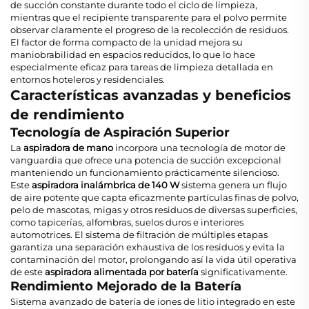
de succión constante durante todo el ciclo de limpieza,
mientras que el recipiente transparente para el polvo permite
observar claramente el progreso de la recolección de residuos.
El factor de forma compacto de la unidad mejora su
maniobrabilidad en espacios reducidos, lo que lo hace
especialmente eficaz para tareas de limpieza detallada en
entornos hoteleros y residenciales.
Características avanzadas y beneficios
de rendimiento
Tecnología de Aspiración Superior
La
aspiradora de mano
incorpora una tecnología de motor de
vanguardia que ofrece una potencia de succión excepcional
manteniendo un funcionamiento prácticamente silencioso.
Este
aspiradora inalámbrica de 140 W
sistema genera un flujo
de aire potente que capta eficazmente partículas finas de polvo,
pelo de mascotas, migas y otros residuos de diversas superficies,
como tapicerías, alfombras, suelos duros e interiores
automotrices. El sistema de filtración de múltiples etapas
garantiza una separación exhaustiva de los residuos y evita la
contaminación del motor, prolongando así la vida útil operativa
de este
aspiradora alimentada por batería
significativamente.
Rendimiento Mejorado de la Batería
Sistema avanzado de batería de iones de litio integrado en este