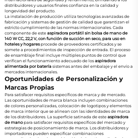
distribuidores y usuarios finales confianza en la calidad y
longevidad del producto.
La instalación de producción utiliza tecnologías avanzadas de
fabricación y sistemas de gestión de calidad que garantizan el
estricto cumplimiento de las normas internacionales. Cada
componente de este
aspiradora portátil sin bolsa de mano de
140 W CC, 22,2 V, con función de succión en seco, para uso en
hoteles y hogares
procede de proveedores certificados y se
somete a procedimientos de inspección de entrada. El proceso
de ensamblaje final incluye múltiples puntos de control que
verifican el funcionamiento adecuado de los
aspiradora
alimentada por batería
sistemas antes del embalaje y el envío a
mercados internacionales.
Oportunidades de Personalización y
Marcas Propias
Para satisfacer requisitos específicos de marca y de mercado.
Las oportunidades de marca blanca incluyen combinaciones
de colores personalizadas, colocación de logotipos y elementos
de marca interior que se alinean con las identidades de marca
de los distribuidores. La superficie satinada de este
aspiradora
de mano
para satisfacer requisitos específicos del mercado y
estrategias de posicionamiento de marca. Los distribuidores y
importadores pueden especificar combinaciones