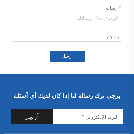
رسالة
0/1000
أرسل
يرجى ترك رسالة لنا إذا كان لديك أي أسئلة
أرسِل