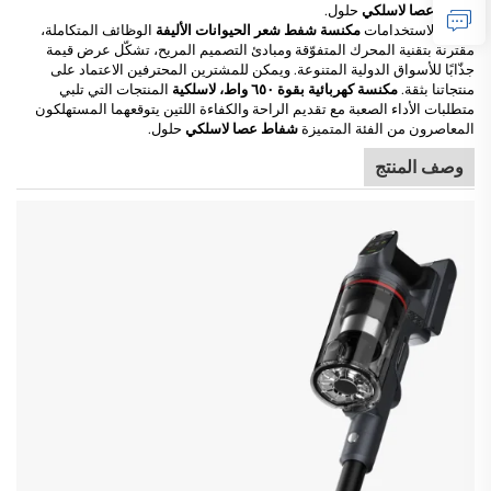
شفاط عصا لاسلكي
حلول.
متعدد الاستخدامات
مكنسة شفط شعر الحيوانات الأليفة
الوظائف المتكاملة،
مقترنة بتقنية المحرك المتفوّقة ومبادئ التصميم المريح، تشكّل عرض قيمة
جذّابًا للأسواق الدولية المتنوعة. ويمكن للمشترين المحترفين الاعتماد على
منتجاتنا بثقة.
مكنسة كهربائية بقوة ٦٥٠ واط، لاسلكية
المنتجات التي تلبي
متطلبات الأداء الصعبة مع تقديم الراحة والكفاءة اللتين يتوقعهما المستهلكون
المعاصرون من الفئة المتميزة
شفاط عصا لاسلكي
حلول.
وصف المنتج