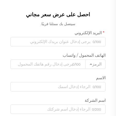
جاف عالي الأداء بقوة ٦٥ واط
تيار مستمر، محرك فرشاة،
ضمان لمدة سنة واحدة،
احصل على عرض سعر مجاني
تصميم صغير الحجم
سيتصل بك ممثلنا قريبًا.
البريد الإلكتروني
0/100
الهاتف المحمول / واتساب
الرمز
0/100
الاسم
0/100
اسم الشركة
0/200