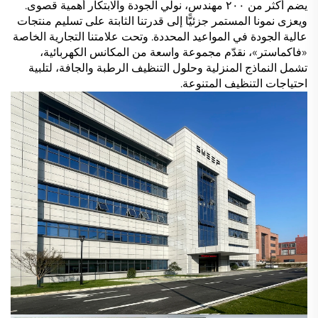
يضم أكثر من ٢٠٠ مهندس، نولي الجودة والابتكار أهمية قصوى.
ويعزى نمونا المستمر جزئيًّا إلى قدرتنا الثابتة على تسليم منتجات
عالية الجودة في المواعيد المحددة. وتحت علامتنا التجارية الخاصة
«فاكماستر»، نقدّم مجموعة واسعة من المكانس الكهربائية،
تشمل النماذج المنزلية وحلول التنظيف الرطبة والجافة، لتلبية
احتياجات التنظيف المتنوعة.