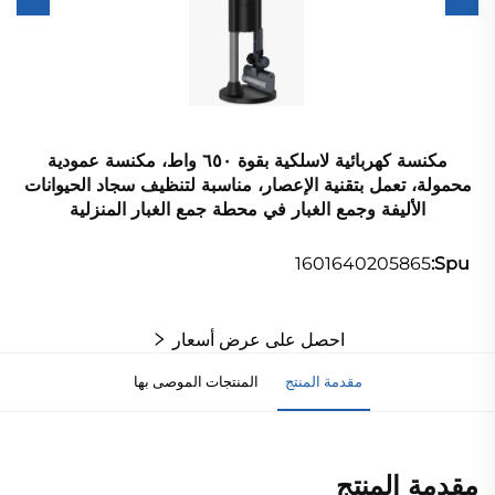
مكنسة كهربائية لاسلكية بقوة ٦٥٠ واط، مكنسة عمودية
محمولة، تعمل بتقنية الإعصار، مناسبة لتنظيف سجاد الحيوانات
الأليفة وجمع الغبار في محطة جمع الغبار المنزلية
1601640205865
Spu:
احصل على عرض أسعار
مقدمة المنتج
المنتجات الموصى بها
مقدمة المنتج