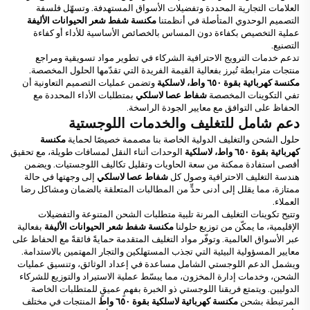
العلامات التجارية المحددة وتفضيلات الأسواق المستهدفة. وتسهّل فلسفة
التصميم الوحدوي المتأصلة في أنظمتنا
مكنسة شفط شعر الحيوانات الأليفة
عملية التخصيص بكفاءة دون المساس بالخصائص الأساسية للأداء أو كفاءة
التصنيع.
تدعم خدمات الترويج الاحترافية الشركاء في تطوير مواد تسويقية ومراجع
منتجات مترابطة تُبرز بفعالية القيمة الفريدة التي تقدّمها الحلول المخصصة.
مكنسة كهربائية بقوة ٦٥٠ واط، لاسلكية
وتضمن عمليات التصميم التعاونية أن
تفي التكوينات المخصصة
شفاط عصا لاسلكي
بمتطلبات الأداء المحددة مع
الحفاظ على التوافق مع معايير الجودة الراسخة.
دعم شامل للتغليف والخدمات اللوجستية
حلول الشحن والتغليف الدولية الخاصة بنا مصممة خصيصًا لحماية
مكنسة
كهربائية بقوة ٦٥٠ واط، لاسلكية
الوحدات أثناء النقل لمسافات طويلة، مع تحقيق
أقصى استفادة ممكنة من سعة الحاويات وتقليل تكاليف اللوجستيات. ويضمن
هندسة التغليف الاحترافية وصول كل
شفاط عصا لاسلكي
إلى وجهتها في حالة
ممتازة، مما يقلل إلى أدنى حدٍّ من المطالبات المتعلقة بالضمان ومشاكل رضا
العملاء.
وتتيح تكوينات التغليف المرنة تلبية متطلبات الشحن المتنوعة والتفضيلات
الإقليمية، ما يمكّن من توزيع حلولنا
مكنسة شفط شعر الحيوانات الأليفة
بفعالية
عبر الأسواق العالمية. وتوفّر مواد التغليف المتقدمة حمايةً فائقةً مع الحفاظ على
معايير المسؤولية البيئية التي تجذب المستهلكين والتجار المهتمين بالاستدامة.
ويشمل الدعم اللوجستي الشامل مساعدة في إعداد الوثائق، وتنسيق عمليات
الشحن، وخدمات إدارة المخزون، مما يبسّط عملية الاستيراد والتوزيع للشركاء
الدوليين. ويتمتع فريقنا اللوجستي ذو الخبرة بفهمٍ عميقٍ للمتطلبات الخاصة
المرتبطة بشحن
مكنسة كهربائية لاسلكية بقوة ٦٥٠ واط
المنتجات في مختلف