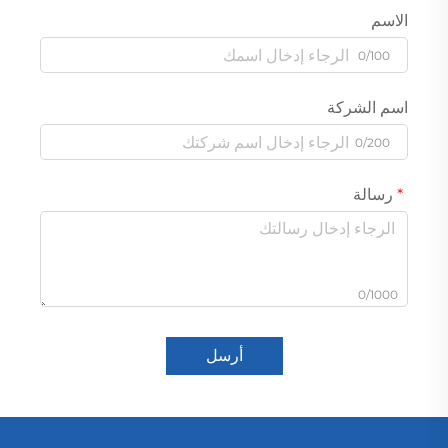
الاسم
0/100
اسم الشركة
0/200
رسالة
0/1000
أرسل