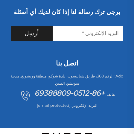
يرجى ترك رسالة لنا إذا كان لديك أي أسئلة
أرسِل
اتصل بنا
Add: الرقم 368، طريق شيايتسون، بلدة شوكو، منطقة ووتشونغ، مدينة
سوتشو، الصين
+86-0512-69388809
هاتف:
البريد الإلكتروني:
[email protected]