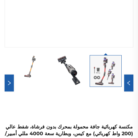
مكنسة كهربائية جافة محمولة بمحرك بدون فرشاة، شفط عالي
(200 واط كهربائي) مع كيس، وبطارية سعة 4000 مللي أمبير/