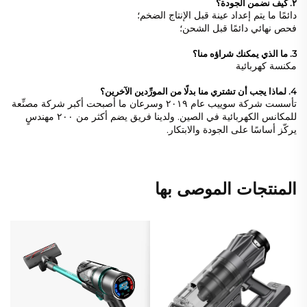
٢. كيف نضمن الجودة؟
دائمًا ما يتم إعداد عينة قبل الإنتاج الضخم؛
فحص نهائي دائمًا قبل الشحن؛
3. ما الذي يمكنك شراؤه منا؟
مكنسة كهربائية
4. لماذا يجب أن تشتري منا بدلًا من المورِّدين الآخرين؟
تأسست شركة سوييب عام ٢٠١٩ وسرعان ما أصبحت أكبر شركة مصنِّعة
للمكانس الكهربائية في الصين. ولدينا فريق يضم أكثر من ٢٠٠ مهندسٍ
يركّز أساسًا على الجودة والابتكار.
المنتجات الموصى بها