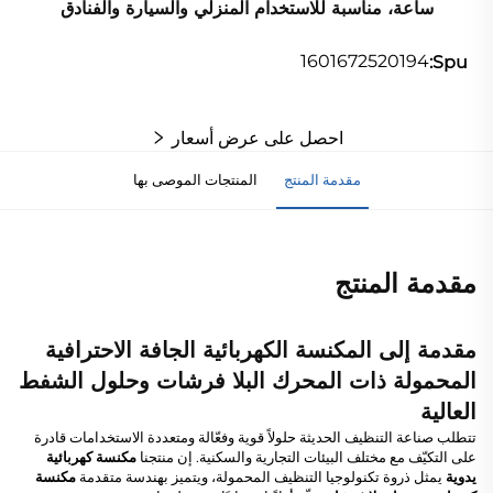
ساعة، مناسبة للاستخدام المنزلي والسيارة والفنادق
1601672520194
Spu:
احصل على عرض أسعار
مقدمة المنتج
المنتجات الموصى بها
مقدمة المنتج
مقدمة إلى المكنسة الكهربائية الجافة الاحترافية
المحمولة ذات المحرك البلا فرشات وحلول الشفط
العالية
تتطلب صناعة التنظيف الحديثة حلولاً قوية وفعّالة ومتعددة الاستخدامات قادرة
على التكيّف مع مختلف البيئات التجارية والسكنية. إن منتجنا
مكنسة كهربائية
يدوية
يمثل ذروة تكنولوجيا التنظيف المحمولة، ويتميز بهندسة متقدمة
مكنسة