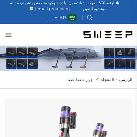
الرقم 368، طريق شيايتسون، بلدة شوكو، منطقة ووتشونغ، مدينة
سوتشو، الصين
[email protected]
AR
>
الرئيسية >
المنتجات
جهاز شفط عصا