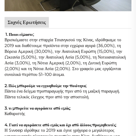
Συχνές Ερωτήσεις
1. Ποιοι είμαστε;
Βρισκόμαστε στην επαρχία Τσιανγκσού της Κίνας, ιδρύθηκαμε το
2019 και διαθέτουμε προϊόντα στην εγχώρια αγορά (36,00%), τη
Βόρεια Αμερική (30,00%), την Ανατολική Ευρώπη (15,00%), την
Ωκεανία (5,00%), την Ανατολική Ασία (5,00%), τη Νοτιοανατολική
Ασία (3,00%), τη Νότια Αμερική (2,00%), τη Δυτική Ευρώπη
(2,00%) και τη Νότια Ασία (2,00%). Στο γραφείο μας εργάζονται
συνολικά περίπου 51–100 άτομα.
2. Πώς μπορούμε να εγγυηθούμε την ποιότητα;
Πάντα ένα δείγμα προπαραγωγής πριν από τη μαζική παραγωγή.
Πάντα τελικός έλεγχος πριν από την αποστολή.
3. τι μπορείτε να αγοράσετε από εμάς;
Καθαριστής
4. Γιατί να αγοράσετε από εμάς και όχι από άλλους προμηθευτές;
Η Sweep ιδρύθηκε το 2019 και έγινε γρήγορα ο μεγαλύτερος