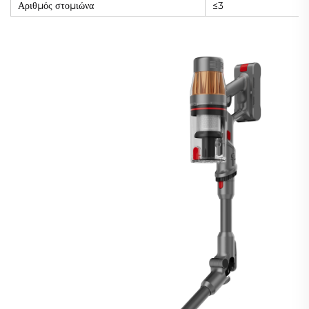
Αριθμός στομιώνα
≤3