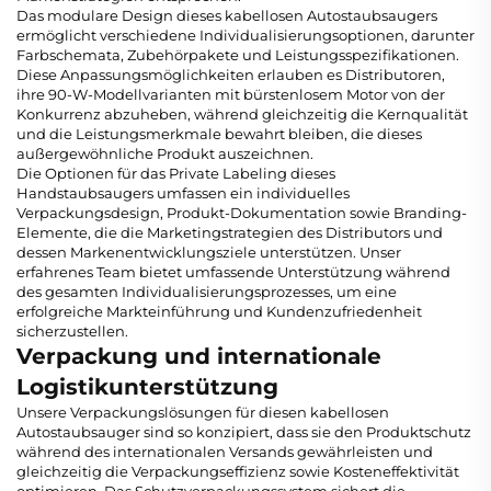
Das modulare Design dieses kabellosen Autostaubsaugers
ermöglicht verschiedene Individualisierungsoptionen, darunter
Farbschemata, Zubehörpakete und Leistungsspezifikationen.
Diese Anpassungsmöglichkeiten erlauben es Distributoren,
ihre 90-W-Modellvarianten mit bürstenlosem Motor von der
Konkurrenz abzuheben, während gleichzeitig die Kernqualität
und die Leistungsmerkmale bewahrt bleiben, die dieses
außergewöhnliche Produkt auszeichnen.
Die Optionen für das Private Labeling dieses
Handstaubsaugers umfassen ein individuelles
Verpackungsdesign, Produkt-Dokumentation sowie Branding-
Elemente, die die Marketingstrategien des Distributors und
dessen Markenentwicklungsziele unterstützen. Unser
erfahrenes Team bietet umfassende Unterstützung während
des gesamten Individualisierungsprozesses, um eine
erfolgreiche Markteinführung und Kundenzufriedenheit
sicherzustellen.
Verpackung und internationale
Logistikunterstützung
Unsere Verpackungslösungen für diesen kabellosen
Autostaubsauger sind so konzipiert, dass sie den Produktschutz
während des internationalen Versands gewährleisten und
gleichzeitig die Verpackungseffizienz sowie Kosteneffektivität
optimieren. Das Schutzverpackungssystem sichert die