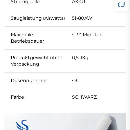
Stromquelle
AKKU
Saugleistung (Airwatts)
51-80AW
Maximale
< 30 Minuten
Betriebsdauer
Produktgewicht ohne
0,5-1Kg
Verpackung
Düsennummer
≤3
Farbe
SCHWARZ