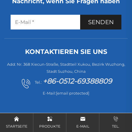
Nachricht, wenn Sie Fragen haben
SENDEN
KONTAKTIEREN SIE UNS
Add: Nr. 368 Xiecun-Straße, Stadtteil Xukou, Bezirk Wuzhong,
Stadt Suzhou, China
+86-0512-69388809
Tel.:
E-Mail:
[email protected]
STARTSEITE
PRODUKTE
E-MAIL
TEL.