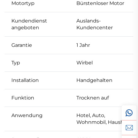
Motortyp
Bürstenloser Motor
Kundendienst
Auslands-
angeboten
Kundencenter
Garantie
1 Jahr
Typ
Wirbel
Installation
Handgehalten
Funktion
Trocknen auf
Anwendung
Hotel, Auto,
Wohnmobil, Haushalt