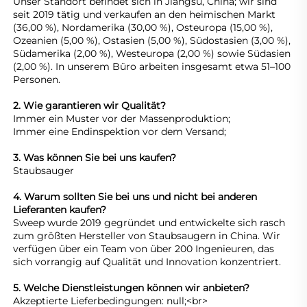
Unser Standort befindet sich in Jiangsu, China; wir sind 
seit 2019 tätig und verkaufen an den heimischen Markt 
(36,00 %), Nordamerika (30,00 %), Osteuropa (15,00 %), 
Ozeanien (5,00 %), Ostasien (5,00 %), Südostasien (3,00 %), 
Südamerika (2,00 %), Westeuropa (2,00 %) sowie Südasien 
(2,00 %). In unserem Büro arbeiten insgesamt etwa 51–100 
Personen. 
2. Wie garantieren wir Qualität? 
Immer ein Muster vor der Massenproduktion; 
Immer eine Endinspektion vor dem Versand; 
3. Was können Sie bei uns kaufen? 
Staubsauger 
4. Warum sollten Sie bei uns und nicht bei anderen 
Lieferanten kaufen? 
Sweep wurde 2019 gegründet und entwickelte sich rasch 
zum größten Hersteller von Staubsaugern in China. Wir 
verfügen über ein Team von über 200 Ingenieuren, das 
sich vorrangig auf Qualität und Innovation konzentriert. 
5. Welche Dienstleistungen können wir anbieten? 
Akzeptierte Lieferbedingungen: null;<br> 