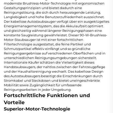
modernste Brushless-Motor-Technologie mit ergonomischen
Gestaltungsprinzipien und bietet dadurch eine
Reinigungslösung, die sich durch herausragende Leistung,
Langlebigkeit und hohe Benutzerzufriedenheit auszeichnet.
Der kabellose Autostaubsauger verfügt über ein ausgeklügeltes
Energiemanagementsystem, das die Akkulaufzeit optimiert
und gleichzeitig während längerer Reinigungsphasen eine
konstante Saugleistung gewährleistet. Dieser 90-W-Brushless-
Motor-Staubsauger ist mit einer fortschrittlichen
Filtertechnologie ausgestattet, die feine Partikel und
Schmutzpartikel effektiv einfängt und so gründliche
Reinigungsergebnisse auf verschiedenen Oberflächen und in
unterschiedlichen Reinigungsumgebungen sicherstellt.
Internationale Käufer schätzen die Vielseitigkeit dieses
Handstaubsaugers, der nahtlos zwischen der Fahrzeugpflege
und der Haushaltsreinigung wechselt. Das kabellose Design
des Autostaubsaugers beseitigt die Einschränkungen durch
Stromkabel und Steckdosen und bietet uneingeschränkte
Mobilität sowie Zugänglichkeit für umfassende
Reinigungsarbeiten in jeder Umgebung.
Fortschrittliche Funktionen und
Vorteile
Superior-Motor-Technologie