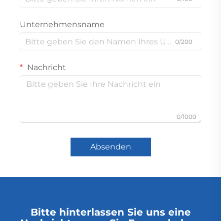
Unternehmensname
0/200
Nachricht
0/1000
Absenden
Bitte hinterlassen Sie uns eine