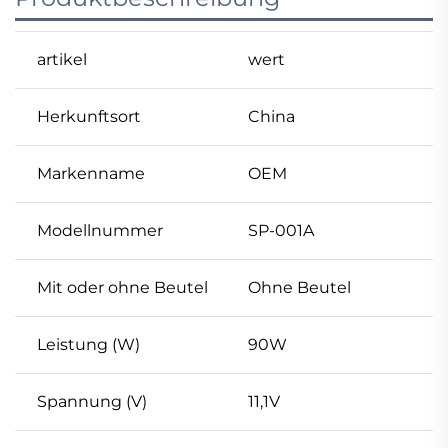
artikel
wert
Herkunftsort
China
Markenname
OEM
Modellnummer
SP-001A
Mit oder ohne Beutel
Ohne Beutel
Leistung (W)
90W
Spannung (V)
11,1V