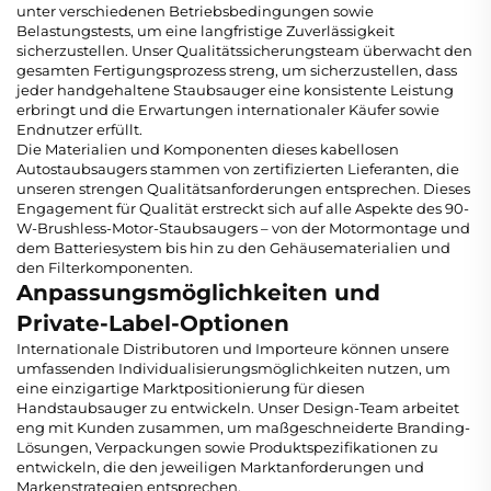
unter verschiedenen Betriebsbedingungen sowie
Belastungstests, um eine langfristige Zuverlässigkeit
sicherzustellen. Unser Qualitätssicherungsteam überwacht den
gesamten Fertigungsprozess streng, um sicherzustellen, dass
jeder handgehaltene Staubsauger eine konsistente Leistung
erbringt und die Erwartungen internationaler Käufer sowie
Endnutzer erfüllt.
Die Materialien und Komponenten dieses kabellosen
Autostaubsaugers stammen von zertifizierten Lieferanten, die
unseren strengen Qualitätsanforderungen entsprechen. Dieses
Engagement für Qualität erstreckt sich auf alle Aspekte des 90-
W-Brushless-Motor-Staubsaugers – von der Motormontage und
dem Batteriesystem bis hin zu den Gehäusematerialien und
den Filterkomponenten.
Anpassungsmöglichkeiten und
Private-Label-Optionen
Internationale Distributoren und Importeure können unsere
umfassenden Individualisierungsmöglichkeiten nutzen, um
eine einzigartige Marktpositionierung für diesen
Handstaubsauger zu entwickeln. Unser Design-Team arbeitet
eng mit Kunden zusammen, um maßgeschneiderte Branding-
Lösungen, Verpackungen sowie Produktspezifikationen zu
entwickeln, die den jeweiligen Marktanforderungen und
Markenstrategien entsprechen.