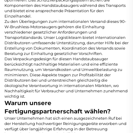
Komponenten des Handstaubsaugers während des Transports
und bietet eine ansprechende Präsentation für den
Einzelhandel.
Zu den Überlegungen zum internationalen Versand dieses 90-
W-Brushless-Motorsaugers gehören die Einhaltung
verschiedener gesetzlicher Anforderungen und
Transportstandards. Unser Logistikteam bietet internationalen
Distributoren umfassende Unterstützung, darunter Hilfe bei der
Erstellung von Dokumenten, Koordination des Versands sowie
Beratung zur Einhaltung gesetzlicher Vorschriften.
Das Verpackungsdesign für diesen Handstaubsauger
berücksichtigt nachhaltige Materialien und eine effiziente
Raumnutzung, um Versandkosten und Umweltbelastung zu
minimieren. Diese Aspekte tragen zur Profitabilität der
Distributoren bei und unterstreichen gleichzeitig die
ökologische Verantwortung in internationalen Märkten, wo
Nachhaltigkeit für Verbraucher und Unternehmen zunehmend
wichtig ist.
Warum unsere
Fertigungspartnerschaft wählen?
Unser Unternehmen hat sich einen ausgezeichneten Ruf bei
der Herstellung hochwertiger Reinigungsgeräte erworben und
verfügt über langjährige Erfahrung in der Betreuung