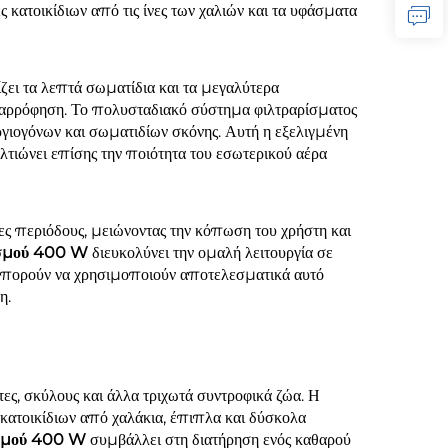
 κατοικίδιων από τις ίνες των χαλιών και τα υφάσματα
ζει τα λεπτά σωματίδια και τα μεγαλύτερα
ναρρόφηση. Το πολυσταδιακό σύστημα φιλτραρίσματος
γιογόνων και σωματιδίων σκόνης. Αυτή η εξελιγμένη
λτιώνει επίσης την ποιότητα του εσωτερικού αέρα
ες περιόδους, μειώνοντας την κόπωση του χρήστη και
ισμού 400 W
διευκολύνει την ομαλή λειτουργία σε
 μπορούν να χρησιμοποιούν αποτελεσματικά αυτό
η.
τες, σκύλους και άλλα τριχωτά συντροφικά ζώα. Η
κατοικίδιων από χαλάκια, έπιπλα και δύσκολα
ισμού 400 W
συμβάλλει στη διατήρηση ενός καθαρού