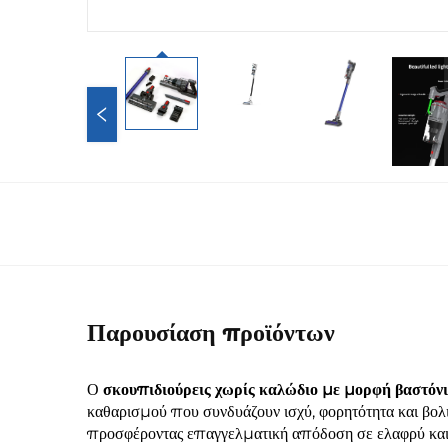
Παρουσίαση προϊόντων
Ο
σκουπιδιούρεις χωρίς καλώδιο με μορφή βαστόν
καθαρισμού που συνδυάζουν ισχύ, φορητότητα και βολ
προσφέροντας επαγγελματική απόδοση σε ελαφρύ και