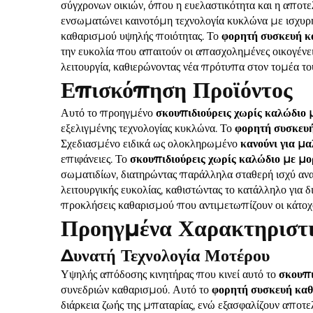
σύγχρονων οικιών, όπου η ευελαστικότητα και η αποτε
ενσωματώνει καινοτόμη τεχνολογία κυκλώνα με ισχυρή
καθαρισμού υψηλής ποιότητας. Το
φορητή συσκευή 
την ευκολία που απαιτούν οι απασχολημένες οικογένε
λειτουργία, καθιερώνοντας νέα πρότυπα στον τομέα τ
Επισκόπηση Προϊόντος
Αυτό το προηγμένο
σκουπιδιούρεις χωρίς καλώδιο
εξελιγμένης τεχνολογίας κυκλώνα. Το
φορητή συσκευ
Σχεδιασμένο ειδικά ως ολοκληρωμένο
κανούνι για μ
επιφάνειες. Το
σκουπιδιούρεις χωρίς καλώδιο με μ
σωματιδίων, διατηρώντας παράλληλα σταθερή ισχύ α
λειτουργικής ευκολίας, καθιστώντας το κατάλληλο για 
προκλήσεις καθαρισμού που αντιμετωπίζουν οι κάτοχοι
Προηγμένα Χαρακτηριστ
Δυνατή Τεχνολογία Μοτέρου
Υψηλής απόδοσης κινητήρας που κινεί αυτό το
σκουπι
συνεδριών καθαρισμού. Αυτό το
φορητή συσκευή κ
διάρκεια ζωής της μπαταρίας, ενώ εξασφαλίζουν αποτ