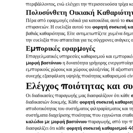
περιβάλλοντος, ενώ ελέγχει την περισσευούσα τρίχα κ
Πολυσύνθετη Οικιακή Καθαριότη
Πέρα από εφαρμογές ειδικά για κατοικίδια, αυτό το
σκο
επιφανειών. Η ευελιξία αυτού του
φορητή συσκευή 
βαθιάς καθαριότητας. Είτε αντιμετωπίζετε χυμένα δημ
την ευελιξία που απαιτείται για τις σύγχρονες ανάγκες
Εμπορικές εφαρμογές
Επαγγελματικές υπηρεσίες καθαρισμού και εμπορικές
μορφή βαστόνιου
η δυνατότητα γρήγορης ενεργοποίη
εμπορικούς χώρους και χώρους φιλοξενίας. Η αξιοπισ
συνεχής εξασφάλιση υψηλής ποιότητας καθαρισμού είν
Ελέγχος ποιότητας και 
Οι διαδικασίες παραγωγής μας διασφαλίζουν ότι κάθε
διαδικασιών δοκιμής. Κάθε
φορητή συσκευή καθαρ
αποδοτικότητας του συστήματος φιλτραρίσματος και τη
συστήματα διαχείρισης ποιότητας που εγγυώνται σταθ
καλώδιο με μορφή βαστόνιου
παραγωγής, από την πρ
διασφαλίζει ότι κάθε
φορητή συσκευή καθαρισμού 