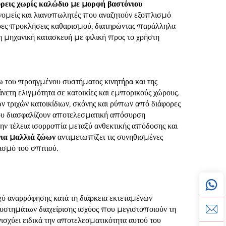
ρεις χωρίς καλώδιο με μορφή βαστόνιου
ανομείς και λιανοπωλητές που αναζητούν εξοπλισμό
φορες προκλήσεις καθαρισμού, διατηρώντας παράλληλα
η μηχανική κατασκευή με φιλική προς το χρήστη
 του προηγμένου συστήματος κινητήρα και της
νετη ελιγμότητα σε κατοικίες και εμπορικούς χώρους.
ν τριχών κατοικίδιων, σκόνης και ρύπων από διάφορες
ου διασφαλίζουν αποτελεσματική απόσυρση
την τέλεια ισορροπία μεταξύ ανθεκτικής απόδοσης και
για μαλλιά ζώων
αντιμετωπίζει τις συνηθισμένες
ισμό του σπιτιού.
χύ αναρρόφησης κατά τη διάρκεια εκτεταμένων
υστημάτων διαχείρισης ισχύος που μεγιστοποιούν τη
σχύει ειδικά την αποτελεσματικότητα αυτού του