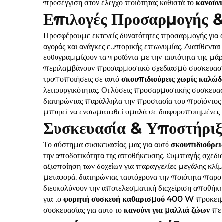
προσέγγιση στον έλεγχο ποιότητας καθιστά το
κανούν
Επιλογές Προσαρμογής 
Προσφέρουμε εκτενείς δυνατότητες προσαρμογής για 
αγοράς και ανάγκες εμπορικής επωνυμίας. Διατίθεντ
ευθυγραμμίζουν τα προϊόντα με την ταυτότητα της μάρκ
περιλαμβάνουν προσαρμοστικό σχεδιασμό συσκευασία
τροποποιήσεις σε αυτό
σκουπιδιούρεις χωρίς καλώδ
λειτουργικότητας. Οι λύσεις προσαρμοστικής συσκευασ
διατηρώντας παράλληλα την προστασία του προϊόντος κ
μπορεί να ενσωματωθεί ομαλά σε διαφοροποιημένες λι
Συσκευασία & Υποστήριξ
Το σύστημα συσκευασίας μας για αυτό
σκουπιδιούρει
την αποδοτικότητα της αποθήκευσης. Συμπαγής σχεδι
αξιοποίηση των δοχείων για παραγγελίες μεγάλης κλί
μεταφορά, διατηρώντας ταυτόχρονα την ποιότητα παρο
διευκολύνουν την αποτελεσματική διαχείριση αποθήκης 
για το
φορητή συσκευή καθαρισμού 400 W
προκειμ
συσκευασίας για αυτό το
κανούνι για μαλλιά ζώων
πε