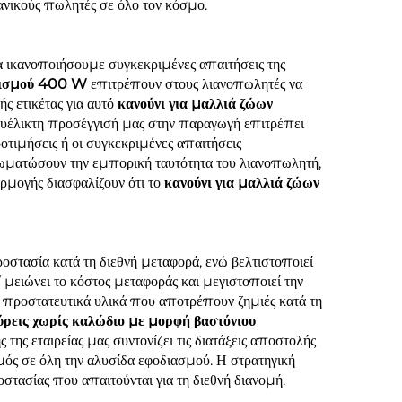
ανικούς πωλητές σε όλο τον κόσμο.
να ικανοποιήσουμε συγκεκριμένες απαιτήσεις της
ρισμού 400 W
επιτρέπουν στους λιανοπωλητές να
ής ετικέτας για αυτό
κανούνι για μαλλιά ζώων
υέλικτη προσέγγισή μας στην παραγωγή επιτρέπει
οτιμήσεις ή οι συγκεκριμένες απαιτήσεις
ματώσουν την εμπορική ταυτότητα του λιανοπωλητή,
αρμογής διασφαλίζουν ότι το
κανούνι για μαλλιά ζώων
ροστασία κατά τη διεθνή μεταφορά, ενώ βελτιστοποιεί
W
μειώνει το κόστος μεταφοράς και μεγιστοποιεί την
 προστατευτικά υλικά που αποτρέπουν ζημιές κατά τη
ύρεις χωρίς καλώδιο με μορφή βαστόνιου
της εταιρείας μας συντονίζει τις διατάξεις αποστολής
μός σε όλη την αλυσίδα εφοδιασμού. Η στρατηγική
τασίας που απαιτούνται για τη διεθνή διανομή.