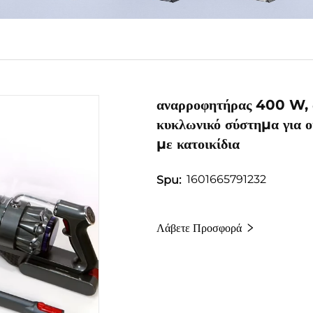
αναρροφητήρας 400 W, α
κυκλωνικό σύστημα για ο
με κατοικίδια
1601665791232
Spu:
Λάβετε Προσφορά