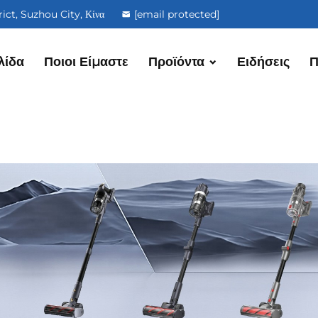
ct, Suzhou City, Κίνα
[email protected]
λίδα
Ποιοι Είμαστε
Προϊόντα
Ειδήσεις
Π