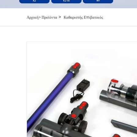
>
Αρχική>
Προϊόντα
Καθαριστής Επιβατικός