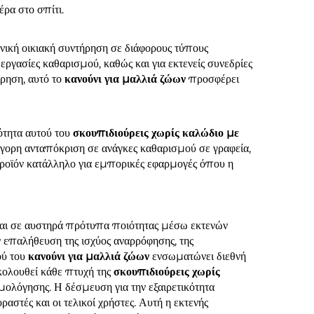
ρα στο σπίτι.
ενική οικιακή συντήρηση σε διάφορους τύπους
εργασίες καθαρισμού, καθώς και για εκτενείς συνεδρίες
ήρηση, αυτό το
κανούνι για μαλλιά ζώων
προσφέρει
ότητα αυτού του
σκουπιδιούρεις χωρίς καλώδιο με
γορη ανταπόκριση σε ανάγκες καθαρισμού σε γραφεία,
προϊόν κατάλληλο για εμπορικές εφαρμογές όπου η
αι σε αυστηρά πρότυπα ποιότητας μέσω εκτενών
 επαλήθευση της ισχύος αναρρόφησης, της
ού του
κανούνι για μαλλιά ζώων
ενσωματώνει διεθνή
κολουθεί κάθε πτυχή της
σκουπιδιούρεις χωρίς
ολόγησης. Η δέσμευση για την εξαιρετικότητα
στές και οι τελικοί χρήστες. Αυτή η εκτενής