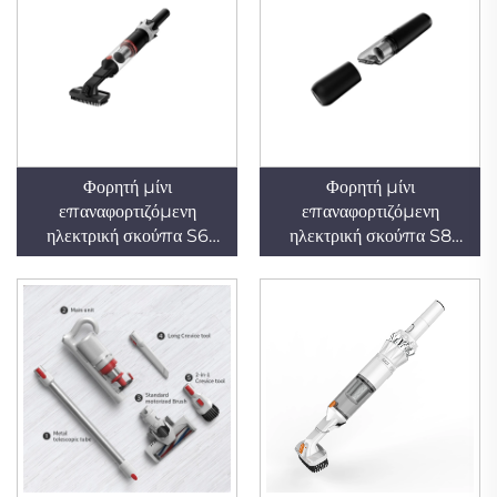
Φορητή μίνι
Φορητή μίνι
επαναφορτιζόμενη
επαναφορτιζόμενη
ηλεκτρική σκούπα S6
ηλεκτρική σκούπα S8
120W για αυτοκίνητο,
65W για αυτοκίνητο,
οικιακή χρήση
οικιακή χρήση