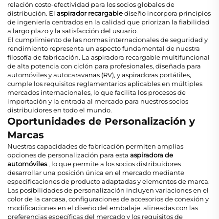
relación costo-efectividad para los socios globales de
distribución. El
aspirador recargable
diseño incorpora principios
de ingeniería centrados en la calidad que priorizan la fiabilidad
a largo plazo y la satisfacción del usuario.
El cumplimiento de las normas internacionales de seguridad y
rendimiento representa un aspecto fundamental de nuestra
filosofía de fabricación. La aspiradora recargable multifuncional
de alta potencia con ciclón para profesionales, diseñada para
automóviles y autocaravanas (RV), y aspiradoras portátiles,
cumple los requisitos reglamentarios aplicables en múltiples
mercados internacionales, lo que facilita los procesos de
importación y la entrada al mercado para nuestros socios
distribuidores en todo el mundo.
Oportunidades de Personalización y
Marcas
Nuestras capacidades de fabricación permiten amplias
opciones de personalización para esta
aspiradora de
automóviles
, lo que permite a los socios distribuidores
desarrollar una posición única en el mercado mediante
especificaciones de producto adaptadas y elementos de marca.
Las posibilidades de personalización incluyen variaciones en el
color de la carcasa, configuraciones de accesorios de conexión y
modificaciones en el diseño del embalaje, alineadas con las
preferencias específicas del mercado y los requisitos de