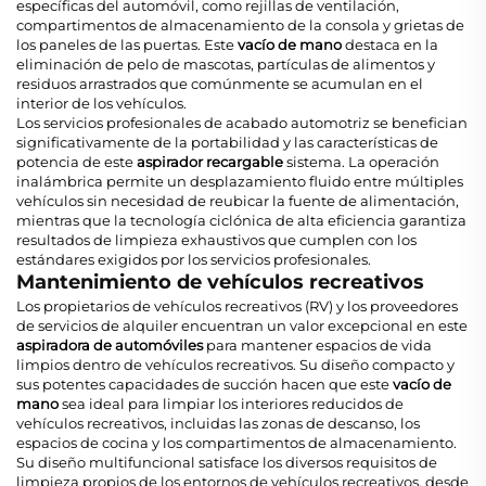
específicas del automóvil, como rejillas de ventilación,
compartimentos de almacenamiento de la consola y grietas de
los paneles de las puertas. Este
vacío de mano
destaca en la
eliminación de pelo de mascotas, partículas de alimentos y
residuos arrastrados que comúnmente se acumulan en el
interior de los vehículos.
Los servicios profesionales de acabado automotriz se benefician
significativamente de la portabilidad y las características de
potencia de este
aspirador recargable
sistema. La operación
inalámbrica permite un desplazamiento fluido entre múltiples
vehículos sin necesidad de reubicar la fuente de alimentación,
mientras que la tecnología ciclónica de alta eficiencia garantiza
resultados de limpieza exhaustivos que cumplen con los
estándares exigidos por los servicios profesionales.
Mantenimiento de vehículos recreativos
Los propietarios de vehículos recreativos (RV) y los proveedores
de servicios de alquiler encuentran un valor excepcional en este
aspiradora de automóviles
para mantener espacios de vida
limpios dentro de vehículos recreativos. Su diseño compacto y
sus potentes capacidades de succión hacen que este
vacío de
mano
sea ideal para limpiar los interiores reducidos de
vehículos recreativos, incluidas las zonas de descanso, los
espacios de cocina y los compartimentos de almacenamiento.
Su diseño multifuncional satisface los diversos requisitos de
limpieza propios de los entornos de vehículos recreativos, desde