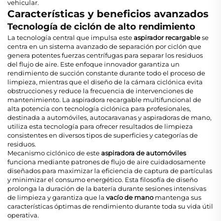
vehicular.
Características y beneficios avanzados
Tecnología de ciclón de alto rendimiento
La tecnología central que impulsa este
aspirador recargable
se
centra en un sistema avanzado de separación por ciclón que
genera potentes fuerzas centrífugas para separar los residuos
del flujo de aire. Este enfoque innovador garantiza un
rendimiento de succión constante durante todo el proceso de
limpieza, mientras que el diseño de la cámara ciclónica evita
obstrucciones y reduce la frecuencia de intervenciones de
mantenimiento. La aspiradora recargable multifuncional de
alta potencia con tecnología ciclónica para profesionales,
destinada a automóviles, autocaravanas y aspiradoras de mano,
utiliza esta tecnología para ofrecer resultados de limpieza
consistentes en diversos tipos de superficies y categorías de
residuos.
Mecanismo ciclónico de este
aspiradora de automóviles
funciona mediante patrones de flujo de aire cuidadosamente
diseñados para maximizar la eficiencia de captura de partículas
y minimizar el consumo energético. Esta filosofía de diseño
prolonga la duración de la batería durante sesiones intensivas
de limpieza y garantiza que la
vacío de mano
mantenga sus
características óptimas de rendimiento durante toda su vida útil
operativa.