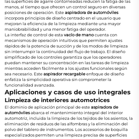
las superficies de agarre contorneadas reducen la fatiga de las
manos, al tiempo que ofrecen un control seguro en diversas
posiciones de operación. Este
aspiradora de automóviles
incorpora principios de diseño centrado en el usuario que
mejoran la eficiencia de la limpieza mediante una mayor
maniobrabilidad y una menor fatiga del operador.
La interfaz de control de esta
vacío de mano
cuenta con
mecanismos de operación intuitivos que permiten ajustes
rápidos de la potencia de succión y de los modos de limpieza
sin interrumpir la continuidad del flujo de trabajo. El diseño
simplificado de los controles garantiza que los operadores
puedan mantener su concentración en las tareas de limpieza
mientras acceden fácilmente a los ajustes funcionales según
sea necesario. Este
aspirador recargable
enfoque de diseño
enfatiza la simplicidad operativa sin comprometer la
funcionalidad avanzada.
Aplicaciones y casos de uso integrales
Limpieza de interiores automotrices
El dominio de aplicación principal de este
aspiradora de
automóviles
abarca el mantenimiento integral del interior
automotriz, incluida la limpieza de los tejidos de los asientos, la
eliminación de residuos de las alfombras y la eliminación del
polvo del tablero de instrumentos. Los accesorios de boquilla
especializados permiten una limpieza precisa de superficies