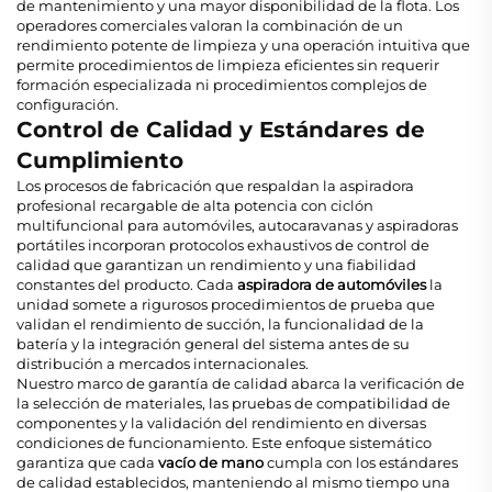
de mantenimiento y una mayor disponibilidad de la flota. Los
operadores comerciales valoran la combinación de un
rendimiento potente de limpieza y una operación intuitiva que
permite procedimientos de limpieza eficientes sin requerir
formación especializada ni procedimientos complejos de
configuración.
Control de Calidad y Estándares de
Cumplimiento
Los procesos de fabricación que respaldan la aspiradora
profesional recargable de alta potencia con ciclón
multifuncional para automóviles, autocaravanas y aspiradoras
portátiles incorporan protocolos exhaustivos de control de
calidad que garantizan un rendimiento y una fiabilidad
constantes del producto. Cada
aspiradora de automóviles
la
unidad somete a rigurosos procedimientos de prueba que
validan el rendimiento de succión, la funcionalidad de la
batería y la integración general del sistema antes de su
distribución a mercados internacionales.
Nuestro marco de garantía de calidad abarca la verificación de
la selección de materiales, las pruebas de compatibilidad de
componentes y la validación del rendimiento en diversas
condiciones de funcionamiento. Este enfoque sistemático
garantiza que cada
vacío de mano
cumpla con los estándares
de calidad establecidos, manteniendo al mismo tiempo una