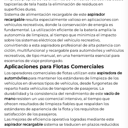
tapicerías de tela hasta la eliminación de residuos en
superficies duras.
Sistema de alimentación recargable de este
aspirador
recargable
resulta especialmente valioso en aplicaciones con
vehículos recreativos, donde la conservación de energía es
fundamental. La utilización eficiente de la batería amplía la
autonomía de limpieza, al tiempo que minimiza el impacto
sobre los sistemas eléctricos del vehículo recreativo,
convirtiendo a esta aspiradora profesional de alta potencia con
ciclón, multifuncional y recargable para automóviles y vehículos
recreativos, de tipo manual, en una herramienta esencial para
escenarios de viaje prolongado.
Aplicaciones para Flotas Comerciales
Los operadores comerciales de flotas utilizan este
aspiradora de
automóviles
para mantener los estándares de limpieza de los
vehículos en diversos tipos de vehículos, desde furgonetas de
reparto hasta vehículos de transporte de pasajeros. La
durabilidad y la consistencia del rendimiento de este
vacío de
mano
resisten un uso comercial intensivo, al tiempo que
ofrecen resultados de limpieza fiables que respaldan los
estándares de apariencia de la flota y los requisitos de
satisfacción de los pasajeros.
Las mejoras de eficiencia operativa logradas mediante este
aspirador recargable
sistema se traducen en plazos reducidos