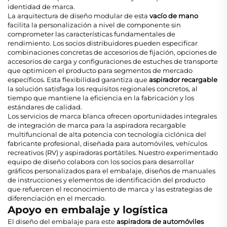
identidad de marca.
La arquitectura de diseño modular de esta
vacío de mano
facilita la personalización a nivel de componente sin
comprometer las características fundamentales de
rendimiento. Los socios distribuidores pueden especificar
combinaciones concretas de accesorios de fijación, opciones de
accesorios de carga y configuraciones de estuches de transporte
que optimicen el producto para segmentos de mercado
específicos. Esta flexibilidad garantiza que
aspirador recargable
la solución satisfaga los requisitos regionales concretos, al
tiempo que mantiene la eficiencia en la fabricación y los
estándares de calidad.
Los servicios de marca blanca ofrecen oportunidades integrales
de integración de marca para la aspiradora recargable
multifuncional de alta potencia con tecnología ciclónica del
fabricante profesional, diseñada para automóviles, vehículos
recreativos (RV) y aspiradoras portátiles. Nuestro experimentado
equipo de diseño colabora con los socios para desarrollar
gráficos personalizados para el embalaje, diseños de manuales
de instrucciones y elementos de identificación del producto
que refuercen el reconocimiento de marca y las estrategias de
diferenciación en el mercado.
Apoyo en embalaje y logística
El diseño del embalaje para este
aspiradora de automóviles