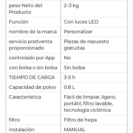
peso Neto del
2–3 kg
Producto
Función
Con luces LED
nombre de la marca
Personalizar
servicio postventa
Piezas de repuesto
proporcionado
gratuitas
controlado por App
No
con bolsa o sin bolsa
Sin bolsa
TIEMPO DE CARGA
3-5 h
Capacidad de polvo
0.8 L
Característica
Fácil de limpiar, ligero,
portátil, filtro lavable,
tecnología ciclónica
filtro
Filtro de hepa
instalación
MANUAL