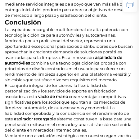
mediante servicios integrales de apoyo que van más allá de la
entrega inicial del producto para abarcar objetivos de desarrollo
de mercado a largo plazo y satisfacción del cliente.
Conclusión
La aspiradora recargable multifuncional de alta potencia con
tecnología ciclónica para automóviles y autocaravanas,
fabricada por un profesional del sector, representa una
oportunidad excepcional para socios distribuidores que buscan
aprovechar la creciente demanda de soluciones portátiles
avanzadas para la limpieza. Esta innovación
aspiradora de
automóviles
combina una tecnología ciclónica probada con
principios de diseño centrados en el usuario para ofrecer un
rendimiento de limpieza superior en una plataforma versátil y
sin cables que satisface diversos requisitos del mercado.
El conjunto integral de funciones, la flexibilidad de
personalización y los servicios de soporte en fabricación
asociados a esta
vacío de mano
crean ventajas competitivas
significativas para los socios que apuntan a los mercados de
limpieza automotriz, de autocaravanas y comercial. La
fiabilidad comprobada y la consistencia en el rendimiento de
este
aspirador recargable
sistema constituyen la base para una
penetración exitosa en el mercado y una satisfacción sostenida
del cliente en mercados internacionales.
Mediante una asociación estratégica con nuestra organización