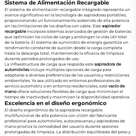
Sistema de Alimentación Recargable
El sistema de alimentación recargable integrado representa un
avance significativo en la tecnología de aspiradoras portátiles,
proporcionando un funcionamiento sostenido de alta potencia
sin las limitaciones de los diseños con cable. Este
aspirador
recargable
incorpora sistemas avanzados de gestión de baterías
que optimizan los ciclos de carga y prolongan la vida útil total
de la batería. El sistema de suministro de energía garantiza un
rendimiento constante de succión desde la carga completa
hasta la descarga total, manteniendo la eficacia de limpieza
durante periodos prolongados de uso.
La infraestructura de carga que respalda este
aspiradora de
automóviles
incluye múltiples opciones de carga para
adaptarse a diversas preferencias de los usuarios y restricciones
ambientales. Ya sea utilizado en entornos profesionales de
servicio automotriz o en entornos residenciales, este
vacío de
mano
ofrece soluciones flexibles de carga que minimizan el
tiempo de inactividad y maximizan la disponibilidad operativa.
Excelencia en el diseño ergonómico
El diseño ergonómico de la aspiradora recargable
multifuncional de alta potencia con ciclón del fabricante
profesional para automóviles, autocaravanas y aspiradoras de
mano prioriza la comodidad del usuario durante sesiones
prolongadas de limpieza. La distribución equilibrada del peso y