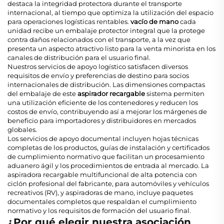
destaca la integridad protectora durante el transporte
internacional, al tiempo que optimiza la utilización del espacio
para operaciones logísticas rentables.
vacío de mano
cada
unidad recibe un embalaje protector integral que la protege
contra daños relacionados con el transporte, a la vez que
presenta un aspecto atractivo listo para la venta minorista en los
canales de distribución para el usuario final.
Nuestros servicios de apoyo logístico satisfacen diversos
requisitos de envío y preferencias de destino para socios
internacionales de distribución. Las dimensiones compactas
del embalaje de este
aspirador recargable
sistema permiten
una utilización eficiente de los contenedores y reducen los
costos de envío, contribuyendo así a mejorar los márgenes de
beneficio para importadores y distribuidores en mercados
globales.
Los servicios de apoyo documental incluyen hojas técnicas
completas de los productos, guías de instalación y certificados
de cumplimiento normativo que facilitan un procesamiento
aduanero ágil y los procedimientos de entrada al mercado. La
aspiradora recargable multifuncional de alta potencia con
ciclón profesional del fabricante, para automóviles y vehículos
recreativos (RV), y aspiradoras de mano, incluye paquetes
documentales completos que respaldan el cumplimiento
normativo y los requisitos de formación del usuario final.
¿Por qué elegir nuestra asociación