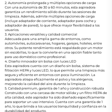
2. Autonomía prolongada y múltiples opciones de carga
Con una autonomía de 30 a 60 minutos, esta aspiradora
garantiza un rendimiento sólido durante las sesiones de
limpieza. Además, admite múltiples opciones de carga
(incluye adaptador de corriente, adaptador para coche y
adaptador de pared), lo que ofrece mayor flexibilidad a los
usuarios.
3. Aplicaciones versátiles y calidad comercial
Adecuada para una amplia gama de entornos, como
automóviles, autocaravanas, hogares, garajes, hoteles, entre
otros. Su potente rendimiento está respaldado por un motor
sin escobillas, lo que la convierte en una opción fiable tanto
para uso doméstico como profesional.
4. Diseño innovador sin bolsa con luces LED
Esta aspiradora cuenta con un diseño sin bolsa, sistema de
filtración HEPA y luces LED, lo que permite una limpieza más
segura y eficiente en entornos con poca iluminación. La
aspiradora atrapa eficazmente el polvo y los alérgenos,
mejorando la calidad del aire durante la limpieza.
5. Calidad premium, garantía de 1 año y construcción robusta
Construido con una carcasa de motor sólida y un filtro HEPA de
alta calidad, este aspirador ha sido diseñado específicamente
para soportar un uso intensivo. Cuenta con una garantía de 1
año, lo que brinda a los usuarios tranquilidad y confianza en la
durabilidad del producto.