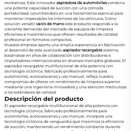
recreativos. Este innovador
aspiradora de automóviles
combina
una potente capacidad de succión con una cómoda
portabilidad, convirtiéndolo en una herramienta esencial para
mantener impecables los interiores de los vehículos. Como
solución versátil
vacío de mano
este producto responde a la
creciente demanda del mercado de equipos de limpieza
eficientes e inalámbricos que ofrecen resultados de calidad
profesional en formatos compactos.
Nuestra empresa aporta una amplia experiencia en fabricación
al desarrollo de este avanzado
aspirador recargable
sistema,
basándose en años de colaboración con distribuidores e
importadores internacionales en diversos mercados globales. El
aspirador recargable multifuncional de alta potencia con
tecnología ciclónica, fabricado profesionalmente para
automóviles, autocaravanas y uso manual, refleja nuestro
compromiso de ofrecer un rendimiento de limpieza superior
mediante una ingeniería innovadora y una atención meticulosa
a los estándares de calidad.
Descripción del producto
El aspirador recargable multifuncional de alta potencia con
tecnología ciclónica, fabricado profesionalmente para
automóviles, autocaravanas y uso manual, incorpora una
tecnología ciclónica de vanguardia que maximiza la eficiencia
de succión, manteniendo un rendimiento constante durante