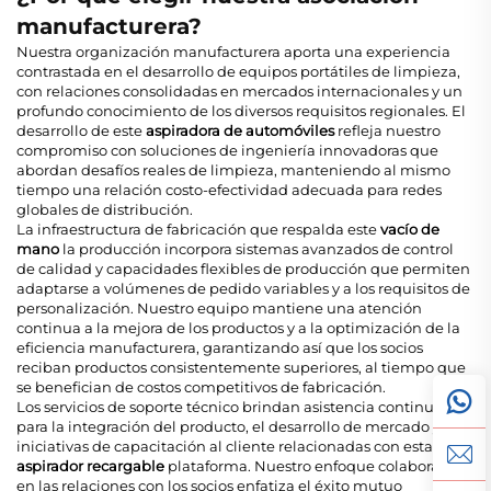
manufacturera?
Nuestra organización manufacturera aporta una experiencia
contrastada en el desarrollo de equipos portátiles de limpieza,
con relaciones consolidadas en mercados internacionales y un
profundo conocimiento de los diversos requisitos regionales. El
desarrollo de este
aspiradora de automóviles
refleja nuestro
compromiso con soluciones de ingeniería innovadoras que
abordan desafíos reales de limpieza, manteniendo al mismo
tiempo una relación costo-efectividad adecuada para redes
globales de distribución.
La infraestructura de fabricación que respalda este
vacío de
mano
la producción incorpora sistemas avanzados de control
de calidad y capacidades flexibles de producción que permiten
adaptarse a volúmenes de pedido variables y a los requisitos de
personalización. Nuestro equipo mantiene una atención
continua a la mejora de los productos y a la optimización de la
eficiencia manufacturera, garantizando así que los socios
reciban productos consistentemente superiores, al tiempo que
se benefician de costos competitivos de fabricación.
Los servicios de soporte técnico brindan asistencia continua
para la integración del producto, el desarrollo de mercado y las
iniciativas de capacitación al cliente relacionadas con esta
aspirador recargable
plataforma. Nuestro enfoque colaborativo
en las relaciones con los socios enfatiza el éxito mutuo