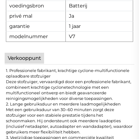
voedingsbron
Batterij
privé mal
Ja
garantie
1 jaar
modelnummer
V7
Verkooppunt
1. Professionele fabrikant, krachtige cyclone-multifunctionele
oplaadbare stofzuiger
Deze stofzuiger, vervaardigd door een professionele fabrikant,
combineert krachtige cyclonetechnologie met een
multifunctioneel ontwerp en biedt geavanceerde
reinigingsmogelijkheden voor diverse toepassingen.
2. Lange gebruiksduur en meerdere laadmogelijkheden
Met een gebruiksduur van 30–60 minuten zorgt deze
stofzuiger voor een stabiele prestatie tijdens het
schoonmaken. Hij ondersteunt ook meerdere laadopties
(inclusief netadapter, autoadapter en wandadapter), waardoor
gebruikers meer flexibiliteit hebben.
3. Veelzijdige toepassingen en commerciële kwaliteit