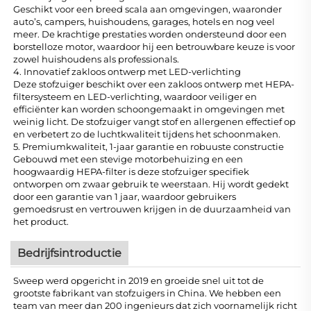
Geschikt voor een breed scala aan omgevingen, waaronder
auto’s, campers, huishoudens, garages, hotels en nog veel
meer. De krachtige prestaties worden ondersteund door een
borstelloze motor, waardoor hij een betrouwbare keuze is voor
zowel huishoudens als professionals.
4. Innovatief zakloos ontwerp met LED-verlichting
Deze stofzuiger beschikt over een zakloos ontwerp met HEPA-
filtersysteem en LED-verlichting, waardoor veiliger en
efficiënter kan worden schoongemaakt in omgevingen met
weinig licht. De stofzuiger vangt stof en allergenen effectief op
en verbetert zo de luchtkwaliteit tijdens het schoonmaken.
5. Premiumkwaliteit, 1-jaar garantie en robuuste constructie
Gebouwd met een stevige motorbehuizing en een
hoogwaardig HEPA-filter is deze stofzuiger specifiek
ontworpen om zwaar gebruik te weerstaan. Hij wordt gedekt
door een garantie van 1 jaar, waardoor gebruikers
gemoedsrust en vertrouwen krijgen in de duurzaamheid van
het product.
Bedrijfsintroductie
Sweep werd opgericht in 2019 en groeide snel uit tot de
grootste fabrikant van stofzuigers in China. We hebben een
team van meer dan 200 ingenieurs dat zich voornamelijk richt