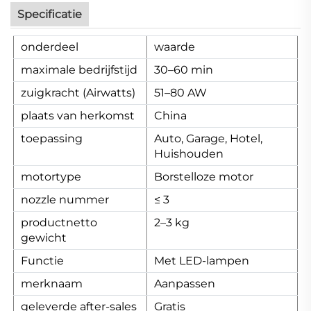
Specificatie
onderdeel
waarde
maximale bedrijfstijd
30–60 min
zuigkracht (Airwatts)
51–80 AW
plaats van herkomst
China
toepassing
Auto, Garage, Hotel,
Huishouden
motortype
Borstelloze motor
nozzle nummer
≤ 3
productnetto
2–3 kg
gewicht
Functie
Met LED-lampen
merknaam
Aanpassen
geleverde after-sales
Gratis