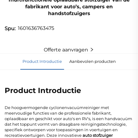
fabrikant voor auto’s, campers en
handstofzuigers
1601636763475
Spu:
Offerte aanvragen
Product Introductie
Aanbevolen producten
Product Introductie
De hoogvermogende cyclonenvacuümreiniger met
meervoudige functies van de professionele fabrikant,
oplaadbaar en geschikt voor auto's en RV's, is een handvacuüm
dat het toppunt vormt van draagbare reinigingstechnologie,
specifiek ontworpen voor toepassingen in voertuigen en
recreatievoertuigen. Deze innovatieve
auto stofzuiger