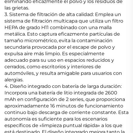
eliminando eficazmente el polvo y los residuos de
las grietas.
3. Sistema de filtración de alta calidad: Emplea un
sistema de filtración multicapa que utiliza un filtro
HEPA de grado H11 combinado con una malla
metálica. Esto captura eficazmente partículas de
tamaño micrométrico, evita la contaminación
secundaria provocada por el escape de polvo y
expulsa aire más limpio. Es especialmente
adecuado para su uso en espacios reducidos y
cerrados, como escritorios y interiores de
automóviles, y resulta amigable para usuarios con
alergias.
4. Diseño integrado con batería de larga duración:
Incorpora una batería de litio integrada de 2600
mAh en configuración de 2 series, que proporciona
aproximadamente 16 minutos de funcionamiento
continuo bajo descarga de corriente constante. Esta
autonomía es suficiente para los escenarios
específicos de «limpieza puntual rápida» a los que
está destinado. El diseño integrado mejora tanto la