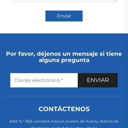
Enviar
Por favor, déjenos un mensaje si tiene
alguna pregunta
ENVIAR
CONTÁCTENOS
Add: N.º 368, carretera Xiecun, pueblo de Xukou, distrito de
Wuzhong, ciudad de Suzhou, China