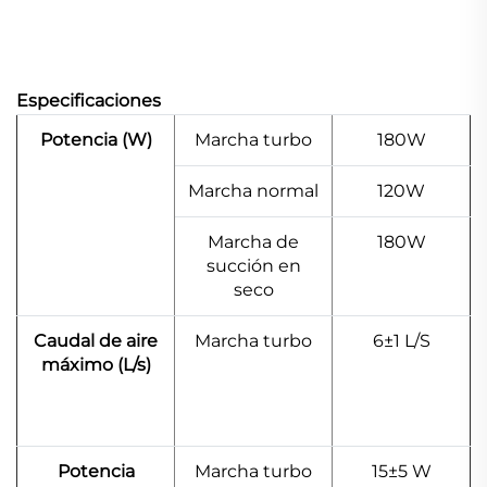
Especificaciones
Potencia (W)
Marcha turbo
180W
Marcha normal
120W
Marcha de
180W
succión en
seco
Caudal de aire
Marcha turbo
6±1 L/S
máximo (L/s)
Potencia
Marcha turbo
15±5 W