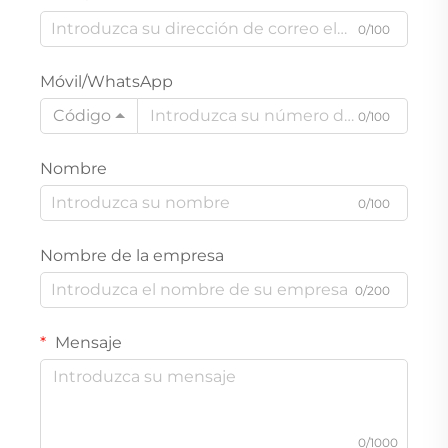
0/100
Móvil/WhatsApp
Código
0/100
Nombre
0/100
Nombre de la empresa
0/200
Mensaje
0/1000