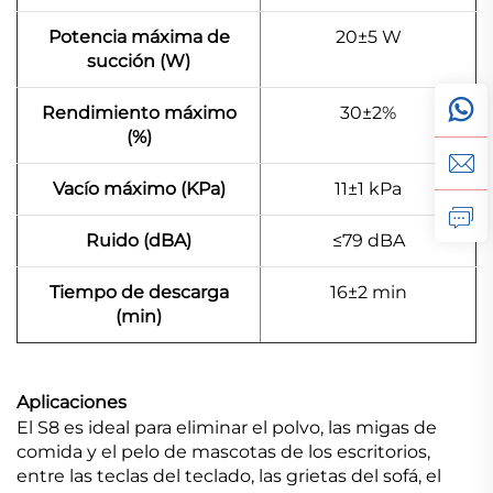
Potencia máxima de
20±5 W
succión (W)
Rendimiento máximo
30±2%
(%)
Vacío máximo (KPa)
11±1 kPa
Ruido (dBA)
≤79 dBA
Tiempo de descarga
16±2 min
(min)
Aplicaciones
El S8 es ideal para eliminar el polvo, las migas de
comida y el pelo de mascotas de los escritorios,
entre las teclas del teclado, las grietas del sofá, el