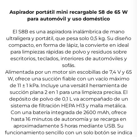
Aspirador portátil mini recargable S8 de 65 W
para automóvil y uso doméstico
El S8B es una aspiradora inalámbrica de mano
ultraligera y portátil, que pesa solo 0,5 kg. Su diseño
compacto, en forma de lápiz, la convierte en ideal
para limpiezas rápidas de polvo y residuos sobre
escritorios, teclados, interiores de automóviles y
sofás.
Alimentada por un motor sin escobillas de 7,4 V y 65
W, ofrece una succión fiable con un vacío máximo
de 11 ± 1 kPa. Incluye una versátil herramienta de
succión plana 2 en 1 para una limpieza precisa. El
depósito de polvo de 0,1 L va acompañado de un
sistema de filtración HEPA H13 y malla metálica.
Con una batería integrada de 2600 mAh, ofrece
hasta 16 minutos de autonomía y se recarga en
aproximadamente 5 horas mediante USB. Su
funcionamiento sencillo con un solo botón se indica