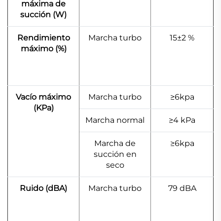
máxima de
succión (W)
Rendimiento
Marcha turbo
15±2 %
máximo (%)
Vacío máximo
Marcha turbo
≥6kpa
(KPa)
Marcha normal
≥4 kPa
Marcha de
≥6kpa
succión en
seco
Ruido (dBA)
Marcha turbo
79 dBA