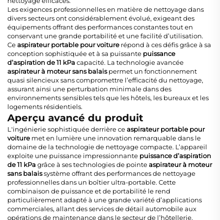
nettoyage efficaces.
Les exigences professionnelles en matière de nettoyage dans
divers secteurs ont considérablement évolué, exigeant des
équipements offrant des performances constantes tout en
conservant une grande portabilité et une facilité d’utilisation.
Ce
aspirateur portable pour voiture
répond à ces défis grâce à sa
conception sophistiquée et à sa puissante
puissance
d’aspiration de 11 kPa
capacité. La technologie avancée
aspirateur à moteur sans balais
permet un fonctionnement
quasi silencieux sans compromettre l’efficacité du nettoyage,
assurant ainsi une perturbation minimale dans des
environnements sensibles tels que les hôtels, les bureaux et les
logements résidentiels.
Aperçu avancé du produit
L'ingénierie sophistiquée derrière ce
aspirateur portable pour
voiture
met en lumière une innovation remarquable dans le
domaine de la technologie de nettoyage compacte. L’appareil
exploite une puissance impressionnante
puissance d’aspiration
de 11 kPa
grâce à ses technologies de pointe
aspirateur à moteur
sans balais
système offrant des performances de nettoyage
professionnelles dans un boîtier ultra-portable. Cette
combinaison de puissance et de portabilité le rend
particulièrement adapté à une grande variété d’applications
commerciales, allant des services de détail automobile aux
opérations de maintenance dans le secteur de l’hôtellerie.