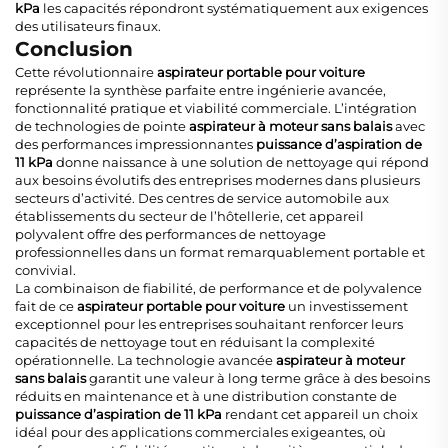
kPa
les capacités répondront systématiquement aux exigences
des utilisateurs finaux.
Conclusion
Cette révolutionnaire
aspirateur portable pour voiture
représente la synthèse parfaite entre ingénierie avancée,
fonctionnalité pratique et viabilité commerciale. L’intégration
de technologies de pointe
aspirateur à moteur sans balais
avec
des performances impressionnantes
puissance d’aspiration de
11 kPa
donne naissance à une solution de nettoyage qui répond
aux besoins évolutifs des entreprises modernes dans plusieurs
secteurs d’activité. Des centres de service automobile aux
établissements du secteur de l’hôtellerie, cet appareil
polyvalent offre des performances de nettoyage
professionnelles dans un format remarquablement portable et
convivial.
La combinaison de fiabilité, de performance et de polyvalence
fait de ce
aspirateur portable pour voiture
un investissement
exceptionnel pour les entreprises souhaitant renforcer leurs
capacités de nettoyage tout en réduisant la complexité
opérationnelle. La technologie avancée
aspirateur à moteur
sans balais
garantit une valeur à long terme grâce à des besoins
réduits en maintenance et à une distribution constante de
puissance d’aspiration de 11 kPa
rendant cet appareil un choix
idéal pour des applications commerciales exigeantes, où