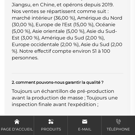
Jiangsu, en Chine, et opérons depuis 2019.
Nos ventes se répartissent comme suit :
marché intérieur (36,00 %), Amérique du Nord
(30,00 %), Europe de l'Est (15,00 %), Océanie
(5,00 %), Asie orientale (5,00 %), Asie du Sud-
Est (3,00 %), Amérique du Sud (2,00 %),
Europe occidentale (2,00 %), Asie du Sud (2,00
%). Notre effectif compte environ 51 à 100
personnes.
2. comment pouvons-nous garantir la qualité ?
Toujours un échantillon de pré-production
avant la production de masse ; Toujours une
inspection finale avant l'expédition ;
3. Que pouvez-vous acheter auprès de nous ?
PAGE D’ACCUEIL
PRODUITS
E-MAIL
TÉLÉPHONE