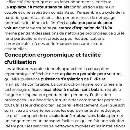
l’efficacité énergétique et un fonctionnement silencieux.
La
aspirateur à moteur sans balais
configuration assure un
couple et une aspiration constants sur l’ensemble du cycle de la
batterie, garantissant ainsi des performances de nettoyage
optimales du début à la fin. Ceci
aspirateur portable pour
voiture
conserve toute sa
puissance d’aspiration de 11 kPa
même pendant des sessions de nettoyage prolongées, ce qui le
rend particulièrement précieux pour les applications
commerciales où des performances constantes sont
essentielles.
Conception ergonomique et facilité
d'utilisation
Les utilisateurs professionnels apprécient la conception
ergonomique réfléchie de ce
aspirateur portable pour voiture
,
qui allie puissance
puissance d’aspiration de 11 kPa
et
maniabilité confortable. La construction légère, combinée à la
technologie efficace
aspirateur à moteur sans balais
, réduit la
fatigue de l’opérateur pendant des périodes d’utilisation
prolongées. La disposition intuitive des commandes permet à
tout utilisateur d’exploiter l’appareil efficacement, quel que soit
son niveau d’expérience avec les équipements de nettoyage.
Le profil compact de ce
aspirateur à moteur sans balais
permet
un rangement et un transport faciles, ce qui en fait une solution
idéale pour les services de nettoyage mobiles et les installations