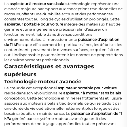
La
aspirateur à moteur sans balais
technologie représente une
avancée majeure par rapport aux conceptions traditionnelles de
moteurs, offrant une durabilité accrue et des performances
constantes tout au long de cycles d’utilisation prolongés. Cette
aspirateur portable pour voiture
intègre des matériaux haut de
gamme et une ingénierie de précision afin d’assurer un
fonctionnement fiable dans diverses conditions
environnementales. L’impressionnante
puissance d’aspiration
de 11 kPa
capte efficacement les particules fines, les débris et les
contaminants provenant de diverses surfaces, ce qui en fait un
outil indispensable pour maintenir les normes de propreté dans
les environnements professionnels.
Caractéristiques et avantages
supérieurs
Technologie moteur avancée
Le cœur de cet exceptionnel
aspirateur portable pour voiture
réside dans son révolutionnaire
aspirateur à moteur sans balais
conception. Cette technologie élimine les frottements et l’usure
associés aux moteurs à balais traditionnels, ce qui se traduit par
une durée de vie opérationnelle nettement plus longue et des
besoins réduits en maintenance. Le
puissance d’aspiration de 11
kPa
généré par ce système moteur avancé garantit des
performances de nettoyage approfondies tout en préservant