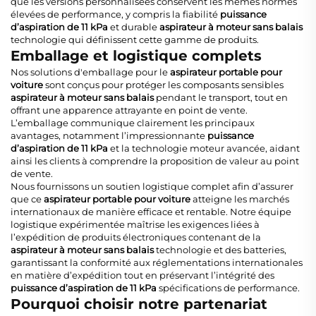
que les versions personnalisées conservent les mêmes normes
élevées de performance, y compris la fiabilité
puissance
d’aspiration de 11 kPa
et durable
aspirateur à moteur sans balais
technologie qui définissent cette gamme de produits.
Emballage et logistique complets
Nos solutions d'emballage pour le
aspirateur portable pour
voiture
sont conçus pour protéger les composants sensibles
aspirateur à moteur sans balais
pendant le transport, tout en
offrant une apparence attrayante en point de vente.
L’emballage communique clairement les principaux
avantages, notamment l’impressionnante
puissance
d’aspiration de 11 kPa
et la technologie moteur avancée, aidant
ainsi les clients à comprendre la proposition de valeur au point
de vente.
Nous fournissons un soutien logistique complet afin d’assurer
que ce
aspirateur portable pour voiture
atteigne les marchés
internationaux de manière efficace et rentable. Notre équipe
logistique expérimentée maîtrise les exigences liées à
l’expédition de produits électroniques contenant de la
aspirateur à moteur sans balais
technologie et des batteries,
garantissant la conformité aux réglementations internationales
en matière d’expédition tout en préservant l’intégrité des
puissance d’aspiration de 11 kPa
spécifications de performance.
Pourquoi choisir notre partenariat