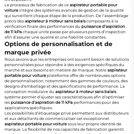
Le processus de fabrication de ce
aspirateur portable pour
voiture
intègre des systèmes avancés de gestion de la qualité
qui surveillent chaque étape de la production. De l’assemblage
précis des
aspirateur à moteur sans balais
composants à la
vérification finale des performances du
puissance d’aspiration
de 11 kPa
chaque unité passe par plusieurs points d’inspection
afin d’assurer une qualité et une fiabilité constantes.
Options de personnalisation et de
marque privée
Nous savons que les entreprises ont souvent besoin de solutions
personnalisées pour répondre à des exigences spécifiques du
marché et aux besoins en matière de marque. Notre
aspirateur
portable pour voiture
plateforme offre de nombreuses options
de personnalisation, notamment des gammes de couleurs, des
designs d’emballage et des spécifications de performance. La
conception modulaire du
aspirateur à moteur sans balais
système permet d’ajuster ses caractéristiques afin d’optimiser
les
puissance d’aspiration de 11 kPa
performances pour des
applications spécifiques.
Les possibilités d’étiquetage privé permettent aux distributeurs
et aux détaillants de commercialiser cet exceptionnel
aspirateur portable pour voiture
sous leur propre identité de
marque. La flexibilité de nos capacités de fabrication garantit