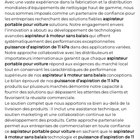
Avec une vaste expérience dans la fabrication et la distribution
mondiales d'équipements de nettoyage haut de gamme, nous
nous sommes imposés comme un partenaire de confiance pour
les entreprises recherchant des solutions fiables
aspirateur
portable pour voiture
solutions. Notre engagement envers
l'innovation a abouti au développement de technologies
avancées
aspirateur à moteur sans balais
qui offrent
systématiquement des performances exceptionnelles
puissance d’aspiration de 11 kPa
dans des applications variées.
Notre approche collaborative avec les distributeurs et
importateurs internationaux garantit que chaque
aspirateur
portable pour voiture
répond aux exigences du marché local
tout en conservant les caractéristiques de performance
supérieure de nos
aspirateur à moteur sans balais
conceptions.
Le bilan éprouvé de nos
puissance d’aspiration de 11 kPa
produits sur plusieurs marchés démontre notre capacité à
fournir des solutions qui dépassent les attentes des clients et
favorisent la réussite commerciale.
Le soutien complet que nous apportons va bien au-delà de la
livraison des produits : il inclut une assistance technique, un
soutien marketing et une collaboration continue sur le
développement des produits. Cette approche partenariale
permet aux entreprises de commercialiser en toute confiance
ce
aspirateur portable pour voiture
en sachant que le
aspirateur
à moteur sans balais
technologie et
puissance d’aspiration de 11