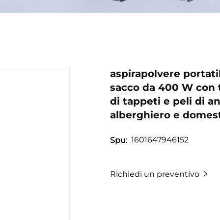
aspirapolvere portati
sacco da 400 W con te
di tappeti e peli di 
alberghiero e domes
1601647946152
Spu:
Richiedi un preventivo