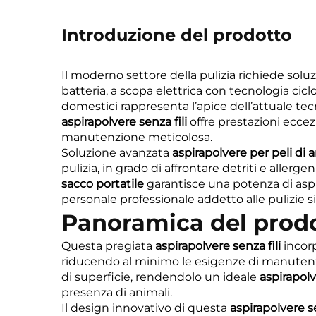
Introduzione del prodotto
Il moderno settore della pulizia richiede soluz
batteria, a scopa elettrica con tecnologia cicl
domestici rappresenta l’apice dell’attuale tec
aspirapolvere senza fili
offre prestazioni eccezi
manutenzione meticolosa.
Soluzione avanzata
aspirapolvere per peli di 
pulizia, in grado di affrontare detriti e allerge
sacco portatile
garantisce una potenza di asp
personale professionale addetto alle pulizie s
Panoramica del prodo
Questa pregiata
aspirapolvere senza fili
incor
riducendo al minimo le esigenze di manutenzio
di superficie, rendendolo un ideale
aspirapolv
presenza di animali.
Il design innovativo di questa
aspirapolvere s