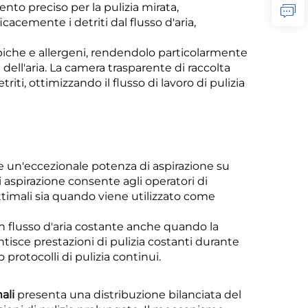
nto preciso per la pulizia mirata,
cacemente i detriti dal flusso d'aria,
piche e allergeni, rendendolo particolarmente
dell'aria. La camera trasparente di raccolta
iti, ottimizzando il flusso di lavoro di pulizia
e un'eccezionale potenza di aspirazione su
 di aspirazione consente agli operatori di
 ottimali sia quando viene utilizzato come
 flusso d'aria costante anche quando la
sce prestazioni di pulizia costanti durante
rotocolli di pulizia continui.
mali
presenta una distribuzione bilanciata del