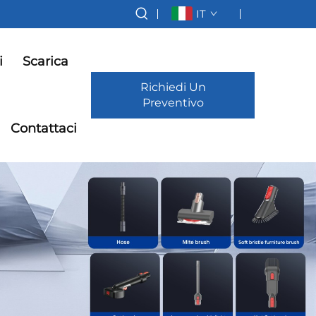
IT
i
Scarica
Richiedi Un
Preventivo
Contattaci