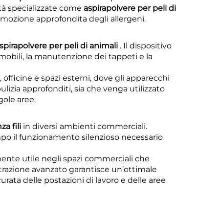
ità specializzate come
aspirapolvere per peli di
rimozione approfondita degli allergeni.
spirapolvere per peli di animali
. Il dispositivo
 mobili, la manutenzione dei tappeti e la
officine e spazi esterni, dove gli apparecchi
ulizia approfonditi, sia che venga utilizzato
gole aree.
za fili
in diversi ambienti commerciali.
mpo il funzionamento silenzioso necessario
rmente utile negli spazi commerciali che
iltrazione avanzato garantisce un’ottimale
rata delle postazioni di lavoro e delle aree