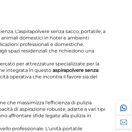
enza. L’aspirapolvere senza sacco, portatile, a
di animali domestici in hotel e ambienti
licazioni professionali e domestiche.
i agli spazi residenziali che richiedono una
rcato per attrezzature specializzate per la
clone integrata in questo
aspirapolvere senza
 operativa che incontra il favore sia del
ne che massimizza l'efficienza di pulizia
tà di aspirazione robuste, adatte a vari tipi
o affrontare sfide legate alla pulizia in
vello professionale. L'unità portatile