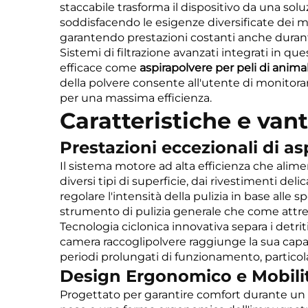
staccabile trasforma il dispositivo da una sol
soddisfacendo le esigenze diversificate dei mod
garantendo prestazioni costanti anche durante
Sistemi di filtrazione avanzati integrati in qu
efficace come
aspirapolvere per peli di anima
della polvere consente all'utente di monitorare
per una massima efficienza.
Caratteristiche e van
Prestazioni eccezionali di as
Il sistema motore ad alta efficienza che ali
diversi tipi di superficie, dai rivestimenti deli
regolare l'intensità della pulizia in base alle
strumento di pulizia generale che come attre
Tecnologia ciclonica innovativa separa i detrit
camera raccoglipolvere raggiunge la sua capa
periodi prolungati di funzionamento, particol
Design Ergonomico e Mobili
Progettato per garantire comfort durante un 