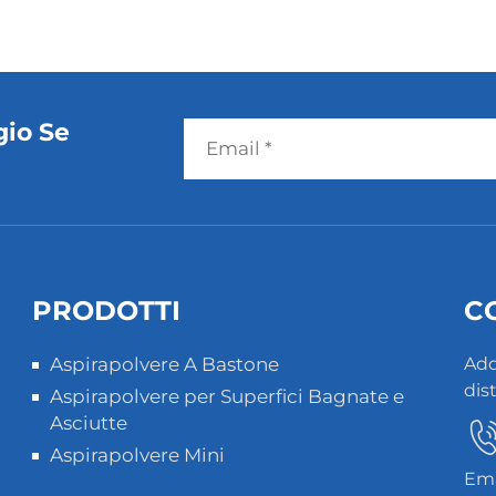
gio Se
PRODOTTI
C
Aspirapolvere A Bastone
Add
dis
Aspirapolvere per Superfici Bagnate e
Asciutte
Aspirapolvere Mini
Ema