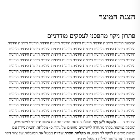
הצגת המוצר
פתרון ניקוי מהפכני לעסקים מודרניים
המכונה הידנית הידנית הידנית הידנית הידנית הידנית הידנית הידנית הידנית הידנית הידנית
הידנית הידנית הידנית הידנית הידנית הידנית הידנית הידנית הידנית הידנית הידנית הידנית
הידנית הידנית הידנית הידנית הידנית הידנית הידנית הידנית הידנית הידנית הידנית הידנית
הידנית הידנית הידנית הידנית הידנית הידנית הידנית הידנית הידנית הידנית הידנית הידנית
הידנית הידנית הידנית הידנית הידנית הידנית הידנית הידנית הידנית הידנית הידנית הידנית
הידנית הידנית הידנית הידנית הידנית הידנית הידנית הידנית הידנית הידנית הידנית הידנית
הידנית הידנית הידנית הידנית הידנית הידנית הידנית הידנית הידנית הידנית הידנית הידנית
הידנית הידנית הידנית הידנית הידנית הידנית הידנית הידנית הידנית הידנית הידנית הידנית
הידנית הידנית הידנית הידנית הידנית הידנית הידנית הידנית הידנית הידנית הידנית הידנית
הידנית הידנית הידנית הידנית הידנית הידנית הידנית הידנית הידנית הידנית הידנית הידנית
הידנית הידנית הידנית הידנית הידנית הידנית הידנית הידנית הידנית הידנית הידנית הידנית
הידנית הידנית הידנית הידנית הידנית הידנית הידנית הידנית הידנית הידנית הידנית הידנית
הידנית הידנית הידנית הידנית הידנית הידנית הידנית הידנית הידנית הידנית הידנית הידנית
הידנית הידנית הידנית הידנית הידנית הידנית הידנית הידנית הידנית הידנית הידנית הידנית
הידנית ה......
מְשַׁאֵב לִישָׁן וְלַח
משלב הנדסת מתקדמת עם עיצוב ידידותי למשתמש,
ומספק גמישות בלתי מתחרה ליישומים מגוונים של ניקוי. כ-
מקלחת חוטית ניידת
עם
יכולות מקיפות לניקוי לח ויבש, זה
מקלחת חסרת שקיות
מבטל את המגבלות של ציוד ניקוי
מסורתי תוך שימור יעילות תפעול מרבית.