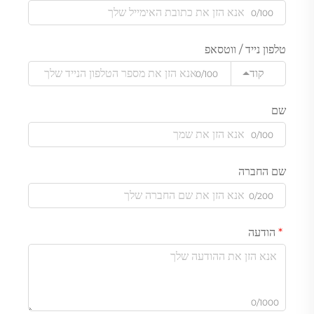
0/100
טלפון נייד / ווטסאפ
קוד
0/100
שם
0/100
שם החברה
0/200
הודעה
0/1000