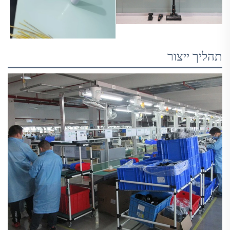
תהליך ייצור