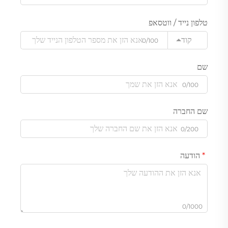
טלפון נייד / ווטסאפ
קוד
0/100
שם
0/100
שם החברה
0/200
הודעה
0/1000