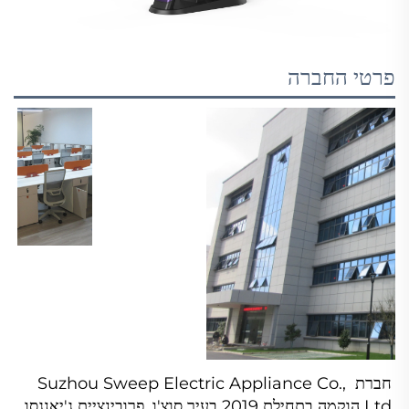
פרטי החברה
חברת Suzhou Sweep Electric Appliance Co., 
Ltd הוקמה בתחילת 2019 בעיר סוצ'ו, פרובינציית ג'יאנגסו, 