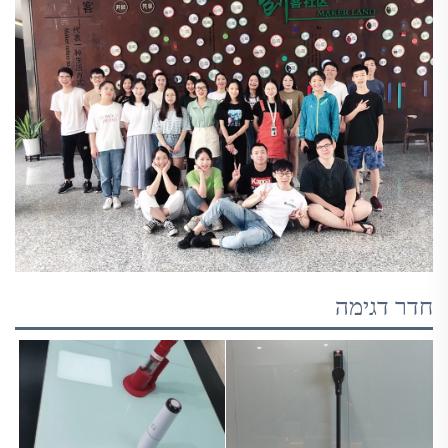
חדר דגימה