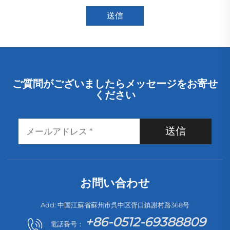
送信
ご質問がございましたらメッセージをお寄せ
ください
送信
お問い合わせ
Add: 中国江蘇省蘇州市呉中区胥口鎮謝村路368号
+86-0512-69388809
電話番号：