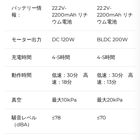
バッテリー情
22.2V-
22.2V-
報：
2200mAh リチ
2200mAh リチ
ウム電池
ウム電池
モーター出力
DC 120W
BLDC 200W
充電時間
4-5時間
4-5時間
動作時間
低速：30分 高
低速：30分 高
速：18分
速：13分
真空
最大10kPa
最大20kPa
騒音レベル
≤78
≤70
（dBA）