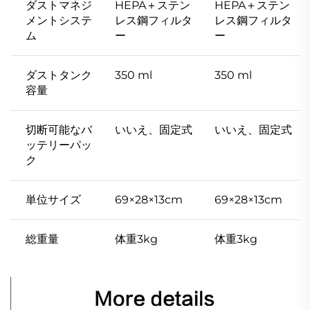
ダストマネジ
HEPA＋ステン
HEPA＋ステン
メントシステ
レス鋼フィルタ
レス鋼フィルタ
ム
ー
ー
ダストタンク
350 ml
350 ml
容量
切断可能なバ
いいえ、固定式
いいえ、固定式
ッテリーパッ
ク
単位サイズ
69×28×13cm
69×28×13cm
総重量
体重3kg
体重3kg