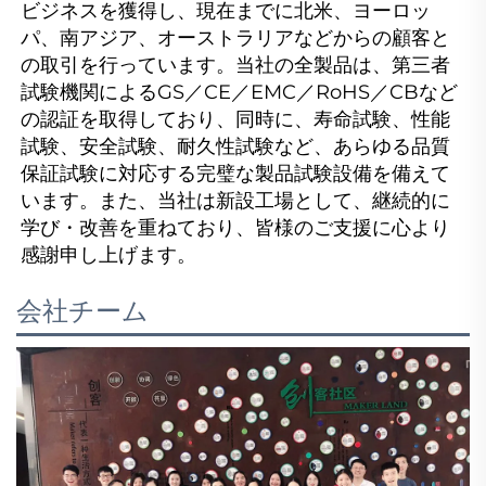
ビジネスを獲得し、現在までに北米、ヨーロッ
パ、南アジア、オーストラリアなどからの顧客と
の取引を行っています。当社の全製品は、第三者
試験機関によるGS／CE／EMC／RoHS／CBなど
の認証を取得しており、同時に、寿命試験、性能
試験、安全試験、耐久性試験など、あらゆる品質
保証試験に対応する完璧な製品試験設備を備えて
います。また、当社は新設工場として、継続的に
学び・改善を重ねており、皆様のご支援に心より
感謝申し上げます。 
会社チーム