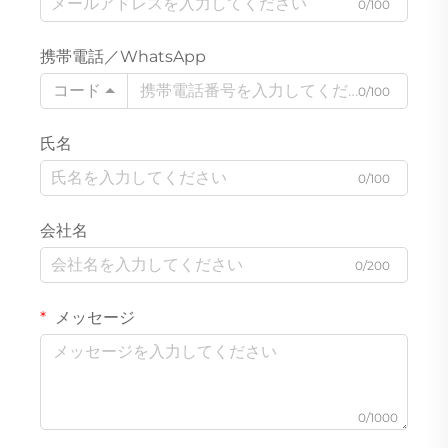
0/100
携帯電話／WhatsApp
コード
0/100
氏名
0/100
会社名
0/200
メッセージ
0/1000