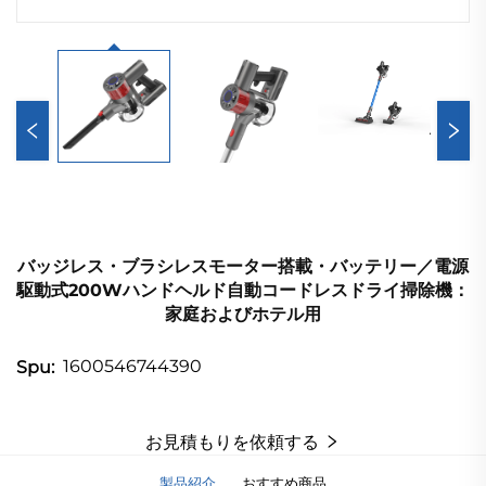
バッジレス・ブラシレスモーター搭載・バッテリー／電源
駆動式200Wハンドヘルド自動コードレスドライ掃除機：
家庭およびホテル用
1600546744390
Spu:
お見積もりを依頼する
製品紹介
おすすめ商品