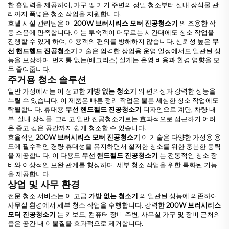
한 흡입력을 제공하여, 가구 및 기기 주변의 정밀 청소부터 실내 장식물 관
리까지 폭넓은 청소 작업을 지원합니다.
호텔 시설 관리팀은 이
200W 브러시리스 모터 진공청소기
의 조용한 작
동 소음에 만족합니다. 이는 투숙객이 머무르는 시간대에도 청소 작업을
진행할 수 있게 하여, 이용객의 편의를 방해하지 않습니다. 신뢰성 높은
무
선 핸드헬드 진공청소기
기술은 엄격한 상업용 운영 일정에서도 일관된 성
능을 보장하며, 먼지통 없는(배그리스) 설계는 운영 비용과 환경 영향을 모
두 줄여줍니다.
주거용 청소 솔루션
일반 가정에서는 이 정교한
가방 없는 청소기
의 편의성과 강력한 성능을
누릴 수 있습니다. 이 제품은 빠른 정리 작업은 물론 세심한 청소 작업에도
탁월합니다. 휴대용
무선 핸드헬드 진공청소기
디자인으로 계단, 차량 내
부, 실내 장식물, 그리고 일반 진공청소기로는 효과적으로 접근하기 어려
운 좁고 깊은 공간까지 쉽게 청소할 수 있습니다.
효율적인
200W 브러시리스 모터 진공청소기
이 기술은 다양한 가정용 용
도에 필수적인 경량 휴대성을 유지하면서 철저한 청소를 위한 충분한 동력
을 제공합니다. 이 다용도
무선 핸드헬드 진공청소기
는 전통적인 청소 장
비와 이상적인 보완 관계를 형성하며, 세부 청소 작업을 위한 특화된 기능
을 제공합니다.
상업 및 사무 환경
전문 청소 서비스는 이 고급
가방 없는 청소기
의 일관된 성능에 의존하여
사무실 환경에서 세부 청소 작업을 수행합니다. 강력한
200W 브러시리스
모터 진공청소기
는 키보드, 컴퓨터 장비 주변, 사무실 가구 및 장비 근처의
좁은 공간 내 이물질을 효과적으로 제거합니다.