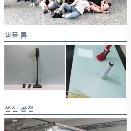
샘플 룸
생산 공정