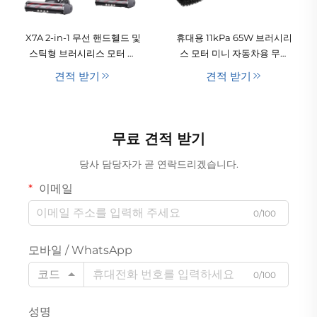
X7A 2-in-1 무선 핸드헬드 및
휴대용 11kPa 65W 브러시리
스틱형 브러시리스 모터 진
스 모터 미니 자동차용 무봉
공청소기(자동차 및 가정용)
지 건식 자동 핸드헬드 USB
견적 받기
견적 받기
배터리 저소음 호텔 및 가정
용 진공 청소기
무료 견적 받기
당사 담당자가 곧 연락드리겠습니다.
이메일
0/100
모바일 / WhatsApp
코드
0/100
성명