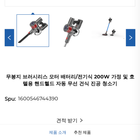
무봉지 브러시리스 모터 배터리/전기식 200W 가정 및 호
텔용 핸드헬드 자동 무선 건식 진공 청소기
1600546744390
Spu:
견적 받기
제품 소개
추천 제품