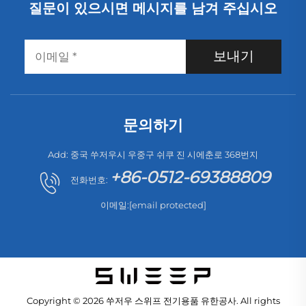
질문이 있으시면 메시지를 남겨 주십시오
보내기
문의하기
Add: 중국 쑤저우시 우중구 쉬쿠 진 시에춘로 368번지
+86-0512-69388809
전화번호:
이메일:
[email protected]
Copyright © 2026 쑤저우 스위프 전기용품 유한공사. All rights