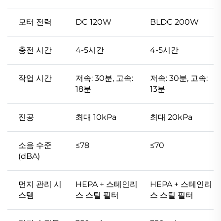
모터 전력
DC 120W
BLDC 200W
충전 시간
4-5시간
4-5시간
작업 시간
저속: 30분, 고속:
저속: 30분, 고속:
18분
13분
진공
최대 10kPa
최대 20kPa
소음 수준
≤78
≤70
(dBA)
먼지 관리 시
HEPA + 스테인리
HEPA + 스테인리
스템
스 스틸 필터
스 스틸 필터