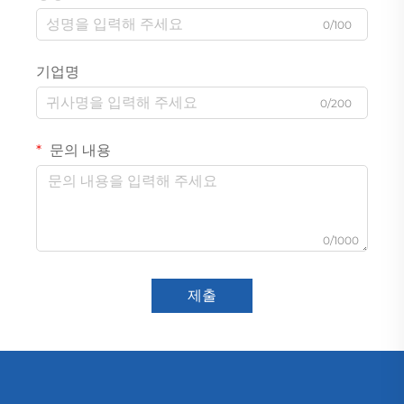
0/100
기업명
0/200
문의 내용
0/1000
제출