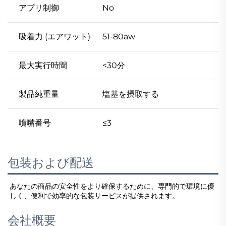
アプリ制御
No
吸着力 (エアワット)
51-80aw
最大実行時間
<30分
製品純重量
塩基を摂取する
噴嘴番号
≤3
包装および配送
あなたの商品の安全性をより確保するために、専門的で環境に優
しく、便利で効率的な包装サービスが提供されます。   
会社概要