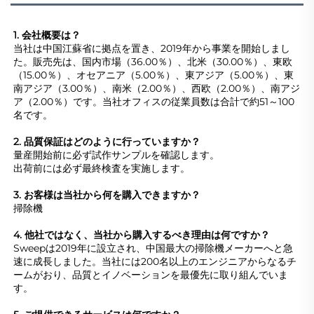
1. 会社概要は？ 
当社は中国江蘇省に拠点を置き、2019年から事業を開始しまし
た。販売先は、国内市場（36.00％）、北米（30.00％）、東欧
（15.00％）、オセアニア（5.00％）、東アジア（5.00％）、東
南アジア（3.00％）、南米（2.00％）、西欧（2.00％）、南アジ
ア（2.00％）です。当社オフィスの従業員数は合計で約51～100
名です。 
2. 品質保証はどのように行っていますか？ 
量産開始前に必ず試作サンプルを確認します。 
出荷前には必ず最終検査を実施します。 
3. お客様は当社から何を購入できますか？ 
掃除機 
4. 他社ではなく、当社から購入するべき理由は何ですか？ 
Sweepは2019年に設立され、中国最大の掃除機メーカーへと急
速に成長しました。当社には200名以上のエンジニアからなるチ
ームがおり、品質とイノベーションを最優先に取り組んでいま
す。 