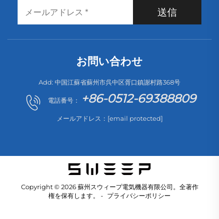
送信
お問い合わせ
Add: 中国江蘇省蘇州市呉中区胥口鎮謝村路368号
+86-0512-69388809
電話番号：
メールアドレス：
[email protected]
Copyright © 2026 蘇州スウィープ電気機器有限公司。全著作
権を保有します。 -
プライバシーポリシー