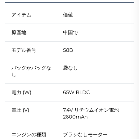
アイテム
価値
原産地
中国で
モデル番号
S8B
バッグかバッグな
袋なし
し
電力 (W)
65W BLDC
電圧 (V)
7.4V リチウムイオン電池
2600mAh
エンジンの種類
ブラシなしモーター