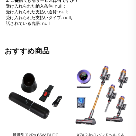
5. ご提供できるサービスは何ですか？ 
受け入れられた納入条件: null；   
受け入れられた支払い通貨: null;   
受け入れられた支払いタイプ: null;   
話されている言語: null   
おすすめ商品
携帯型 11kPa 65W BLDC
X7A 2-in-1 ハンドヘルド＆