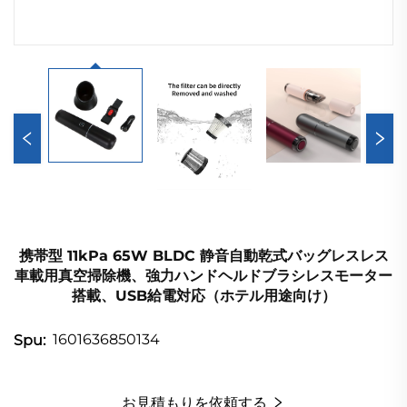
携帯型 11kPa 65W BLDC 静音自動乾式バッグレスレス
車載用真空掃除機、強力ハンドヘルドブラシレスモーター
搭載、USB給電対応（ホテル用途向け）
1601636850134
Spu:
お見積もりを依頼する