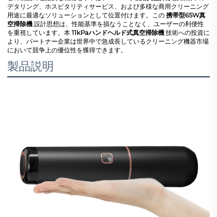
デタリング、ホスピタリティサービス、および多様な商用クリーニング
用途に最適なソリューションとして位置付けます。この
携帯型65W真
空掃除機
設計思想は、性能基準を損なうことなく、ユーザーの利便性
を重視しています。本
11kPaハンドヘルド式真空掃除機
技術への投資に
より、パートナー企業は世界中で急成長しているクリーニング機器市場
において競争上の優位性を獲得できます。
製品説明