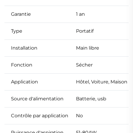
Garantie
1 an
Type
Portatif
Installation
Main libre
Fonction
Sécher
Application
Hôtel, Voiture, Maison
Source d'alimentation
Batterie, usb
Contrôle par application
No
Puissance d'aspiration
51-80AW