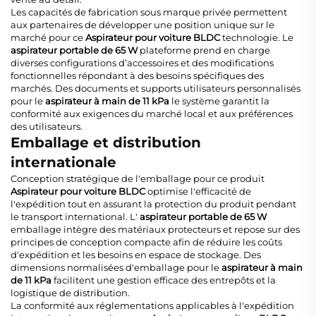
Les capacités de fabrication sous marque privée permettent
aux partenaires de développer une position unique sur le
marché pour ce
Aspirateur pour voiture BLDC
technologie. Le
aspirateur portable de 65 W
plateforme prend en charge
diverses configurations d’accessoires et des modifications
fonctionnelles répondant à des besoins spécifiques des
marchés. Des documents et supports utilisateurs personnalisés
pour le
aspirateur à main de 11 kPa
le système garantit la
conformité aux exigences du marché local et aux préférences
des utilisateurs.
Emballage et distribution
internationale
Conception stratégique de l'emballage pour ce produit
Aspirateur pour voiture BLDC
optimise l'efficacité de
l'expédition tout en assurant la protection du produit pendant
le transport international. L'
aspirateur portable de 65 W
emballage intègre des matériaux protecteurs et repose sur des
principes de conception compacte afin de réduire les coûts
d'expédition et les besoins en espace de stockage. Des
dimensions normalisées d'emballage pour le
aspirateur à main
de 11 kPa
facilitent une gestion efficace des entrepôts et la
logistique de distribution.
La conformité aux réglementations applicables à l'expédition