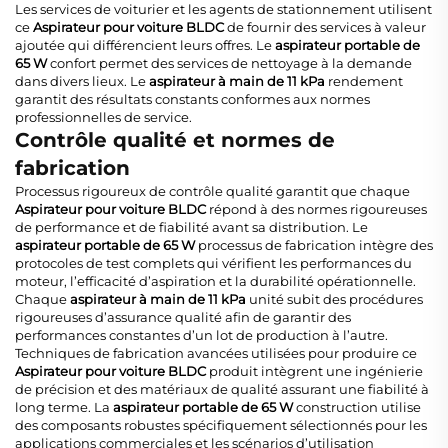
Les services de voiturier et les agents de stationnement utilisent
ce
Aspirateur pour voiture BLDC
de fournir des services à valeur
ajoutée qui différencient leurs offres. Le
aspirateur portable de
65 W
confort permet des services de nettoyage à la demande
dans divers lieux. Le
aspirateur à main de 11 kPa
rendement
garantit des résultats constants conformes aux normes
professionnelles de service.
Contrôle qualité et normes de
fabrication
Processus rigoureux de contrôle qualité garantit que chaque
Aspirateur pour voiture BLDC
répond à des normes rigoureuses
de performance et de fiabilité avant sa distribution. Le
aspirateur portable de 65 W
processus de fabrication intègre des
protocoles de test complets qui vérifient les performances du
moteur, l’efficacité d’aspiration et la durabilité opérationnelle.
Chaque
aspirateur à main de 11 kPa
unité subit des procédures
rigoureuses d’assurance qualité afin de garantir des
performances constantes d’un lot de production à l’autre.
Techniques de fabrication avancées utilisées pour produire ce
Aspirateur pour voiture BLDC
produit intègrent une ingénierie
de précision et des matériaux de qualité assurant une fiabilité à
long terme. La
aspirateur portable de 65 W
construction utilise
des composants robustes spécifiquement sélectionnés pour les
applications commerciales et les scénarios d’utilisation