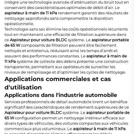
intègre une technologie avancée d’atténuation du bruit tout en
conservant des caractéristiques optimales de débit d’air. Le
aspirateur à main de 11 kPa
rendement garantit des résultats de
nettoyage approfondis sans compromettre la discrétion
opérationnelle.
Technologie sans sac élimine les coûts opérationnels récurrents
tout en maintenant une efficacité de filtration supérieure dans
ce
Aspirateur pour voiture BLDC
système. Le
aspirateur portable
de 65 W
composants de filtration peuvent être facilement
nettoyés et entretenus, réduisant ainsi les temps d’arrêt et
assurant des performances constantes. Le
aspirateur à main de
11 kPa
système de collecte des débris présente une construction
transparente, permettant aux opérateurs de surveiller les
niveaux de remplissage et d’optimiser les cycles de nettoyage.
Applications commerciales et cas
d'utilisation
Applications dans l'industrie automobile
Services professionnels de détail automobile tirent un bénéfice
significatif des caractéristiques de rendement supérieures de ce
Aspirateur pour voiture BLDC
système. Le
aspirateur portable de
65 W
configuration permet un nettoyage intérieur efficace sur
divers types de véhicules, des voitures compactes aux véhicules
commerciaux plus volumineux. Le
aspirateur à main de 11 kPa
la capacité d'aspiration élimine efficacement les débris