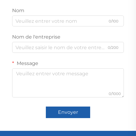
Nom
0/100
Nom de l'entreprise
0/200
Message
0/1000
Envoyer