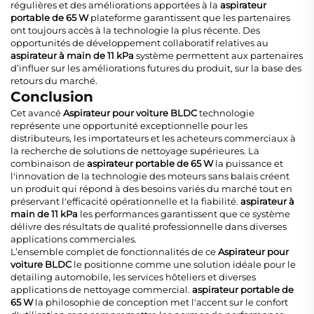
régulières et des améliorations apportées à la
aspirateur
portable de 65 W
plateforme garantissent que les partenaires
ont toujours accès à la technologie la plus récente. Des
opportunités de développement collaboratif relatives au
aspirateur à main de 11 kPa
système permettent aux partenaires
d’influer sur les améliorations futures du produit, sur la base des
retours du marché.
Conclusion
Cet avancé
Aspirateur pour voiture BLDC
technologie
représente une opportunité exceptionnelle pour les
distributeurs, les importateurs et les acheteurs commerciaux à
la recherche de solutions de nettoyage supérieures. La
combinaison de
aspirateur portable de 65 W
la puissance et
l'innovation de la technologie des moteurs sans balais créent
un produit qui répond à des besoins variés du marché tout en
préservant l'efficacité opérationnelle et la fiabilité.
aspirateur à
main de 11 kPa
les performances garantissent que ce système
délivre des résultats de qualité professionnelle dans diverses
applications commerciales.
L’ensemble complet de fonctionnalités de ce
Aspirateur pour
voiture BLDC
le positionne comme une solution idéale pour le
detailing automobile, les services hôteliers et diverses
applications de nettoyage commercial.
aspirateur portable de
65 W
la philosophie de conception met l'accent sur le confort