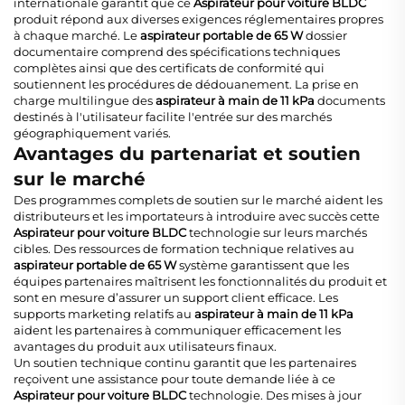
internationale garantit que ce
Aspirateur pour voiture BLDC
produit répond aux diverses exigences réglementaires propres
à chaque marché. Le
aspirateur portable de 65 W
dossier
documentaire comprend des spécifications techniques
complètes ainsi que des certificats de conformité qui
soutiennent les procédures de dédouanement. La prise en
charge multilingue des
aspirateur à main de 11 kPa
documents
destinés à l'utilisateur facilite l'entrée sur des marchés
géographiquement variés.
Avantages du partenariat et soutien
sur le marché
Des programmes complets de soutien sur le marché aident les
distributeurs et les importateurs à introduire avec succès cette
Aspirateur pour voiture BLDC
technologie sur leurs marchés
cibles. Des ressources de formation technique relatives au
aspirateur portable de 65 W
système garantissent que les
équipes partenaires maîtrisent les fonctionnalités du produit et
sont en mesure d’assurer un support client efficace. Les
supports marketing relatifs au
aspirateur à main de 11 kPa
aident les partenaires à communiquer efficacement les
avantages du produit aux utilisateurs finaux.
Un soutien technique continu garantit que les partenaires
reçoivent une assistance pour toute demande liée à ce
Aspirateur pour voiture BLDC
technologie. Des mises à jour