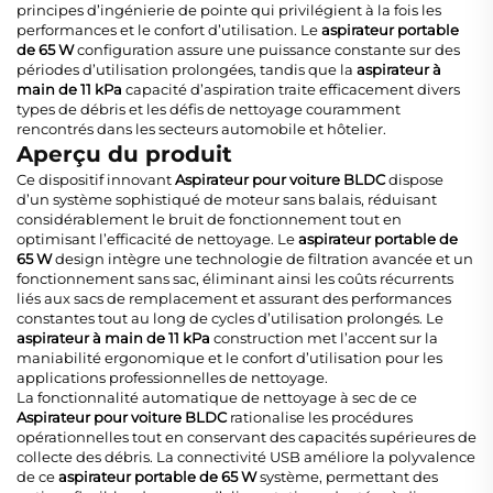
principes d’ingénierie de pointe qui privilégient à la fois les
performances et le confort d’utilisation. Le
aspirateur portable
de 65 W
configuration assure une puissance constante sur des
périodes d’utilisation prolongées, tandis que la
aspirateur à
main de 11 kPa
capacité d’aspiration traite efficacement divers
types de débris et les défis de nettoyage couramment
rencontrés dans les secteurs automobile et hôtelier.
Aperçu du produit
Ce dispositif innovant
Aspirateur pour voiture BLDC
dispose
d’un système sophistiqué de moteur sans balais, réduisant
considérablement le bruit de fonctionnement tout en
optimisant l’efficacité de nettoyage. Le
aspirateur portable de
65 W
design intègre une technologie de filtration avancée et un
fonctionnement sans sac, éliminant ainsi les coûts récurrents
liés aux sacs de remplacement et assurant des performances
constantes tout au long de cycles d’utilisation prolongés. Le
aspirateur à main de 11 kPa
construction met l’accent sur la
maniabilité ergonomique et le confort d’utilisation pour les
applications professionnelles de nettoyage.
La fonctionnalité automatique de nettoyage à sec de ce
Aspirateur pour voiture BLDC
rationalise les procédures
opérationnelles tout en conservant des capacités supérieures de
collecte des débris. La connectivité USB améliore la polyvalence
de ce
aspirateur portable de 65 W
système, permettant des