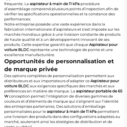
fréquente. La
aspirateur à main de 11 kPa
procédure
d’assemblage comprend plusieurs points d’inspection afin de
vérifier les spécifications opérationnelles et la constance des
performances.
Notre entreprise possède une vaste expérience dans la
fabrication internationale d’aspirateurs et s’est imposée sur les
marchés mondiaux grâce à une livraison constante de produits
de haute qualité et à un développement innovant de ses
produits. Cette expertise garantit que chaque
Aspirateur pour
voiture BLDC
représente une technologie de pointe et une
excellence manufacturière.
Opportunités de personnalisation et
de marque privée
Des options complètes de personnalisation permettent aux
distributeurs et aux importateurs d’adapter ce
Aspirateur pour
voiture BLDC
aux exigences spécifiques des marchés et aux
préférences en matière de marque. La
aspirateur portable de 65
W
conception permet l’intégration de diverses gammes de
couleurs et d’éléments de marque qui s’alignent sur l’identité
des entreprises partenaires. Des solutions d’emballage
personnalisées pour le
aspirateur à main de 11 kPa
permettent
une livraison des produits dans des configurations adaptées au
marché, soutenant ainsi les stratégies de distribution et de
vente au détail.