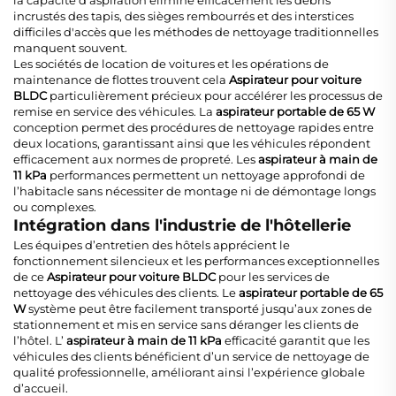
incrustés des tapis, des sièges rembourrés et des interstices
difficiles d'accès que les méthodes de nettoyage traditionnelles
manquent souvent.
Les sociétés de location de voitures et les opérations de
maintenance de flottes trouvent cela
Aspirateur pour voiture
BLDC
particulièrement précieux pour accélérer les processus de
remise en service des véhicules. La
aspirateur portable de 65 W
conception permet des procédures de nettoyage rapides entre
deux locations, garantissant ainsi que les véhicules répondent
efficacement aux normes de propreté. Les
aspirateur à main de
11 kPa
performances permettent un nettoyage approfondi de
l’habitacle sans nécessiter de montage ni de démontage longs
ou complexes.
Intégration dans l'industrie de l'hôtellerie
Les équipes d’entretien des hôtels apprécient le
fonctionnement silencieux et les performances exceptionnelles
de ce
Aspirateur pour voiture BLDC
pour les services de
nettoyage des véhicules des clients. Le
aspirateur portable de 65
W
système peut être facilement transporté jusqu’aux zones de
stationnement et mis en service sans déranger les clients de
l’hôtel. L’
aspirateur à main de 11 kPa
efficacité garantit que les
véhicules des clients bénéficient d’un service de nettoyage de
qualité professionnelle, améliorant ainsi l’expérience globale
d’accueil.