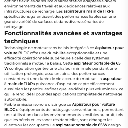
options flexibles de source d’alimentation adaptées à divers
environnements de travail et aux exigences relatives aux
infrastructures de recharge. Les
aspirateur à main de 11 kPa
spécifications garantissent des performances fiables sur une
grande variété de surfaces et dans divers scénarios de
nettoyage.
Fonctionnalités avancées et avantages
techniques
Technologie de moteur sans balais intégrée à ce
Aspirateur pour
voiture BLDC
offre une durabilité exceptionnelle et une
efficacité opérationnelle supérieure à celle des systèmes
traditionnels à moteur à balais. Cette
aspirateur portable de 65
W
configuration génère une chaleur minimale pendant une
utilisation prolongée, assurant ainsi des performances
constantes et une durée de vie accrue du moteur. La
aspirateur
à main de 11 kPa
puissance d’aspiration capte efficacement
aussi bien les particules fines que les débris plus volumineux, ce
qui le rend idéal pour des applications complètes de nettoyage
automobile.
Faible émission sonore distingue ce
Aspirateur pour voiture
BLDC
d'équipements de nettoyage conventionnels, permettant
une utilisation dans des environnements sensibles au bruit, tels
que les hôtels et les zones résidentielles, sans déranger les
clients ou les occupants. Le
aspirateur portable de 65 W
design