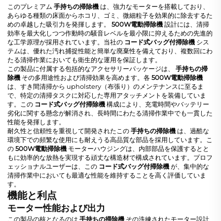
このプレミアム
手持ちの掃除機
は、強力なモーターを搭載しており、
あらゆる種類の床面からホコリ、ゴミ、微細粒子を効果的に除去するた
めの卓越した吸引力を発揮します。
500W電動掃除機
設計には、清掃
効率を最大化しつつ作動時の騒音レベルを最小限に抑えるための先進的
な工学原理が採用されています。当社の
コード式バッグ付掃除機
シス
テムは、優れた汚れ捕捉性能と簡単な廃棄性を備えており、複数回にわ
たる清掃作業においても衛生的な運用を保証します。
この製品に付属する包括的なアクセサリーパッケージは、
手持ちの掃
除機
その多用途性および清掃効果を高めます。各
500W電動掃除機
は、すき間清掃から upholstery（布張り）のメンテナンスに至るま
で、特定の清掃タスクに対応した専用アタッチメントを装備していま
す。この
コード式バッグ付掃除機
構成により、充電時間やバッテリー
劣化に関する懸念が解消され、長時間にわたる清掃作業中でも一貫した
性能を発揮します。
耐久性と信頼性を重視して開発されたこの
手持ちの掃除機
は、過酷な
環境下での頻繁な使用にも耐えうる高品質な部品を採用しています。こ
の
500W電動掃除機
モーターハウジングは、内部部品を保護するとと
もに効率的な放熱を実現する頑丈な構造材で構成されています。プロフ
ェッショナルユーザーは、この
コード式バッグ付掃除機
が、集中的な
清掃作業中においても最適な性能を維持することを高く評価していま
す。
機能と利点
モーター性能および出力
この製品の核となるのは
手持ちの掃除機
その洗練されたモーター設計