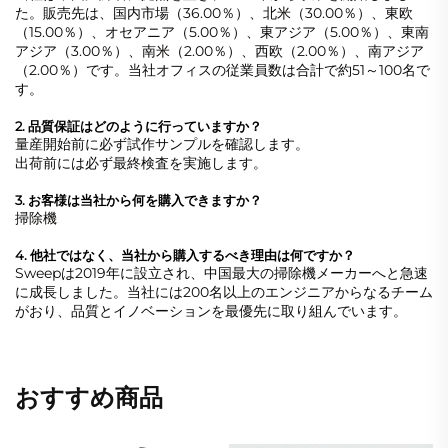
た。販売先は、国内市場（36.00％）、北米（30.00％）、東欧
（15.00％）、オセアニア（5.00％）、東アジア（5.00％）、東南
アジア（3.00％）、南米（2.00％）、西欧（2.00％）、南アジア
（2.00％）です。当社オフィスの従業員数は合計で約51～100名で
す。
2. 品質保証はどのように行っていますか？
量産開始前に必ず試作サンプルを確認します。
出荷前には必ず最終検査を実施します。
3. お客様は当社から何を購入できますか？
掃除機
4. 他社ではなく、当社から購入するべき理由は何ですか？
Sweepは2019年に設立され、中国最大の掃除機メーカーへと急速
に成長しました。当社には200名以上のエンジニアからなるチーム
がおり、品質とイノベーションを最優先に取り組んでいます。
おすすめ商品