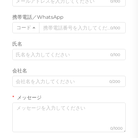
0/100
携帯電話／WhatsApp
コード
0/100
氏名
0/100
会社名
0/200
メッセージ
0/1000