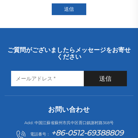
送信
ご質問がございましたらメッセージをお寄せ
ください
送信
お問い合わせ
Add: 中国江蘇省蘇州市呉中区胥口鎮謝村路368号
+86-0512-69388809
電話番号：