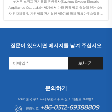
쑤저우 스위프 전기용품 유한공사(Suzhou Sweep Electric
Appliance Co., Ltd.)는 세계에서 가장 권위 있고 영향력 있는 소비
자 전자제품 및 가전제품 전시회인 제101회 국제 펑크아우스텔룽 베
를린(Internationale Funkausstellung Berlin, IFA) 2025에 처음
으로 참가하게 된 것을 자랑스럽게 발표합니다...
질문이 있으시면 메시지를 남겨 주십시오
보내기
문의하기
Add: 중국 쑤저우시 우중구 쉬쿠 진 시에춘로 368번지
+86-0512-69388809
전화번호: