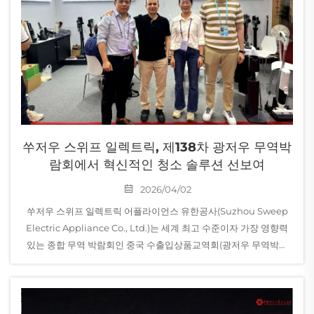
쑤저우 스위프 일렉트릭, 제138차 광저우 무역박
람회에서 혁신적인 청소 솔루션 선보여
2026/04/02
쑤저우 스위프 일렉트릭 어플라이언스 유한공사(Suzhou Sweep
Electric Appliance Co., Ltd.)는 세계 최고 수준이자 가장 영향력
있는 종합 무역 박람회인 중국 수출입상품교역회(광저우 무역박람
회) 제138차 전시회에 정식으로 참가하게 된 것을 기쁘게 알립니다.
당사는 전문...