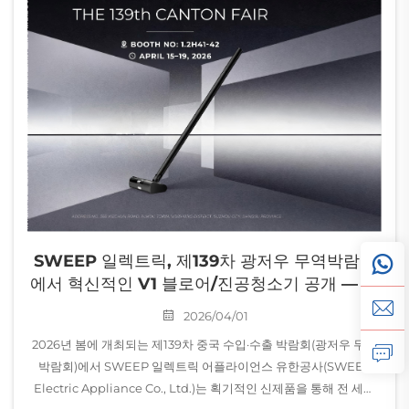
SWEEP 일렉트릭, 제139차 광저우 무역박람회
에서 혁신적인 V1 블로어/진공청소기 공개 — 휴
대용 청소의 개념 재정의
2026/04/01
2026년 봄에 개최되는 제139차 중국 수입·수출 박람회(광저우 무역
박람회)에서 SWEEP 일렉트릭 어플라이언스 유한공사(SWEEP
Electric Appliance Co., Ltd.)는 획기적인 신제품을 통해 전 세계