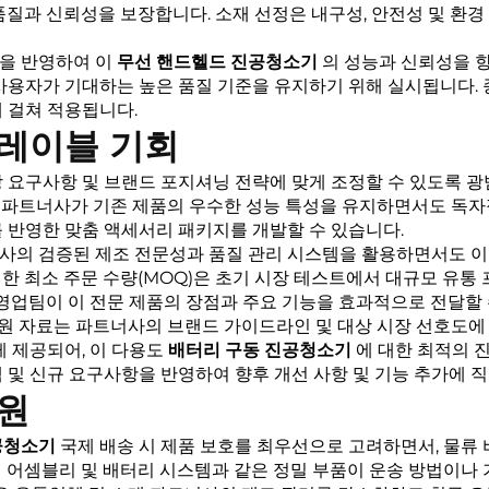
품질과 신뢰성을 보장합니다. 소재 선정은 내구성, 안전성 및 환경
전을 반영하여 이
무선 핸드헬드 진공청소기
의 성능과 신뢰성을 향
 사용자가 기대하는 높은 품질 기준을 유지하기 위해 실시됩니다.
 걸쳐 적용됩니다.
 레이블 기회
장 요구사항 및 브랜드 포지셔닝 전략에 맞게 조정할 수 있도록 
등은 파트너사가 기존 제품의 우수한 성능 특성을 유지하면서도 독
 반영한 맞춤 액세서리 패키지를 개발할 수 있습니다.
사의 검증된 제조 전문성과 품질 관리 시스템을 활용하면서도 이 
한 최소 주문 수량(MOQ)은 초기 시장 테스트에서 대규모 유통
 영업팀이 이 전문 제품의 장점과 주요 기능을 효과적으로 전달할
 지원 자료는 파트너사의 브랜드 가이드라인 및 대상 시장 선호도에
 제공되어, 이 다용도
배터리 구동 진공청소기
에 대한 최적의 
 및 신규 요구사항을 반영하여 향후 개선 사항 및 기능 추가에 직
지원
공청소기
국제 배송 시 제품 보호를 최우선으로 고려하면서, 물류
터 어셈블리 및 배터리 시스템과 같은 정밀 부품이 운송 방법이나