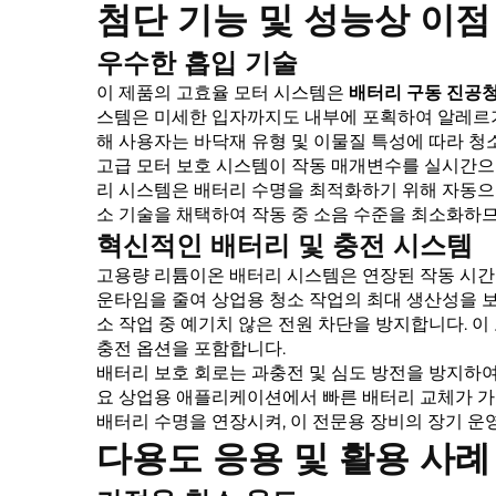
첨단 기능 및 성능상 이점
우수한 흡입 기술
이 제품의 고효율 모터 시스템은
배터리 구동 진공
스템은 미세한 입자까지도 내부에 포획하여 알레르기
해 사용자는 바닥재 유형 및 이물질 특성에 따라 청
고급 모터 보호 시스템이 작동 매개변수를 실시간으
리 시스템은 배터리 수명을 최적화하기 위해 자동으
소 기술을 채택하여 작동 중 소음 수준을 최소화하므
혁신적인 배터리 및 충전 시스템
고용량 리튬이온 배터리 시스템은 연장된 작동 시간을
운타임을 줄여 상업용 청소 작업의 최대 생산성을 
소 작업 중 예기치 않은 전원 차단을 방지합니다. 이
충전 옵션을 포함합니다.
배터리 보호 회로는 과충전 및 심도 방전을 방지하여
요 상업용 애플리케이션에서 빠른 배터리 교체가 가능
배터리 수명을 연장시켜, 이 전문용 장비의 장기 운
다용도 응용 및 활용 사례