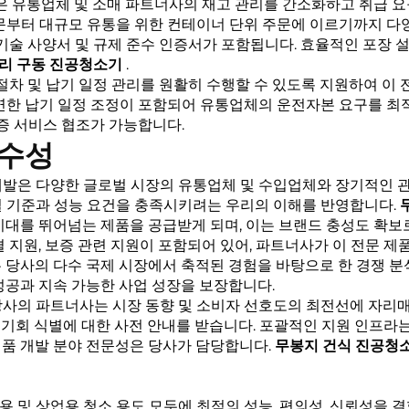
장 옵션은 유통업체 및 소매 파트너사의 재고 관리를 간소화하고 취급 
문부터 대규모 유통을 위한 컨테이너 단위 주문에 이르기까지 다양
 기술 사양서 및 규제 준수 인증서가 포함됩니다. 효율적인 포장 
리 구동 진공청소기
.
 절차 및 납기 일정 관리를 원활히 수행할 수 있도록 지원하여 이
유연한 납기 일정 조정이 포함되어 유통업체의 운전자본 요구를 최
보증 서비스 협조가 가능합니다.
우수성
개발은 다양한 글로벌 시장의 유통업체 및 수입업체와 장기적인 관
질 기준과 성능 요건을 충족시키려는 우리의 이해를 반영합니다.
기대를 뛰어넘는 제품을 공급받게 되며, 이는 브랜드 충성도 확보
 지원, 보증 관련 지원이 포함되어 있어, 파트너사가 이 전문 제
 당사의 다수 국제 시장에서 축적된 경험을 바탕으로 한 경쟁 분석
성공과 지속 가능한 사업 성장을 보장합니다.
당사의 파트너사는 시장 동향 및 소비자 선호도의 최전선에 자리
장 기회 식별에 대한 사전 안내를 받습니다. 포괄적인 지원 인프라
 제품 개발 분야 전문성은 당사가 담당합니다.
무봉지 건식 진공청
용 및 상업용 청소 용도 모두에 최적의 성능, 편의성, 신뢰성을 