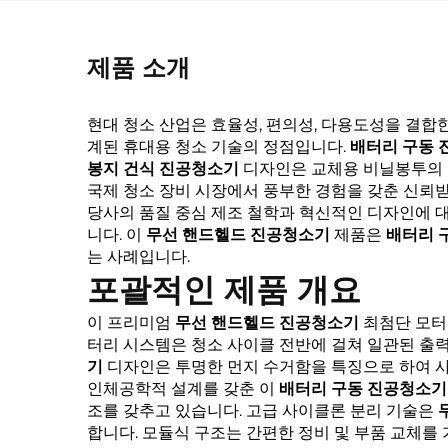
제품 소개
현대 청소 산업은 효율성, 편의성, 다용도성을 결
계된 휴대용 청소 기술의 정점입니다.
배터리 구동
봉지 건식 진공청소기
디자인은 교체용 비닐봉투의 
국제 청소 장비 시장에서 풍부한 경험을 갖춘 신뢰
당사의 품질 중심 제조 철학과 혁신적인 디자인에 대
니다. 이
무선 핸드헬드 진공청소기
제품은
배터리 
는 사례입니다.
포괄적인 제품 개요
이 프리미엄
무선 핸드헬드 진공청소기
최첨단 모터
터리 시스템은 청소 사이클 전반에 걸쳐 일관된 출력
기
디자인은 투명한 먼지 수거함을 특징으로 하여 사
인체공학적 설계를 갖춘 이
배터리 구동 진공청소
조를 갖추고 있습니다. 고급 사이클론 분리 기술은
합니다. 모듈식 구조는 간편한 정비 및 부품 교체를