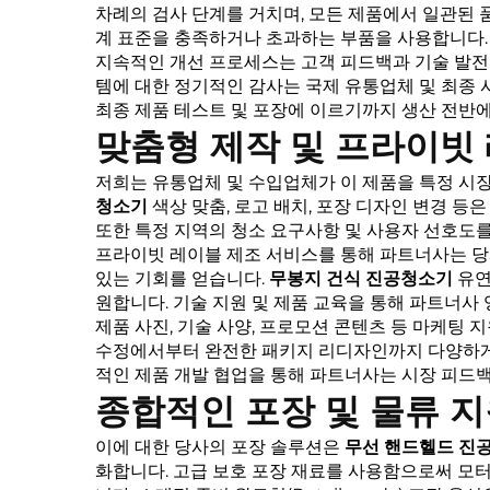
차례의 검사 단계를 거치며, 모든 제품에서 일관된 
계 표준을 충족하거나 초과하는 부품을 사용합니다.
지속적인 개선 프로세스는 고객 피드백과 기술 발
템에 대한 정기적인 감사는 국제 유통업체 및 최종
최종 제품 테스트 및 포장에 이르기까지 생산 전반에
맞춤형 제작 및 프라이빗
저희는 유통업체 및 수입업체가 이 제품을 특정 시
청소기
색상 맞춤, 로고 배치, 포장 디자인 변경 
또한 특정 지역의 청소 요구사항 및 사용자 선호도를
프라이빗 레이블 제조 서비스를 통해 파트너사는 당
있는 기회를 얻습니다.
무봉지 건식 진공청소기
유연
원합니다. 기술 지원 및 제품 교육을 통해 파트너사
제품 사진, 기술 사양, 프로모션 콘텐츠 등 마케팅
수정에서부터 완전한 패키지 리디자인까지 다양하게
적인 제품 개발 협업을 통해 파트너사는 시장 피드백
종합적인 포장 및 물류 
이에 대한 당사의 포장 솔루션은
무선 핸드헬드 진
화합니다. 고급 보호 포장 재료를 사용함으로써 모