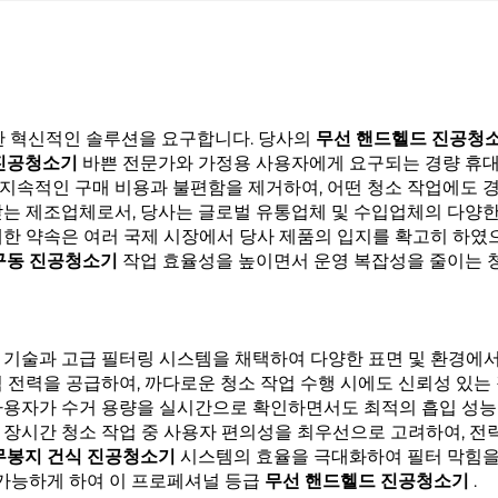
합한 혁신적인 솔루션을 요구합니다. 당사의
무선 핸드헬드 진공청
 진공청소기
바쁜 전문가와 가정용 사용자에게 요구되는 경량 휴대
지속적인 구매 비용과 불편함을 제거하여, 어떤 청소 작업에도 
받는 제조업체로서, 당사는 글로벌 유통업체 및 수입업체의 다양한
한 약속은 여러 국제 시장에서 당사 제품의 입지를 확고히 하였으
구동 진공청소기
작업 효율성을 높이면서 운영 복잡성을 줄이는 
 기술과 고급 필터링 시스템을 채택하여 다양한 표면 및 환경에서
 전력을 공급하여, 까다로운 청소 작업 수행 시에도 신뢰성 있는
용자가 수거 용량을 실시간으로 확인하면서도 최적의 흡입 성능을
기
장시간 청소 작업 중 사용자 편의성을 최우선으로 고려하여, 전
무봉지 건식 진공청소기
시스템의 효율을 극대화하여 필터 막힘을
 가능하게 하여 이 프로페셔널 등급
무선 핸드헬드 진공청소기
.