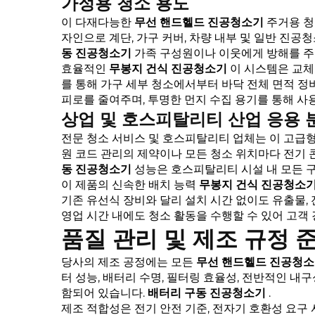
가정용 청소 용도
이 다재다능한
무선 핸드헬드 진공청소기
주거용 청
자인으로 계단, 가구 커버, 차량 내부 및 일반 진
동 진공청소기
가족 구성원이나 이웃에게 방해를 주지
효율적인
무봉지 건식 진공청소기
이 시스템은 교체
를 통해 가구 세부 청소에서부터 바닥 전체 면적 정
피로를 줄여주며, 투명한 먼지 수집 용기를 통해 사
상업 및 호스피탈리티 산업 응용 
전문 청소 서비스 및 호스피탈리티 업체는 이 고급
원 코드 관리의 제약이나 모든 청소 위치마다 전기 콘
동 진공청소기
성능은 호스피탈리티 시설 내 모든 
이 제품의 신속한 배치 능력
무봉지 건식 진공청소
기존 유선식 장비와 달리 설치 시간 없이도 유출물,
영업 시간 내에도 청소 활동을 수행할 수 있어 고객
품질 관리 및 제조 규정 
당사의 제조 공정에는 모든
무선 핸드헬드 진공청
터 성능, 배터리 수명, 필터링 효율성, 전반적인 
함되어 있습니다.
배터리 구동 진공청소기
.
제조 적합성은 전기 안전 기준, 전자기 호환성 요구