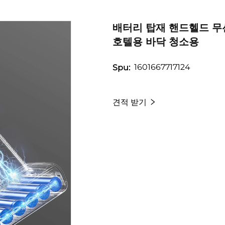
배터리 탑재 핸드헬드 무선
호텔용 바닥 청소용
1601667717124
Spu:
견적 받기