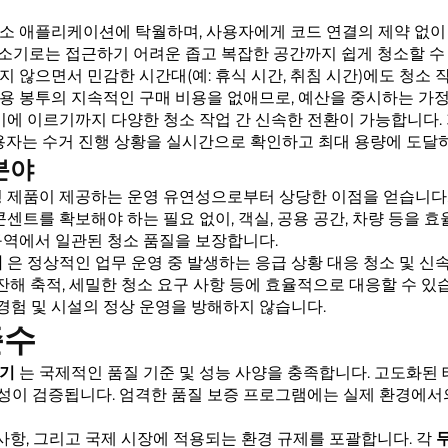
소 애플리케이션에 탁월하며, 사용자에게 코드 연결의 제약 없이
공청소기로는 접근하기 어려운 좁고 복잡한 공간까지 쉽게 청소할 수
 않으면서 민감한 시간대(예: 휴식 시간, 취침 시간)에도 청소 
용 봉투의 지속적인 구매 비용을 없애므로, 예산을 중시하는 가정
비에 이르기까지 다양한 청소 작업 간 신속한 전환이 가능합니다.
용자는 수거 진행 상황을 실시간으로 확인하고 최대 용량에 도달하
분야
형 제품이 제공하는 운영 유연성으로부터 상당한 이점을 얻습니다
센트를 확보해야 하는 필요 없이, 객실, 공용 공간, 차량 등을 
구역에서 일관된 청소 품질을 보장합니다.
기
은 정상적인 업무 운영 중 발생하는 응급 상황 대응 청소 및 
 잔해 축적, 세밀한 청소 요구 사항 등에 효율적으로 대응할 수 
 경험 및 시설의 정상 운영을 방해하지 않습니다.
준수
소기
는 국제적인 품질 기준 및 성능 사양을 충족합니다. 고도화된
내구성이 검증됩니다. 엄격한 품질 보증 프로그램에는 실제 환경에
 사항, 그리고 국제 시장에 적용되는 환경 규제를 포괄합니다. 각