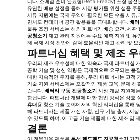
니다. 소매점 준비 완료형(Retail-ready) 포
유연한 배송 설정을 통해 시장 평가를 위한 샘플 주
서류 지원에는 국제 무역에 필요한 모든 수출 서류,
면서도 컨테이너 공간 활용률을 극대화합니다.
배터
물류 조정 서비스는 해외 파트너가 배송 요건, 세관
공청소기
재고 관리 지원에는 수요 예측 지원 및 
해 국제 시장 전반에 걸쳐 효율적인 재고 관리 및 
파트너십 혜택 및 제조 
우리의 제조 우수성에 대한 약속과 국제 파트너십 
공학 기술 및 생산 역량은 국제적으로 요구되는 품
대한 지속적인 투자를 통해, 우리 파트너사는 고객 
기술 지원 서비스에는 포괄적인 제품 교육, 문제 해결
습니다.
배터리 구동 진공청소기
시장 개발 지원에는
함됩니다. 파트너십 개발에 대한 협업 방식은 상호 
휴대용 청소 기술 분야에서의 혁신 리더십을 통해 
해 파트너사는 제품 개선 사항, 신규 기능 출시, 시
수 있도록 하며, 이 고급 기술 제품에 대한 제조 및
결론
이 전문가용 제품은
무선 핸드헬드 진공청소기
가정