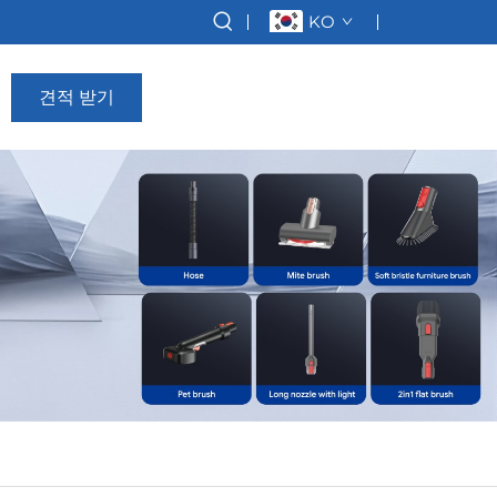
KO
견적 받기