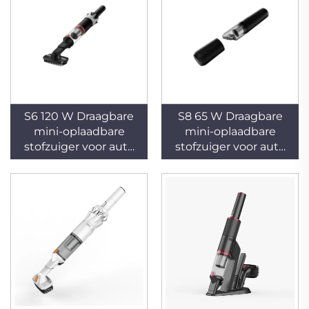
S6 120 W Draagbare
S8 65 W Draagbare
mini-oplaadbare
mini-oplaadbare
stofzuiger voor auto
stofzuiger voor auto
en thuisgebruik
en thuisgebruik