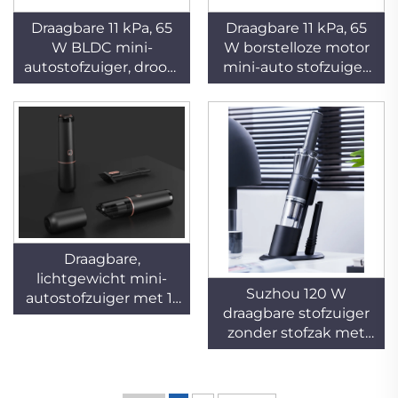
Draagbare 11 kPa, 65
Draagbare 11 kPa, 65
W BLDC mini-
W borstelloze motor
autostofzuiger, droog,
mini-auto stofzuiger,
automatisch,
zakloos, droog,
handbediend,
automatisch,
USB-/batterijgevoed,
handbediend, USB-
zakloos, lage
batterij, laag
geluidsniveau,
geluidsniveau,
geschikt voor hotels
geschikt voor gebruik
en huishoudelijk
in hotels en
gebruik
huishoudens
Draagbare,
lichtgewicht mini-
Suzhou 120 W
autostofzuiger met 11
draagbare stofzuiger
kPa zuigkracht en 65
zonder stofzak met
W borstelloze motor,
HEPA-filter voor droog
droog, automatisch,
gebruik in auto's en
handbediend, USB-
hotels, draadloos en
oplaadbaar, accu-