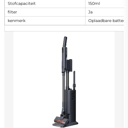
Stofcapaciteit
150ml
filter
Ja
kenmerk
Oplaadbare batterij