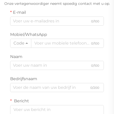
staandstofzuiger
Onze vertegenwoordiger neemt spoedig contact met u op.
E-mail
0/100
Mobiel/WhatsApp
Code
0/100
Naam
0/100
Bedrijfsnaam
0/200
Bericht