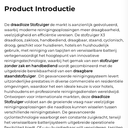
Product Introductie
De
draadloze Stofzuiger
de markt is aanzienlijk geëvolueerd,
waarbij moderne reinigingsoplossingen meer draagbaarheid,
veelzijdigheid en efficiëntie vereisen. De stofzuiger X3
draadloos, zakloos, handbediend, draagbaar, staand, cyclonisch,
droog, geschikt voor huisdieren, hotels en huishoudelijk
gebruik, met reiniging van tapijten en verwisselbare batterij
vertegenwoordigt het hoogtepunt van innovatieve
reinigingstechnologie, waarbij het gemak van een
stofzuiger
zonder zak en handbediend
wordt gecombineerd met de
uitgebreide bereikbaarheid van een
draagbare
staandstofzuiger
. Dit geavanceerde reinigingssysteem levert
uitzonderlijke prestaties in diverse commerciële en residentiële
omgevingen, waardoor het een ideale keuze is voor hotels,
huishoudens en professionele reinigingsdiensten wereldwijd.
Ontworpen voor internationale markten, deze
draadloze
Stofzuiger
voldoet aan de groeiende vraag naar veelzijdige
reinigingsoplossingen die naadloos kunnen wisselen tussen
verschillende reinigingstaken. De geavanceerde
cyclontechnologie waarborgt een constante zuigkracht, terwijl
het verwisselbare batterijsysteem uitgebreide operationele
flexibiliteit biedt. Of u nu huisdierhaar wilt verwijderen, tapijten