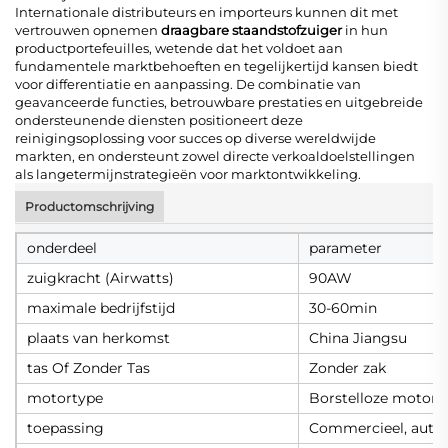
Internationale distributeurs en importeurs kunnen dit met
vertrouwen opnemen
draagbare staandstofzuiger
in hun
productportefeuilles, wetende dat het voldoet aan
fundamentele marktbehoeften en tegelijkertijd kansen biedt
voor differentiatie en aanpassing. De combinatie van
geavanceerde functies, betrouwbare prestaties en uitgebreide
ondersteunende diensten positioneert deze
reinigingsoplossing voor succes op diverse wereldwijde
markten, en ondersteunt zowel directe verkoaldoelstellingen
als langetermijnstrategieën voor marktontwikkeling.
Productomschrijving
onderdeel
parameter
zuigkracht (Airwatts)
90AW
maximale bedrijfstijd
30-60min
plaats van herkomst
China Jiangsu
tas Of Zonder Tas
Zonder zak
motortype
Borstelloze motor
toepassing
Commercieel, auto, 