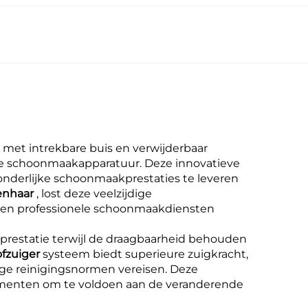
, met intrekbare buis en verwijderbaar
ële schoonmaakapparatuur. Deze innovatieve
nderlijke schoonmaakprestaties te leveren
renhaar
, lost deze veelzijdige
 en professionele schoonmaakdiensten
sprestatie terwijl de draagbaarheid behouden
ofzuiger
systeem biedt superieure zuigkracht,
ige reinigingsnormen vereisen. Deze
lementen om te voldoen aan de veranderende