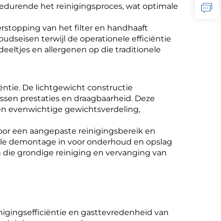
durende het reinigingsproces, wat optimale
rstopping van het filter en handhaaft
dseisen terwijl de operationele efficiëntie
deeltjes en allergenen op die traditionele
ëntie. De lichtgewicht constructie
ussen prestaties en draagbaarheid. Deze
en evenwichtige gewichtsverdeling,
oor een aangepaste reinigingsbereik en
elle demontage in voor onderhoud en opslag
 die grondige reiniging en vervanging van
inigingsefficiëntie en gasttevredenheid van