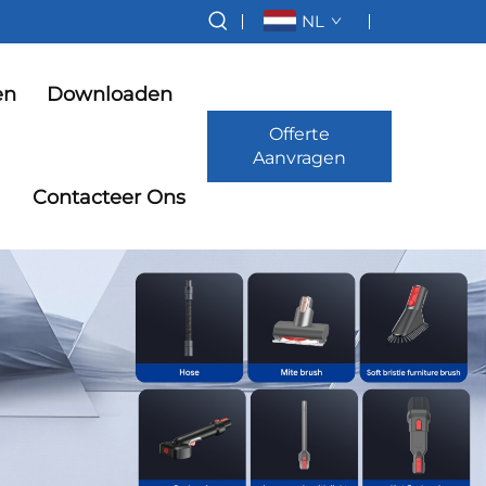
NL
en
Downloaden
Offerte
Aanvragen
Contacteer Ons