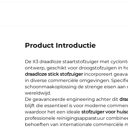
Product Introductie
De X3 draadloze staartstofzuiger met cyclont
ontwerp, geschikt voor droogstofzuigen in h
draadloze stick stofzuiger
incorporeert geav
in diverse commerciële omgevingen. Specif
schoonmaakoplossing de strenge eisen aan 
wereldwijd.
De geavanceerde engineering achter dit
dra
blijft die essentieel is voor moderne comme
waardoor het een ideale
stofzuiger voor hui
professionele reinigingsapparatuur combin
behoeften van internationale commerciële 