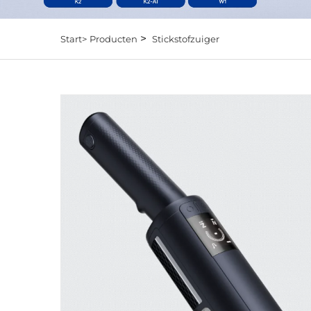
>
Start>
Producten
Stickstofzuiger