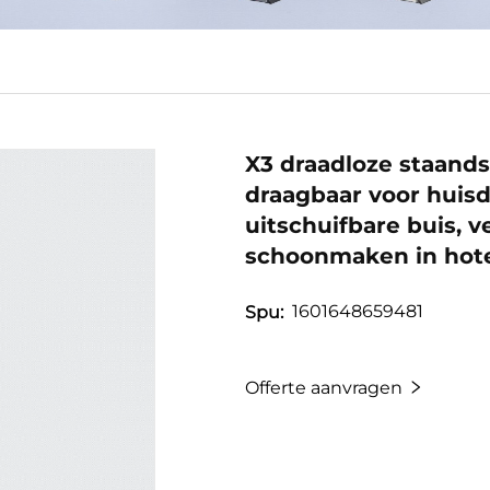
X3 draadloze staands
draagbaar voor huisd
uitschuifbare buis, 
schoonmaken in hot
1601648659481
Spu:
Offerte aanvragen