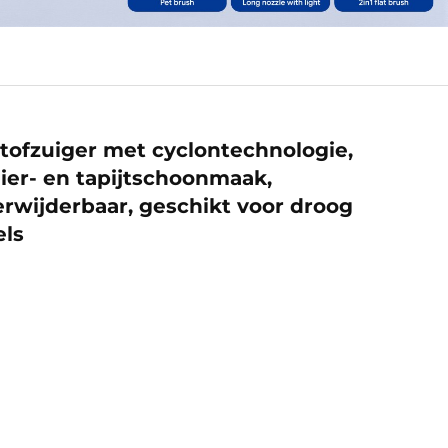
tofzuiger met cyclontechnologie,
ier- en tapijtschoonmaak,
verwijderbaar, geschikt voor droog
els