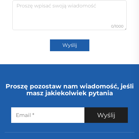
0/1000
Wyślij
Proszę pozostaw nam wiadomość, jeśli
masz jakiekolwiek pytania
Wyślij