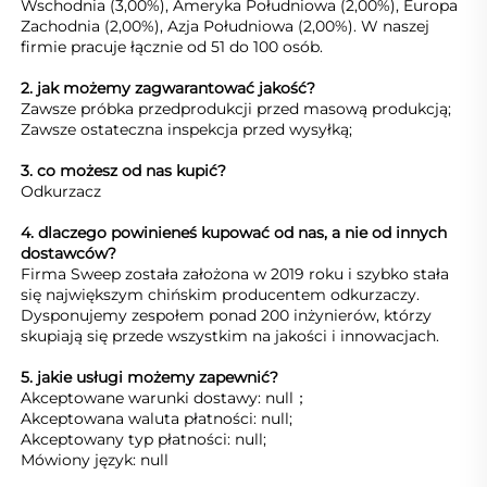
Wschodnia (3,00%), Ameryka Południowa (2,00%), Europa 
Zachodnia (2,00%), Azja Południowa (2,00%). W naszej 
firmie pracuje łącznie od 51 do 100 osób. 
2. jak możemy zagwarantować jakość?   
Zawsze próbka przedprodukcji przed masową produkcją;   
Zawsze ostateczna inspekcja przed wysyłką;   
3. co możesz od nas kupić?   
Odkurzacz 
4. dlaczego powinieneś kupować od nas, a nie od innych 
dostawców?   
Firma Sweep została założona w 2019 roku i szybko stała 
się największym chińskim producentem odkurzaczy. 
Dysponujemy zespołem ponad 200 inżynierów, którzy 
skupiają się przede wszystkim na jakości i innowacjach. 
5. jakie usługi możemy zapewnić?   
Akceptowane warunki dostawy: null；   
Akceptowana waluta płatności: null;   
Akceptowany typ płatności: null;   
Mówiony język: null   