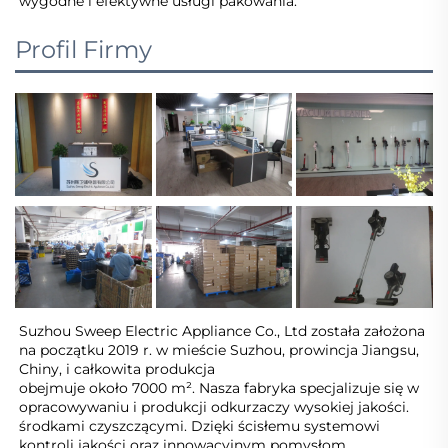
wygodne i efektywne usługi pakowania.   
Profil Firmy
Suzhou Sweep Electric Appliance Co., Ltd została założona 
na początku 2019 r. w mieście Suzhou, prowincja Jiangsu, 
Chiny, i całkowita produkcja 
obejmuje około 7000 m². Nasza fabryka specjalizuje się w 
opracowywaniu i produkcji odkurzaczy wysokiej jakości. 
środkami czyszczącymi. Dzięki ścisłemu systemowi 
kontroli jakości oraz innowacyjnym pomysłom 