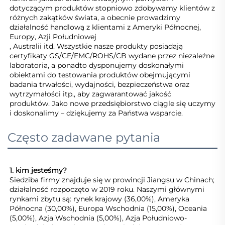
dotyczącym produktów stopniowo zdobywamy klientów z 
różnych zakątków świata, a obecnie prowadzimy 
działalność handlową z klientami z Ameryki Północnej, 
Europy, Azji Południowej 
, Australii itd. Wszystkie nasze produkty posiadają 
certyfikaty GS/CE/EMC/ROHS/CB wydane przez niezależne 
laboratoria, a ponadto dysponujemy doskonałymi 
obiektami do testowania produktów obejmującymi 
badania trwałości, wydajności, bezpieczeństwa oraz 
wytrzymałości itp., aby zagwarantować jakość 
produktów. Jako nowe przedsiębiorstwo ciągle się uczymy 
i doskonalimy – dziękujemy za Państwa wsparcie. 
Często zadawane pytania
1. kim jesteśmy?   
Siedziba firmy znajduje się w prowincji Jiangsu w Chinach; 
działalność rozpoczęto w 2019 roku. Naszymi głównymi 
rynkami zbytu są: rynek krajowy (36,00%), Ameryka 
Północna (30,00%), Europa Wschodnia (15,00%), Oceania 
(5,00%), Azja Wschodnia (5,00%), Azja Południowo-