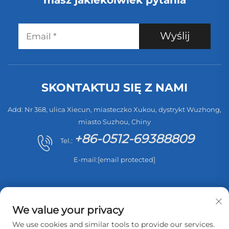
Wyślij
SKONTAKTUJ SIĘ Z NAMI
Add: Nr 368, ulica Xiecun, miasteczko Xukou, dystrykt Wuzhong,
miasto Suzhou, Chiny
+86-0512-69388809
Tel.:
E-mail:
[email protected]
We value your privacy
We use cookies and similar tools to provide our services.