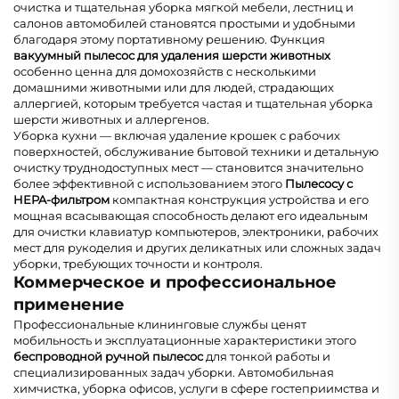
очистка и тщательная уборка мягкой мебели, лестниц и
салонов автомобилей становятся простыми и удобными
благодаря этому портативному решению. Функция
вакуумный пылесос для удаления шерсти животных
особенно ценна для домохозяйств с несколькими
домашними животными или для людей, страдающих
аллергией, которым требуется частая и тщательная уборка
шерсти животных и аллергенов.
Уборка кухни — включая удаление крошек с рабочих
поверхностей, обслуживание бытовой техники и детальную
очистку труднодоступных мест — становится значительно
более эффективной с использованием этого
Пылесосу с
HEPA-фильтром
компактная конструкция устройства и его
мощная всасывающая способность делают его идеальным
для очистки клавиатур компьютеров, электроники, рабочих
мест для рукоделия и других деликатных или сложных задач
уборки, требующих точности и контроля.
Коммерческое и профессиональное
применение
Профессиональные клининговые службы ценят
мобильность и эксплуатационные характеристики этого
беспроводной ручной пылесос
для тонкой работы и
специализированных задач уборки. Автомобильная
химчистка, уборка офисов, услуги в сфере гостеприимства и