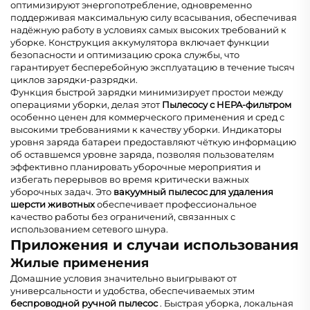
оптимизируют энергопотребление, одновременно
поддерживая максимальную силу всасывания, обеспечивая
надёжную работу в условиях самых высоких требований к
уборке. Конструкция аккумулятора включает функции
безопасности и оптимизацию срока службы, что
гарантирует бесперебойную эксплуатацию в течение тысяч
циклов зарядки-разрядки.
Функция быстрой зарядки минимизирует простои между
операциями уборки, делая этот
Пылесосу с HEPA-фильтром
особенно ценен для коммерческого применения и сред с
высокими требованиями к качеству уборки. Индикаторы
уровня заряда батареи предоставляют чёткую информацию
об оставшемся уровне заряда, позволяя пользователям
эффективно планировать уборочные мероприятия и
избегать перерывов во время критически важных
уборочных задач. Это
вакуумный пылесос для удаления
шерсти животных
обеспечивает профессиональное
качество работы без ограничений, связанных с
использованием сетевого шнура.
Приложения и случаи использования
Жилые применения
Домашние условия значительно выигрывают от
универсальности и удобства, обеспечиваемых этим
беспроводной ручной пылесос
. Быстрая уборка, локальная