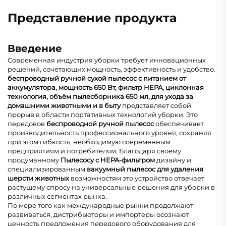
Представление продукта
Введение
Современная индустрия уборки требует инновационных
решений, сочетающих мощность, эффективность и удобство.
беспроводный ручной сухой пылесос с питанием от
аккумулятора, мощность 650 Вт, фильтр HEPA, циклонная
технология, объём пылесборника 650 мл, для ухода за
домашними животными и в быту
представляет собой
прорыв в области портативных технологий уборки. Это
передовое
беспроводной ручной пылесос
обеспечивает
производительность профессионального уровня, сохраняя
при этом гибкость, необходимую современным
предприятиям и потребителям. Благодаря своему
продуманному
Пылесосу с HEPA-фильтром
дизайну и
специализированным
вакуумный пылесос для удаления
шерсти животных
возможностям это устройство отвечает
растущему спросу на универсальные решения для уборки в
различных сегментах рынка.
По мере того как международные рынки продолжают
развиваться, дистрибьюторы и импортеры осознают
ценность предложения передового оборудования для