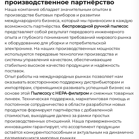
производственное партнёрство
Наша компания обладает значительным опытом в
производстве бытовых приборов и развитии
международного бизнеса, который мы привносим в каждую
возможность партнёрства.
беспроводной ручной пылесос
представляет собой результат передового инженерного
опыта и глубокого понимания требований мирового рынка
к оборудованию для уборки и потребительской
электронике. На наших производственных мощностях
используются передовые технологии производства и
системы управления качеством, обеспечивающие
стабильно высокое качество продукции и надёжность
поставок.
Опыт работы на международных рынках позволяет нам
оказывать всестороннюю поддержку дистрибьюторам и
импортёрам, стремящимся развивать успешный бизнес на
основе этой
Пылесосу с HEPA-фильтром
и смежных товарных
линеек. Техническая поддержка, маркетинговая помощь и
постоянное сотрудничество в области разработки новых
продуктов формируют партнёрства с добавленной
стоимостью, выходящие далеко за рамки простых
производственных отношений. Наша приверженность
инновациям гарантирует, что ассортимент продукции
остаётся конкурентоспособным и актуальным на динамично
развивающихся мировых рынках.