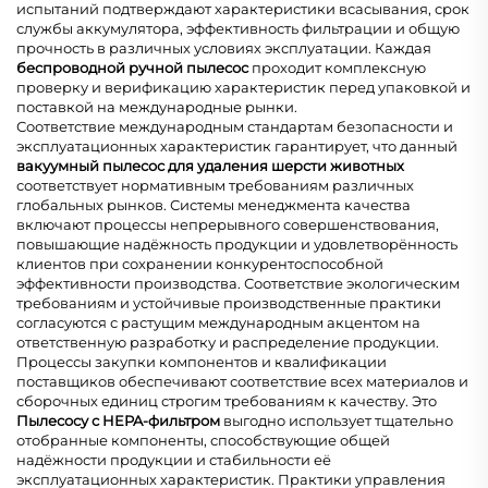
испытаний подтверждают характеристики всасывания, срок
службы аккумулятора, эффективность фильтрации и общую
прочность в различных условиях эксплуатации. Каждая
беспроводной ручной пылесос
проходит комплексную
проверку и верификацию характеристик перед упаковкой и
поставкой на международные рынки.
Соответствие международным стандартам безопасности и
эксплуатационных характеристик гарантирует, что данный
вакуумный пылесос для удаления шерсти животных
соответствует нормативным требованиям различных
глобальных рынков. Системы менеджмента качества
включают процессы непрерывного совершенствования,
повышающие надёжность продукции и удовлетворённость
клиентов при сохранении конкурентоспособной
эффективности производства. Соответствие экологическим
требованиям и устойчивые производственные практики
согласуются с растущим международным акцентом на
ответственную разработку и распределение продукции.
Процессы закупки компонентов и квалификации
поставщиков обеспечивают соответствие всех материалов и
сборочных единиц строгим требованиям к качеству. Это
Пылесосу с HEPA-фильтром
выгодно использует тщательно
отобранные компоненты, способствующие общей
надёжности продукции и стабильности её
эксплуатационных характеристик. Практики управления