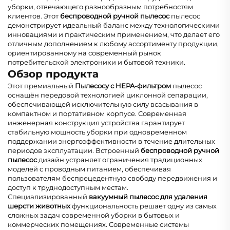
уборки, отвечающего разнообразным потребностям
клиентов. Этот
беспроводной ручной пылесос
пылесос
демонстрирует идеальный баланс между технологическими
инновациями и практическим применением, что делает его
отличным дополнением к любому ассортименту продукции,
ориентированному на современный рынок
потребительской электроники и бытовой техники.
Обзор продукта
Этот премиальный
Пылесосу с HEPA-фильтром
пылесос
оснащён передовой технологией циклонной сепарации,
обеспечивающей исключительную силу всасывания в
компактном и портативном корпусе. Современная
инженерная конструкция устройства гарантирует
стабильную мощность уборки при одновременном
поддержании энергоэффективности в течение длительных
периодов эксплуатации. Встроенный
беспроводной ручной
пылесос
дизайн устраняет ограничения традиционных
моделей с проводным питанием, обеспечивая
пользователям беспрецедентную свободу передвижения и
доступ к труднодоступным местам.
Специализированный
вакуумный пылесос для удаления
шерсти животных
функциональность решает одну из самых
сложных задач современной уборки в бытовых и
коммерческих помещениях. Современные системы