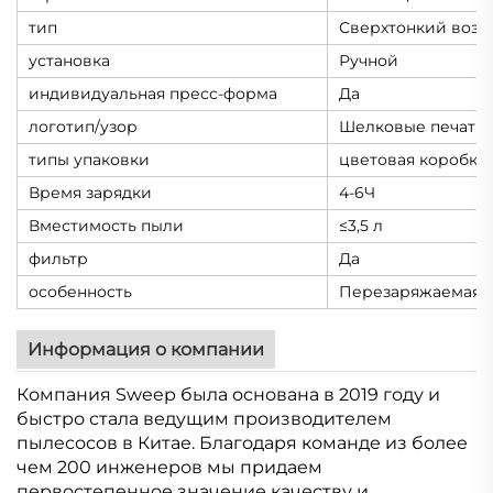
тип
Сверхтонкий возд
установка
Ручной
индивидуальная пресс-форма
Да
логотип/узор
Шелковые печатны
типы упаковки
цветовая коробка
Время зарядки
4-6Ч
Вместимость пыли
≤3,5 л
фильтр
Да
особенность
Перезаряжаемая б
Информация о компании
Компания Sweep была основана в 2019 году и
быстро стала ведущим производителем
пылесосов в Китае. Благодаря команде из более
чем 200 инженеров мы придаем
первостепенное значение качеству и