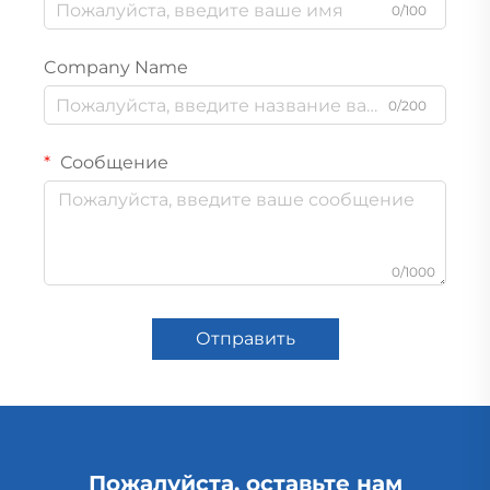
0/100
Company Name
0/200
Сообщение
0/1000
Отправить
Пожалуйста, оставьте нам