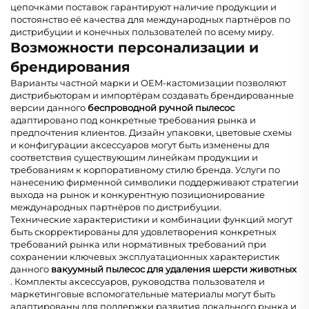
цепочками поставок гарантируют наличие продукции и
постоянство её качества для международных партнёров по
дистрибуции и конечных пользователей по всему миру.
Возможности персонализации и
брендирования
Варианты частной марки и OEM-кастомизации позволяют
дистрибьюторам и импортёрам создавать брендированные
версии данного
беспроводной ручной пылесос
адаптировано под конкретные требования рынка и
предпочтения клиентов. Дизайн упаковки, цветовые схемы
и конфигурации аксессуаров могут быть изменены для
соответствия существующим линейкам продукции и
требованиям к корпоративному стилю бренда. Услуги по
нанесению фирменной символики поддерживают стратегии
выхода на рынок и конкурентную позиционирование
международных партнёров по дистрибуции.
Технические характеристики и комбинации функций могут
быть скорректированы для удовлетворения конкретных
требований рынка или нормативных требований при
сохранении ключевых эксплуатационных характеристик
данного
вакуумный пылесос для удаления шерсти животных
. Комплекты аксессуаров, руководства пользователя и
маркетинговые вспомогательные материалы могут быть
адаптированы для поддержки развития локального рынка и