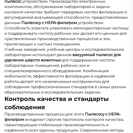
пылесос
устройством. Производство электронных
компонентов, обслуживание лабораторий и задачи
контроля качества требуют передовых систем фильтрации и
регулируемой всасывающей способности, предоставляемых
данным
Пылесосу с HEPA-фильтром
устройством.
Способность агрегата улавливать мелкодисперсные частицы
и поддерживать чистоту рабочих зон делает его ценным для
чувствительных производственных процессов и зон,
прилегающих к чистым помещениям.
Учебные заведения, учебные центры и исследовательские
лаборатории используют данное
вакуумный пылесос для
удаления шерсти животных
для поддержания чистоты
лабораторных помещений, рабочих зон и
специализированного оборудования. Комбинация
мобильности, эффективности фильтрации и надёжной
работы делает его незаменимым инструментом для
соблюдения профессиональных стандартов в самых разных
образовательных и исследовательских задачах.
Контроль качества и стандарты
соблюдения
Производственные процессы для этого
Пылесосу с HEPA-
фильтром
внедряют строгие протоколы контроля качества,
гарантирующие стабильную производительность и
надёжность всех единиц продукции. Современные методы