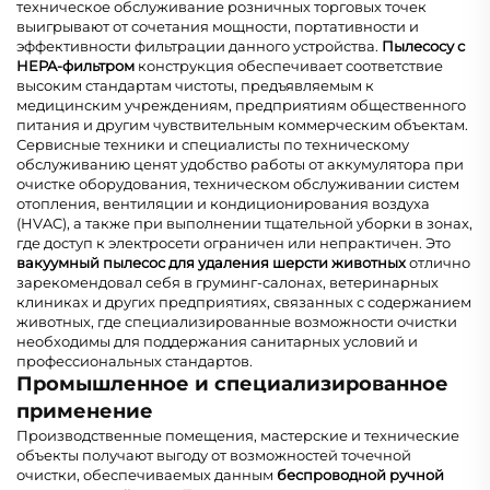
техническое обслуживание розничных торговых точек
выигрывают от сочетания мощности, портативности и
эффективности фильтрации данного устройства.
Пылесосу с
HEPA-фильтром
конструкция обеспечивает соответствие
высоким стандартам чистоты, предъявляемым к
медицинским учреждениям, предприятиям общественного
питания и другим чувствительным коммерческим объектам.
Сервисные техники и специалисты по техническому
обслуживанию ценят удобство работы от аккумулятора при
очистке оборудования, техническом обслуживании систем
отопления, вентиляции и кондиционирования воздуха
(HVAC), а также при выполнении тщательной уборки в зонах,
где доступ к электросети ограничен или непрактичен. Это
вакуумный пылесос для удаления шерсти животных
отлично
зарекомендовал себя в груминг-салонах, ветеринарных
клиниках и других предприятиях, связанных с содержанием
животных, где специализированные возможности очистки
необходимы для поддержания санитарных условий и
профессиональных стандартов.
Промышленное и специализированное
применение
Производственные помещения, мастерские и технические
объекты получают выгоду от возможностей точечной
очистки, обеспечиваемых данным
беспроводной ручной