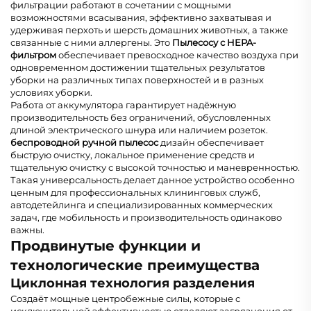
фильтрации работают в сочетании с мощными
возможностями всасывания, эффективно захватывая и
удерживая перхоть и шерсть домашних животных, а также
связанные с ними аллергены. Это
Пылесосу с HEPA-
фильтром
обеспечивает превосходное качество воздуха при
одновременном достижении тщательных результатов
уборки на различных типах поверхностей и в разных
условиях уборки.
Работа от аккумулятора гарантирует надёжную
производительность без ограничений, обусловленных
длиной электрического шнура или наличием розеток.
беспроводной ручной пылесос
дизайн обеспечивает
быструю очистку, локальное применение средств и
тщательную очистку с высокой точностью и маневренностью.
Такая универсальность делает данное устройство особенно
ценным для профессиональных клининговых служб,
автодетейлинга и специализированных коммерческих
задач, где мобильность и производительность одинаково
важны.
Продвинутые функции и
технологические преимущества
Циклонная технология разделения
Создаёт мощные центробежные силы, которые с