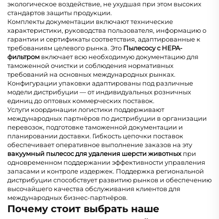
экологическое воздействие, не ухудшая при этом высоких
стандартов защиты продукции.
Комплекты документации включают технические
характеристики, руководства пользователя, информацию о
гарантии и сертификаты соответствия, адаптированные к
требованиям целевого рынка. Это
Пылесосу с HEPA-
фильтром
включает всю необходимую документацию для
таможенной очистки и соблюдения нормативных
требований на основных международных рынках.
Конфигурации упаковки адаптированы под различные
модели дистрибуции — от индивидуальных розничных
единиц до оптовых коммерческих поставок.
Услуги координации логистики поддерживают
международных партнёров по дистрибуции в организации
перевозок, подготовке таможенной документации и
планировании доставки. Гибкость цепочки поставок
обеспечивает оперативное выполнение заказов на эту
вакуумный пылесос для удаления шерсти животных
при
одновременном поддержании эффективности управления
запасами и контроле издержек. Поддержка региональной
дистрибуции способствует развитию рынков и обеспечению
высочайшего качества обслуживания клиентов для
международных бизнес-партнёров.
Почему стоит выбрать наше