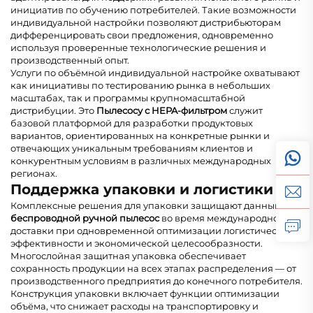
инициатив по обучению потребителей. Такие возможности
индивидуальной настройки позволяют дистрибьюторам
дифференцировать свои предложения, одновременно
используя проверенные технологические решения и
производственный опыт.
Услуги по объёмной индивидуальной настройке охватывают
как инициативы по тестированию рынка в небольших
масштабах, так и программы крупномасштабной
дистрибуции. Это
Пылесосу с HEPA-фильтром
служит
базовой платформой для разработки продуктовых
вариантов, ориентированных на конкретные рынки и
отвечающих уникальным требованиям клиентов и
конкурентным условиям в различных международных
регионах.
Поддержка упаковки и логистики
Комплексные решения для упаковки защищают данный
беспроводной ручной пылесос
во время международной
доставки при одновременной оптимизации логистической
эффективности и экономической целесообразности.
Многослойная защитная упаковка обеспечивает
сохранность продукции на всех этапах распределения — от
производственного предприятия до конечного потребителя.
Конструкция упаковки включает функции оптимизации
объёма, что снижает расходы на транспортировку и