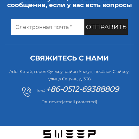
сообщение, если у вас есть вопросы
ОТПРАВИТЬ
СВЯЖИТЕСЬ С НАМИ
Add: Китай, город Сучжоу, район Учжун, посёлок Сюйкоу,
улица Сецунь, д. 368
+86-0512-69388809
Тел.:
Эл. почта:
[email protected]