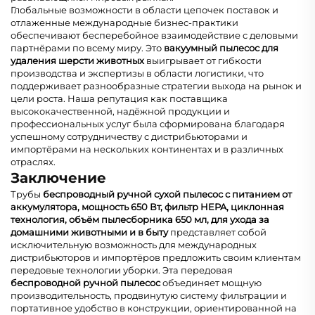
Глобальные возможности в области цепочек поставок и
отлаженные международные бизнес-практики
обеспечивают бесперебойное взаимодействие с деловыми
партнёрами по всему миру. Это
вакуумный пылесос для
удаления шерсти животных
выигрывает от гибкости
производства и экспертизы в области логистики, что
поддерживает разнообразные стратегии выхода на рынок и
цели роста. Наша репутация как поставщика
высококачественной, надёжной продукции и
профессиональных услуг была сформирована благодаря
успешному сотрудничеству с дистрибьюторами и
импортёрами на нескольких континентах и в различных
отраслях.
Заключение
Трубы
беспроводный ручной сухой пылесос с питанием от
аккумулятора, мощность 650 Вт, фильтр HEPA, циклонная
технология, объём пылесборника 650 мл, для ухода за
домашними животными и в быту
представляет собой
исключительную возможность для международных
дистрибьюторов и импортёров предложить своим клиентам
передовые технологии уборки. Эта передовая
беспроводной ручной пылесос
объединяет мощную
производительность, продвинутую систему фильтрации и
портативное удобство в конструкции, ориентированной на