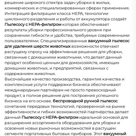
решение широкого спектра задач уборки в жилых,
коммерческих и специализированных сферах применения.
Интеграция фильтрации класса HEPA, технологии
циклонного разделения и работы от аккумулятора создаёт
Пылесосу с HEPA-фильтром
которая обеспечивает
результаты уборки профессионального уровня при
сохранении гибкости и удобства, требуемых современными
пользователями. Специализированные
вакуумный пылесос
для удаления шерсти животных
возможности отвечают
растущему спросу на эффективные решения для уборки,
связанные с домашними животными, что делает данный
продукт особенно ценным для домохозяйств, имеющих
домашних животных, и предприятий, связанных с
содержанием животных.
Высочайшее качество производства, гарантия качества и
комплексные услуги поддержки бизнеса обеспечивают
международным партнёрам не просто превосходный
продукт, а полное решение для построения успешного
бизнеса на его основе.
беспроводной ручной пылесос
сочетание передовых технологий, проверенной на рынке
эффективности и гибких возможностей партнёрства делает
данный
Пылесосу с HEPA-фильтром
идеальной основой для
расширения ассортимента оборудования для уборки и
освоения новых рыночных возможностей в растущем
сегменте портативных бытовых приборов. Этот
вакуумный