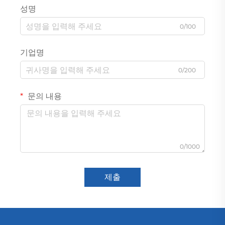
성명
0/100
기업명
0/200
문의 내용
0/1000
제출