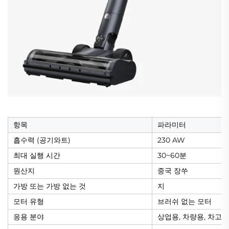
항목
파라미터
흡수력 (공기와트)
230 AW
최대 실행 시간
30~60분
원산지
중국 장쑤
가방 또는 가방 없는 것
지
모터 유형
브러쉬 없는 모터
응용 분야
상업용, 차량용, 차고, 