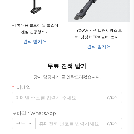
V1 휴대용 블로어 및 흡입식
800W 강력 브러시리스 모
펜실 진공청소기
터, 경량 HEPA 필터, 먼지 긁
견적 받기
어내기 기능을 갖춘 충전식
견적 받기
무선 핸드헬드 스틱형 진공
청소기
무료 견적 받기
당사 담당자가 곧 연락드리겠습니다.
이메일
0/100
모바일 / WhatsApp
코드
0/100