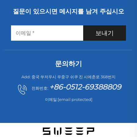
질문이 있으시면 메시지를 남겨 주십시오
보내기
문의하기
Add: 중국 쑤저우시 우중구 쉬쿠 진 시에춘로 368번지
+86-0512-69388809
전화번호:
이메일:
[email protected]