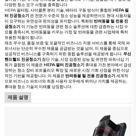
다양한 청소 요구 사항을 충족합니다.
HEPA 필터링, 사이클론 분리 기술, 배터리 구동 방식이 통합된
HEPA 필
터 진공청소기
은 전문가 수준의 청소 성능을 제공하면서도 현대 사용자들
이 요구하는 유연성과 편의성을 유지합니다. 특화된
반려동물 털 전용 진
공청소기
이 기능은 반려동물 관련 청소 솔루션에 대한 급증하는 시장 수
요를 충족시켜, 반려동물을 키우는 가정 및 반려동물 관련 사업체에 특히
유용한 제품이 됩니다.
제조 우수성, 품질 보증 및 포괄적인 비즈니스 지원 서비스를 통해 국제 파
트너사는 단순히 우수한 제품을 공급받는 것을 넘어, 이 제품을 중심으로
성공적인 비즈니스를 구축하기 위한 종합 솔루션을 제공받게 됩니다.
무선
핸드헬드 진공청소기
첨단 기술, 시장 검증된 성능 및 유연한 파트너십 기
회가 결합된 이 제품은
HEPA 필터 진공청소기
휴대용 가전 분야에서 급성
장하는 청소 장비 포트폴리오 확장 및 새로운 시장 기회 선점을 위한 이상
적인 기반을 제공합니다. 이 제품은
반려동물 털 전용 진공청소기
세계적
으로 비즈니스 파트너와 최종 사용자 모두에게 뛰어난 가치를 제공하는,
휴대용 청소 기술의 미래를 상징합니다.
제품 설명