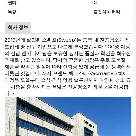
필터
예
특징
충전식 배터리
회사 정보
2019년에 설립된 스위프(Sweep)는 중국 내 진공청소기 제
조업체 중 선두 기업으로 빠르게 부상했습니다. 200명 이상
의 전담 엔지니어 팀을 보유한 당사는 품질과 혁신을 최우선
과제로 삼고 있습니다. 당사의 꾸준한 성장은 주로 고품질
제품을 약속된 일정에 따라 신뢰성 있게 공급해 온 능력에서
비롯된 것입니다. 자사 브랜드 백마스터(Vacmaster) 하에,
가정용 모델부터 습식·건식 양용 솔루션까지 다양한 청소 요
구 사항을 충족시키는 폭넓은 진공청소기 제품군을 제공합
니다.