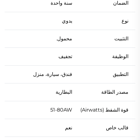
الضمان
سنة واحدة
نوع
يدوي
التثبيت
محمول.
الوظيفة
تجفيف
التطبيق
فندق، سيارة، منزل
مصدر الطاقة
البطارية
قوة الشفط (Airwatts)
51-80AW
قالب خاص
نعم