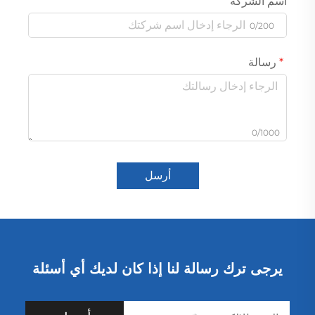
اسم الشركة
0/200
رسالة
0/1000
أرسل
يرجى ترك رسالة لنا إذا كان لديك أي أسئلة