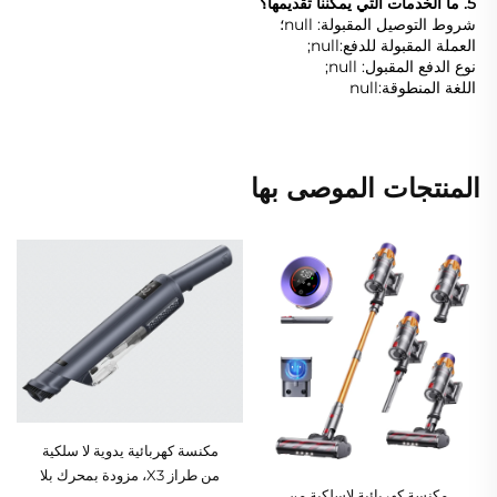
5. ما الخدمات التي يمكننا تقديمها؟ 
شروط التوصيل المقبولة: null؛ 
العملة المقبولة للدفع:null; 
نوع الدفع المقبول: null; 
اللغة المنطوقة:null 
المنتجات الموصى بها
مكنسة كهربائية يدوية لا سلكية
من طراز X3، مزودة بمحرك بلا
مكنسة كهربائية لاسلكية من