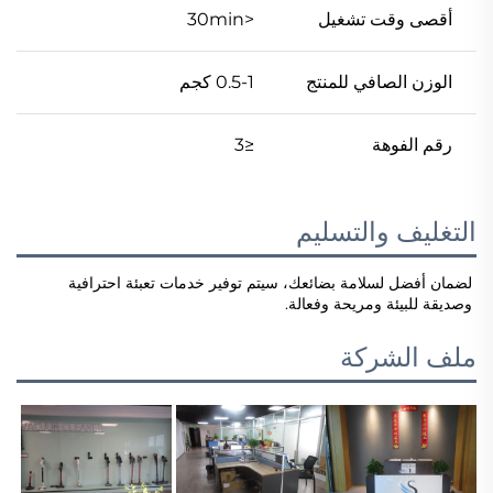
أقصى وقت تشغيل
<30min
الوزن الصافي للمنتج
0.5-1 كجم
رقم الفوهة
≤3
التغليف والتسليم
لضمان أفضل لسلامة بضائعك، سيتم توفير خدمات تعبئة احترافية 
وصديقة للبيئة ومريحة وفعالة. 
ملف الشركة