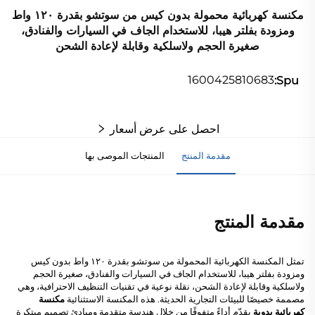
مكنسة كهربائية محمولة بدون كيس من سوتشو بقدرة ١٢٠ واط
ومزودة بفلتر هيبا، للاستخدام الجاف في السيارات والفنادق،
صغيرة الحجم ولاسلكية وقابلة لإعادة الشحن
1600425810683
Spu:
احصل على عرض أسعار
مقدمة المنتج
المنتجات الموصى بها
مقدمة المنتج
تمثل المكنسة الكهربائية المحمولة من سوتشو بقدرة ١٢٠ واط بدون كيس
ومزودة بفلتر هيبا، للاستخدام الجاف في السيارات والفنادق، صغيرة الحجم
ولاسلكية وقابلة لإعادة الشحن، نقلة نوعية في تقنيات التنظيف الاحترافية، وهي
مصممة خصيصًا للبيئات التجارية الحديثة. هذه المكنسة الاستثنائية
مكنسة
كهربائية يدوية
يقدّم أداءً متفوقًا من خلال هندسة متقدمة ومبادئ تصميم مبتكرة