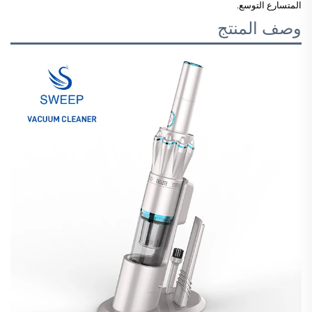
المتسارع التوسع.
وصف المنتج