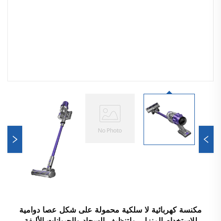
مكنسة كهربائية لا سلكية محمولة على شكل عصا دوامية
للاستخدام المنزلي ولتنظيف السجاد والحيوانات الأليفة