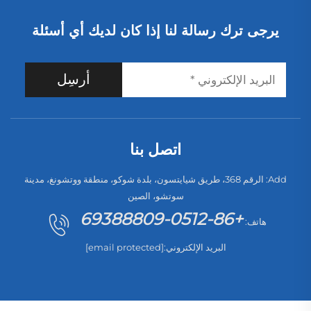
يرجى ترك رسالة لنا إذا كان لديك أي أسئلة
أرسِل
اتصل بنا
Add: الرقم 368، طريق شيايتسون، بلدة شوكو، منطقة ووتشونغ، مدينة
سوتشو، الصين
+86-0512-69388809
هاتف:
البريد الإلكتروني:
[email protected]