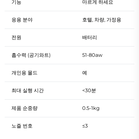
기능
마르게 하세요
응용 분야
호텔, 차량, 가정용
전원
배터리
흡수력 (공기와트)
51-80aw
개인용 몰드
예
최대 실행 시간
<30분
제품 순중량
0.5-1kg
노즐 번호
≤3