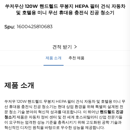
쑤저우산 120W 핸드헬드 무봉지 HEPA 필터 건식 자동차
및 호텔용 미니 무선 휴대용 충전식 진공 청소기
1600425810683
Spu:
견적 받기
제품 소개
추천 제품
제품 소개
쑤저우 120W 핸드헬드 무봉지 HEPA 필터 건식 자동차 및 호텔용 미니 무
선 휴대용 충전식 진공 청소기는 현대 상업 환경을 위해 특별히 설계된 전
문 청소 기술 분야의 혁신적 성과를 대표합니다. 이 뛰어난
핸드헬드 진공
청소기
제품은 자동차 정비 센터 및 전 세계 호스피탈리티 산업 전문가들
이 요구하는 엄격한 성능 기준을 충족시키기 위해 고도화된 공학 기술과
혁신적인 디자인 원칙을 바탕으로 우수한 성능을 제공합니다.