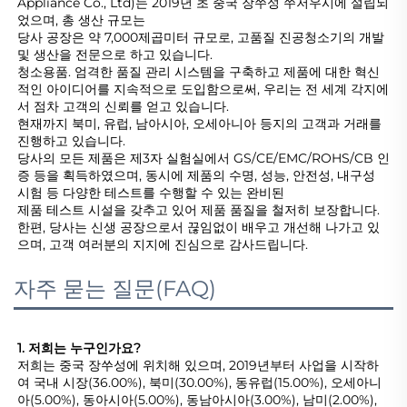
Appliance Co., Ltd)는 2019년 초 중국 장쑤성 쑤저우시에 설립되
었으며, 총 생산 규모는 
당사 공장은 약 7,000제곱미터 규모로, 고품질 진공청소기의 개발 
및 생산을 전문으로 하고 있습니다. 
청소용품. 엄격한 품질 관리 시스템을 구축하고 제품에 대한 혁신
적인 아이디어를 지속적으로 도입함으로써, 우리는 전 세계 각지에
서 점차 고객의 신뢰를 얻고 있습니다. 
현재까지 북미, 유럽, 남아시아, 오세아니아 등지의 고객과 거래를 
진행하고 있습니다. 
당사의 모든 제품은 제3자 실험실에서 GS/CE/EMC/ROHS/CB 인
증 등을 획득하였으며, 동시에 제품의 수명, 성능, 안전성, 내구성 
시험 등 다양한 테스트를 수행할 수 있는 완비된 
제품 테스트 시설을 갖추고 있어 제품 품질을 철저히 보장합니다. 
한편, 당사는 신생 공장으로서 끊임없이 배우고 개선해 나가고 있
으며, 고객 여러분의 지지에 진심으로 감사드립니다. 
자주 묻는 질문(FAQ)
1. 저희는 누구인가요? 
저희는 중국 장쑤성에 위치해 있으며, 2019년부터 사업을 시작하
여 국내 시장(36.00%), 북미(30.00%), 동유럽(15.00%), 오세아니
아(5.00%), 동아시아(5.00%), 동남아시아(3.00%), 남미(2.00%), 