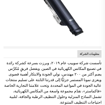
معلومات الشركة
تأسست شركة سوييب عام ٢٠١٩، وبرزت بسرعة كشركة رائدة
في تصنيع المكانس الكهربائية في الصين. وبفضل فريقٍ مُكرَّس
يضم أكثر من ٢٠٠ مهندس، نولي الجودة والابتكار أهمية قصوى.
ويعزى نمونا المستمر جزئيًّا إلى قدرتنا الثابتة على تسليم منتجات
عالية الجودة في المواعيد المحددة. وتحت علامتنا التجارية الخاصة
«فاكماستر»، نقدّم مجموعة واسعة من المكانس الكهربائية،
تشمل النماذج المنزلية وحلول التنظيف الرطبة والجافة، لتلبية
احتياجات التنظيف المتنوعة.