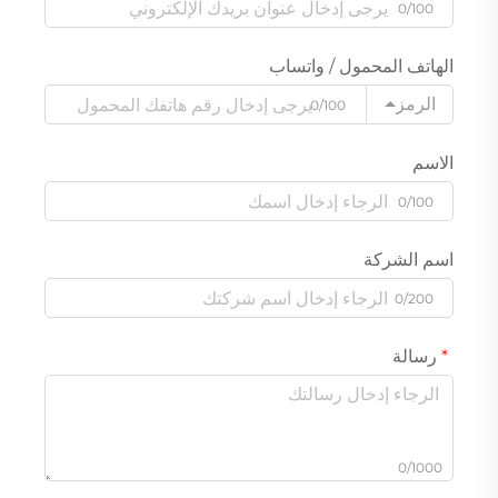
0/100
الهاتف المحمول / واتساب
الرمز
0/100
الاسم
0/100
اسم الشركة
0/200
رسالة
0/1000