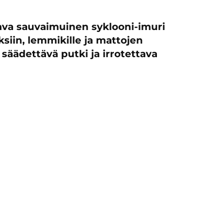
ava sauvaimuinen syklooni-imuri
ksiin, lemmikille ja mattojen
säädettävä putki ja irrotettava