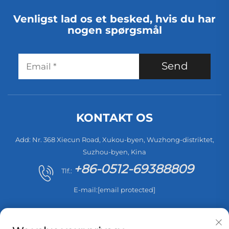
Venligst lad os et besked, hvis du har
nogen spørgsmål
Send
KONTAKT OS
Add: Nr. 368 Xiecun Road, Xukou-byen, Wuzhong-distriktet,
Suzhou-byen, Kina
+86-0512-69388809
Tlf.:
E-mail:
[email protected]