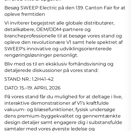
Besøg SWEEP Electric på den 139. Canton Fair for at
opleve fremtiden
Vi inviterer begejstret alle globale distributører,
detailkøbere, OEM/ODM-partnere og
brancheprofessionelle til at besøge vores stand og
opleve den revolutionære V1 samt hele spektret af
SWEEP's innovative og udviklingsorienterede
rengøringsløsninger personligt.
Bliv med os til en eksklusiv forhåndsvisning og
detaljerede diskussioner på vores stand:
STAND NR.: 1.2H41-42
DATO: 15.–19. APRIL 2026
På vores stand får du mulighed for at deltage i live,
interaktive demonstrationer af V1’s kraftfulde
vakuum- og blæsefunktioner, fysisk undersøge
dens premium-byggekvalitet og gennemtænkte
design detaljer samt engagere dig i substansfulde
samtaler med vores øverste ledelse og