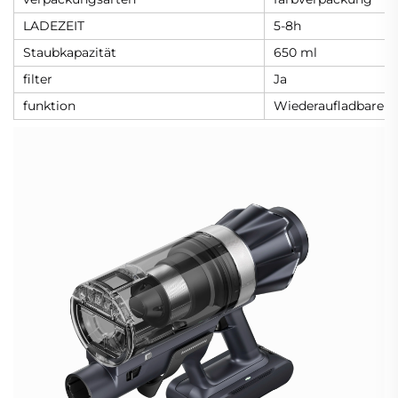
LADEZEIT
5-8h
Staubkapazität
650 ml
filter
Ja
funktion
Wiederaufladbare B