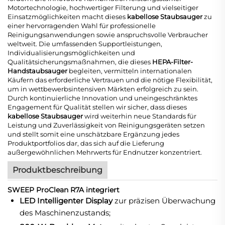
Motortechnologie, hochwertiger Filterung und vielseitiger
Einsatzmöglichkeiten macht dieses
kabellose Staubsauger
zu
einer hervorragenden Wahl für professionelle
Reinigungsanwendungen sowie anspruchsvolle Verbraucher
weltweit. Die umfassenden Supportleistungen,
Individualisierungsmöglichkeiten und
Qualitätsicherungsmaßnahmen, die dieses
HEPA-Filter-
Handstaubsauger
begleiten, vermitteln internationalen
Käufern das erforderliche Vertrauen und die nötige Flexibilität,
um in wettbewerbsintensiven Märkten erfolgreich zu sein.
Durch kontinuierliche Innovation und uneingeschränktes
Engagement für Qualität stellen wir sicher, dass dieses
kabellose Staubsauger
wird weiterhin neue Standards für
Leistung und Zuverlässigkeit von Reinigungsgeräten setzen
und stellt somit eine unschätzbare Ergänzung jedes
Produktportfolios dar, das sich auf die Lieferung
außergewöhnlichen Mehrwerts für Endnutzer konzentriert.
Produktbeschreibung
SWEEP ProClean R7A integriert
LED Intelligenter Display
zur präzisen Überwachung
des Maschinenzustands;