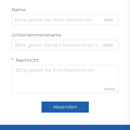
Name
0/100
Unternehmensname
0/200
Nachricht
0/1000
Absenden