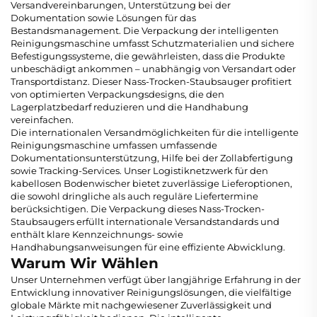
Versandvereinbarungen, Unterstützung bei der
Dokumentation sowie Lösungen für das
Bestandsmanagement. Die Verpackung der intelligenten
Reinigungsmaschine umfasst Schutzmaterialien und sichere
Befestigungssysteme, die gewährleisten, dass die Produkte
unbeschädigt ankommen – unabhängig von Versandart oder
Transportdistanz. Dieser Nass-Trocken-Staubsauger profitiert
von optimierten Verpackungsdesigns, die den
Lagerplatzbedarf reduzieren und die Handhabung
vereinfachen.
Die internationalen Versandmöglichkeiten für die intelligente
Reinigungsmaschine umfassen umfassende
Dokumentationsunterstützung, Hilfe bei der Zollabfertigung
sowie Tracking-Services. Unser Logistiknetzwerk für den
kabellosen Bodenwischer bietet zuverlässige Lieferoptionen,
die sowohl dringliche als auch reguläre Liefertermine
berücksichtigen. Die Verpackung dieses Nass-Trocken-
Staubsaugers erfüllt internationale Versandstandards und
enthält klare Kennzeichnungs- sowie
Handhabungsanweisungen für eine effiziente Abwicklung.
Warum Wir Wählen
Unser Unternehmen verfügt über langjährige Erfahrung in der
Entwicklung innovativer Reinigungslösungen, die vielfältige
globale Märkte mit nachgewiesener Zuverlässigkeit und