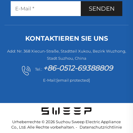
SENDEN
KONTAKTIEREN SIE UNS
Add: Nr. 368 Xiecun-Straße, Stadtteil Xukou, Bezirk Wuzhong,
Stadt Suzhou, China
+86-0512-69388809
Tel.:
E-Mail:
[email protected]
Urheberrechte © 2026 Suzhou Sweep Electric Appliance
Co., Ltd. Alle Rechte vorbehalten. -
Datenschutzrichtlinie