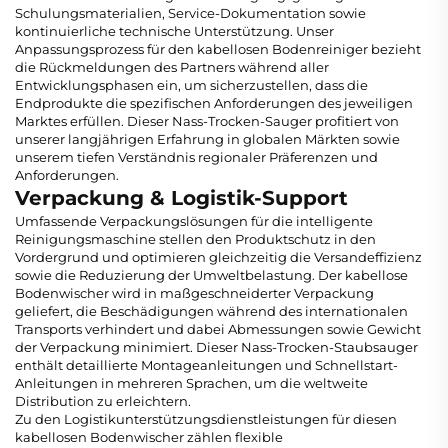
Schulungsmaterialien, Service-Dokumentation sowie
kontinuierliche technische Unterstützung. Unser
Anpassungsprozess für den kabellosen Bodenreiniger bezieht
die Rückmeldungen des Partners während aller
Entwicklungsphasen ein, um sicherzustellen, dass die
Endprodukte die spezifischen Anforderungen des jeweiligen
Marktes erfüllen. Dieser Nass-Trocken-Sauger profitiert von
unserer langjährigen Erfahrung in globalen Märkten sowie
unserem tiefen Verständnis regionaler Präferenzen und
Anforderungen.
Verpackung & Logistik-Support
Umfassende Verpackungslösungen für die intelligente
Reinigungsmaschine stellen den Produktschutz in den
Vordergrund und optimieren gleichzeitig die Versandeffizienz
sowie die Reduzierung der Umweltbelastung. Der kabellose
Bodenwischer wird in maßgeschneiderter Verpackung
geliefert, die Beschädigungen während des internationalen
Transports verhindert und dabei Abmessungen sowie Gewicht
der Verpackung minimiert. Dieser Nass-Trocken-Staubsauger
enthält detaillierte Montageanleitungen und Schnellstart-
Anleitungen in mehreren Sprachen, um die weltweite
Distribution zu erleichtern.
Zu den Logistikunterstützungsdienstleistungen für diesen
kabellosen Bodenwischer zählen flexible