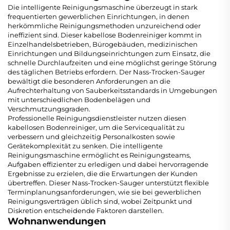
Die intelligente Reinigungsmaschine überzeugt in stark
frequentierten gewerblichen Einrichtungen, in denen
herkömmliche Reinigungsmethoden unzureichend oder
ineffizient sind. Dieser kabellose Bodenreiniger kommt in
Einzelhandelsbetrieben, Bürogebäuden, medizinischen
Einrichtungen und Bildungseinrichtungen zum Einsatz, die
schnelle Durchlaufzeiten und eine möglichst geringe Störung
des täglichen Betriebs erfordern. Der Nass-Trocken-Sauger
bewältigt die besonderen Anforderungen an die
Aufrechterhaltung von Sauberkeitsstandards in Umgebungen
mit unterschiedlichen Bodenbelägen und
Verschmutzungsgraden.
Professionelle Reinigungsdienstleister nutzen diesen
kabellosen Bodenreiniger, um die Servicequalität zu
verbessern und gleichzeitig Personalkosten sowie
Gerätekomplexität zu senken. Die intelligente
Reinigungsmaschine ermöglicht es Reinigungsteams,
Aufgaben effizienter zu erledigen und dabei hervorragende
Ergebnisse zu erzielen, die die Erwartungen der Kunden
übertreffen. Dieser Nass-Trocken-Sauger unterstützt flexible
Terminplanungsanforderungen, wie sie bei gewerblichen
Reinigungsverträgen üblich sind, wobei Zeitpunkt und
Diskretion entscheidende Faktoren darstellen.
Wohnanwendungen