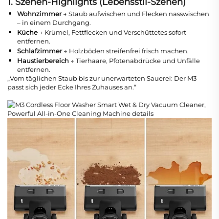
1. Szenen-Highlights (Lebensstil-Szenen)
Wohnzimmer
→ Staub aufwischen und Flecken nasswischen
– in einem Durchgang.
Küche
→ Krümel, Fettflecken und Verschüttetes sofort
entfernen.
Schlafzimmer
→ Holzböden streifenfrei frisch machen.
Haustierbereich
→ Tierhaare, Pfotenabdrücke und Unfälle
entfernen.
„Vom täglichen Staub bis zur unerwarteten Sauerei: Der M3
passt sich jeder Ecke Ihres Zuhauses an.“