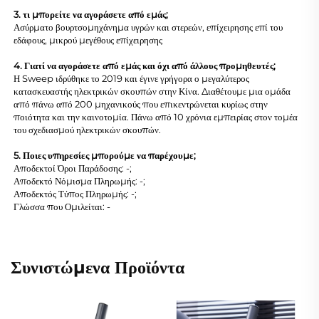
3. τι μπορείτε να αγοράσετε από εμάς;
Ασύρματο βουρτσομηχάνημα υγρών και στερεών, επίχειρησης επί του
εδάφους, μικρού μεγέθους επίχειρησης
4. Γιατί να αγοράσετε από εμάς και όχι από άλλους προμηθευτές;
Η Sweep ιδρύθηκε το 2019 και έγινε γρήγορα ο μεγαλύτερος
κατασκευαστής ηλεκτρικών σκουπών στην Κίνα. Διαθέτουμε μια ομάδα
από πάνω από 200 μηχανικούς που επικεντρώνεται κυρίως στην
ποιότητα και την καινοτομία. Πάνω από 10 χρόνια εμπειρίας στον τομέα
του σχεδιασμού ηλεκτρικών σκουπών.
5. Ποιες υπηρεσίες μπορούμε να παρέχουμε;
Αποδεκτοί Όροι Παράδοσης: -;
Αποδεκτό Νόμισμα Πληρωμής: -;
Αποδεκτός Τύπος Πληρωμής: -;
Γλώσσα που Ομιλείται: -
Συνιστώμενα Προϊόντα