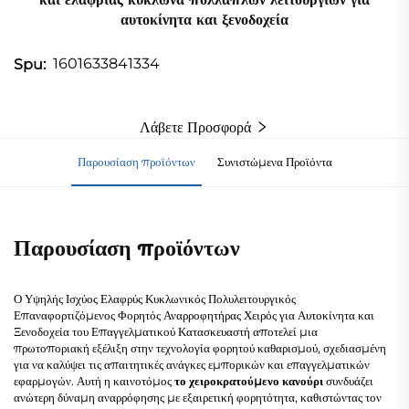
αυτοκίνητα και ξενοδοχεία
1601633841334
Spu:
Λάβετε Προσφορά
Παρουσίαση προϊόντων
Συνιστώμενα Προϊόντα
Παρουσίαση προϊόντων
Ο Υψηλής Ισχύος Ελαφρύς Κυκλωνικός Πολυλειτουργικός
Επαναφορτιζόμενος Φορητός Αναρροφητήρας Χειρός για Αυτοκίνητα και
Ξενοδοχεία του Επαγγελματικού Κατασκευαστή αποτελεί μια
πρωτοποριακή εξέλιξη στην τεχνολογία φορητού καθαρισμού, σχεδιασμένη
για να καλύψει τις απαιτητικές ανάγκες εμπορικών και επαγγελματικών
εφαρμογών. Αυτή η καινοτόμος
το χειροκρατούμενο κανούρι
συνδυάζει
ανώτερη δύναμη αναρρόφησης με εξαιρετική φορητότητα, καθιστώντας τον