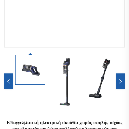
Επαγγελματική ηλεκτρική σκούπα χειρός υψηλής ισχύος
και ελαφριάς κυκλώνα πολλαπλών λειτουργιών για