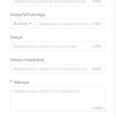
0/100
Κινητό/WhatsApp
Κωδικός
0/100
Όνομα
0/100
Όνομα επιχείρησης
0/200
Μήνυμα
0/1000