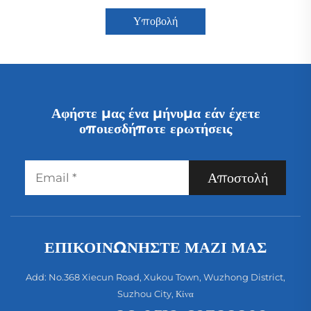
Υποβολή
Αφήστε μας ένα μήνυμα εάν έχετε
οποιεσδήποτε ερωτήσεις
Αποστολή
ΕΠΙΚΟΙΝΩΝΉΣΤΕ ΜΑΖΊ ΜΑΣ
Add: No.368 Xiecun Road, Xukou Town, Wuzhong District,
Suzhou City, Κίνα