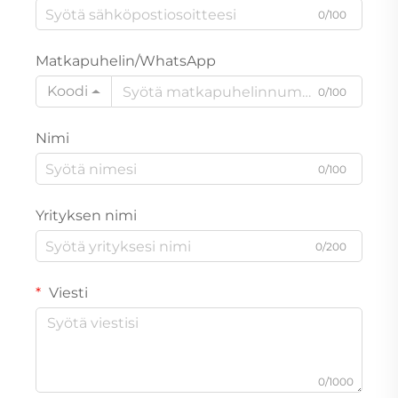
0/100
Matkapuhelin/WhatsApp
Koodi
0/100
Nimi
0/100
Yrityksen nimi
0/200
Viesti
0/1000