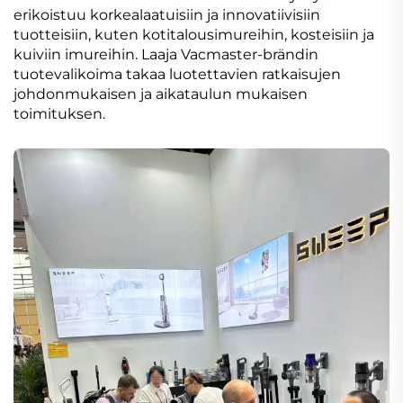
erikoistuu korkealaatuisiin ja innovatiivisiin
tuotteisiin, kuten kotitalousimureihin, kosteisiin ja
kuiviin imureihin. Laaja Vacmaster-brändin
tuotevalikoima takaa luotettavien ratkaisujen
johdonmukaisen ja aikataulun mukaisen
toimituksen.