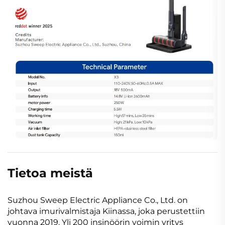
Tietoa meistä
Suzhou Sweep Electric Appliance Co., Ltd. on
johtava imurivalmistaja Kiinassa, joka perustettiin
vuonna 2019. Yli 200 insinöörin voimin yritys