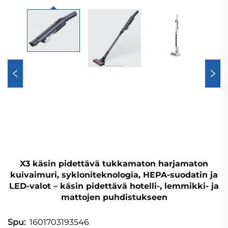
X3 käsin pidettävä tukkamaton harjamaton
kuivaimuri, sykloniteknologia, HEPA-suodatin ja
LED-valot – käsin pidettävä hotelli-, lemmikki- ja
mattojen puhdistukseen
1601703193546
Spu: