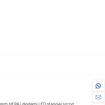
trem HEPA i diodami LED stanowi szczyt