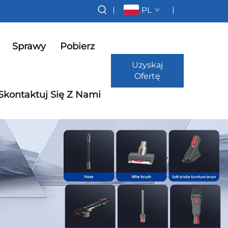
PL
Sprawy
Pobierz
Uzyskaj
Ofertę
Skontaktuj Się Z Nami