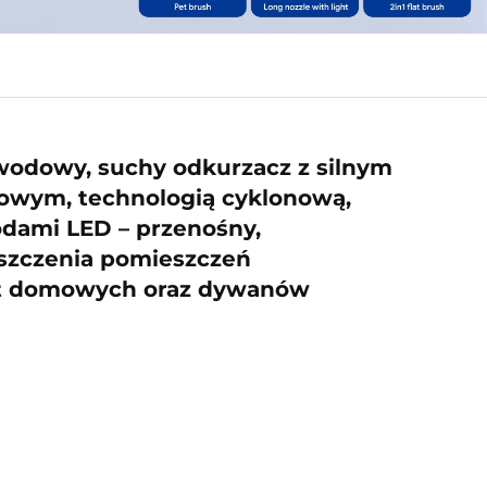
ewodowy, suchy odkurzacz z silnym
kowym, technologią cyklonową,
odami LED – przenośny,
szczenia pomieszczeń
ąt domowych oraz dywanów