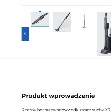
Produkt wprowadzenie
Ręczny bezprzewodowy odkurzacz suchy X3 z 