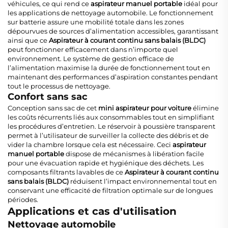
véhicules, ce qui rend ce
aspirateur manuel portable
idéal pour
les applications de nettoyage automobile. Le fonctionnement
sur batterie assure une mobilité totale dans les zones
dépourvues de sources d’alimentation accessibles, garantissant
ainsi que ce
Aspirateur à courant continu sans balais (BLDC)
peut fonctionner efficacement dans n’importe quel
environnement. Le système de gestion efficace de
l’alimentation maximise la durée de fonctionnement tout en
maintenant des performances d’aspiration constantes pendant
tout le processus de nettoyage.
Confort sans sac
Conception sans sac de cet
mini aspirateur pour voiture
élimine
les coûts récurrents liés aux consommables tout en simplifiant
les procédures d’entretien. Le réservoir à poussière transparent
permet à l’utilisateur de surveiller la collecte des débris et de
vider la chambre lorsque cela est nécessaire. Ceci
aspirateur
manuel portable
dispose de mécanismes à libération facile
pour une évacuation rapide et hygiénique des déchets. Les
composants filtrants lavables de ce
Aspirateur à courant continu
sans balais (BLDC)
réduisent l’impact environnemental tout en
conservant une efficacité de filtration optimale sur de longues
périodes.
Applications et cas d'utilisation
Nettoyage automobile