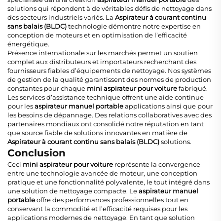
solutions qui répondent à de véritables défis de nettoyage dans
des secteurs industriels variés. La
Aspirateur à courant continu
sans balais (BLDC)
technologie démontre notre expertise en
conception de moteurs et en optimisation de l’efficacité
énergétique.
Présence internationale sur les marchés permet un soutien
complet aux distributeurs et importateurs recherchant des
fournisseurs fiables d’équipements de nettoyage. Nos systèmes
de gestion de la qualité garantissent des normes de production
constantes pour chaque
mini aspirateur pour voiture
fabriqué.
Les services d’assistance technique offrent une aide continue
pour les
aspirateur manuel portable
applications ainsi que pour
les besoins de dépannage. Des relations collaboratives avec des
partenaires mondiaux ont consolidé notre réputation en tant
que source fiable de solutions innovantes en matière de
Aspirateur à courant continu sans balais (BLDC)
solutions.
Conclusion
Ceci
mini aspirateur pour voiture
représente la convergence
entre une technologie avancée de moteur, une conception
pratique et une fonctionnalité polyvalente, le tout intégré dans
une solution de nettoyage compacte. Le
aspirateur manuel
portable
offre des performances professionnelles tout en
conservant la commodité et l’efficacité requises pour les
applications modernes de nettoyage. En tant que solution