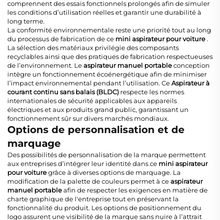
comprennent des essais fonctionnels prolongés afin de simuler
les conditions d’utilisation réelles et garantir une durabilité à
long terme.
La conformité environnementale reste une priorité tout au long
du processus de fabrication de ce
mini aspirateur pour voiture
.
La sélection des matériaux privilégie des composants
recyclables ainsi que des pratiques de fabrication respectueuses
de l’environnement. Le
aspirateur manuel portable
conception
intègre un fonctionnement écoénergétique afin de minimiser
l’impact environnemental pendant l’utilisation. Ce
Aspirateur à
courant continu sans balais (BLDC)
respecte les normes
internationales de sécurité applicables aux appareils
électriques et aux produits grand public, garantissant un
fonctionnement sûr sur divers marchés mondiaux.
Options de personnalisation et de
marquage
Des possibilités de personnalisation de la marque permettent
aux entreprises d’intégrer leur identité dans ce
mini aspirateur
pour voiture
grâce à diverses options de marquage. La
modification de la palette de couleurs permet à ce
aspirateur
manuel portable
afin de respecter les exigences en matière de
charte graphique de l'entreprise tout en préservant la
fonctionnalité du produit. Les options de positionnement du
logo assurent une visibilité de la marque sans nuire à l’attrait