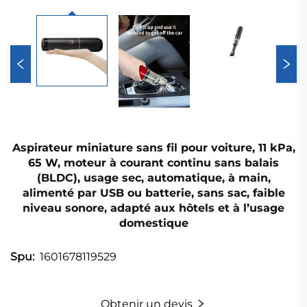
Aspirateur miniature sans fil pour voiture, 11 kPa,
65 W, moteur à courant continu sans balais
(BLDC), usage sec, automatique, à main,
alimenté par USB ou batterie, sans sac, faible
niveau sonore, adapté aux hôtels et à l’usage
domestique
1601678119529
Spu:
Obtenir un devis