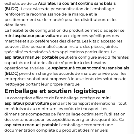
esthétique de ce
Aspirateur à courant continu sans balais
(BLDC)
. Les services de personnalisation de l’emballage
renforcent la reconnaissance de la marque et la
positionnement sur le marché pour les distributeurs et les
détaillants.
La flexibilité de configuration du produit permet d’adapter ce
mini aspirateur pour voiture
aux exigences spécifiques des
marchés et aux préférences des clients. Les kits d’accessoires
peuvent être personnalisés pour inclure des pièces jointes
spécialisées destinées à des applications particulières. Le
aspirateur manuel portable
peut être configuré avec différentes
capacités de batterie afin de répondre à des besoins
opérationnels variés. Ce
Aspirateur à courant continu sans balais
(BLDC)
prend en charge les accords de marque privée pour les
entreprises souhaitant proposer à leurs clients des solutions de
nettoyage portant leur propre marque.
Emballage et soutien logistique
La conception efficace de l’emballage protège ce
mini
aspirateur pour voiture
pendant le transport international, tout
en réduisant au minimum les coûts de transport. Les
dimensions compactes de l’emballage optimisent l’utilisation
des conteneurs pour les expéditions en grandes quantités. Ce
aspirateur manuel portable
l'emballage comprend une
documentation complète du produit et des manuels