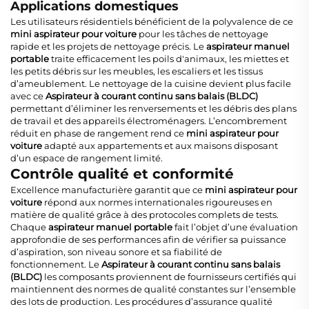
Applications domestiques
Les utilisateurs résidentiels bénéficient de la polyvalence de ce
mini aspirateur pour voiture
pour les tâches de nettoyage
rapide et les projets de nettoyage précis. Le
aspirateur manuel
portable
traite efficacement les poils d'animaux, les miettes et
les petits débris sur les meubles, les escaliers et les tissus
d’ameublement. Le nettoyage de la cuisine devient plus facile
avec ce
Aspirateur à courant continu sans balais (BLDC)
permettant d’éliminer les renversements et les débris des plans
de travail et des appareils électroménagers. L’encombrement
réduit en phase de rangement rend ce
mini aspirateur pour
voiture
adapté aux appartements et aux maisons disposant
d’un espace de rangement limité.
Contrôle qualité et conformité
Excellence manufacturière garantit que ce
mini aspirateur pour
voiture
répond aux normes internationales rigoureuses en
matière de qualité grâce à des protocoles complets de tests.
Chaque
aspirateur manuel portable
fait l’objet d’une évaluation
approfondie de ses performances afin de vérifier sa puissance
d’aspiration, son niveau sonore et sa fiabilité de
fonctionnement. Le
Aspirateur à courant continu sans balais
(BLDC)
les composants proviennent de fournisseurs certifiés qui
maintiennent des normes de qualité constantes sur l’ensemble
des lots de production. Les procédures d’assurance qualité