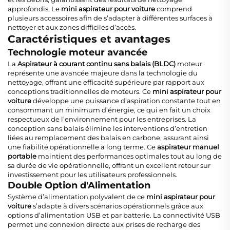
approfondis. Le
mini aspirateur pour voiture
comprend
plusieurs accessoires afin de s’adapter à différentes surfaces à
nettoyer et aux zones difficiles d’accès.
Caractéristiques et avantages
Technologie moteur avancée
La
Aspirateur à courant continu sans balais (BLDC)
moteur
représente une avancée majeure dans la technologie du
nettoyage, offrant une efficacité supérieure par rapport aux
conceptions traditionnelles de moteurs. Ce
mini aspirateur pour
voiture
développe une puissance d’aspiration constante tout en
consommant un minimum d’énergie, ce qui en fait un choix
respectueux de l’environnement pour les entreprises. La
conception sans balais élimine les interventions d’entretien
liées au remplacement des balais en carbone, assurant ainsi
une fiabilité opérationnelle à long terme. Ce
aspirateur manuel
portable
maintient des performances optimales tout au long de
sa durée de vie opérationnelle, offrant un excellent retour sur
investissement pour les utilisateurs professionnels.
Double Option d'Alimentation
Système d’alimentation polyvalent de ce
mini aspirateur pour
voiture
s’adapte à divers scénarios opérationnels grâce aux
options d’alimentation USB et par batterie. La connectivité USB
permet une connexion directe aux prises de recharge des