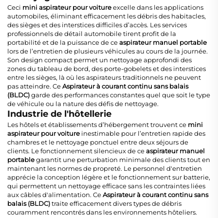
Ceci
mini aspirateur pour voiture
excelle dans les applications
automobiles, éliminant efficacement les débris des habitacles,
des sièges et des interstices difficiles d’accès. Les services
professionnels de détail automobile tirent profit de la
portabilité et de la puissance de ce
aspirateur manuel portable
lors de l’entretien de plusieurs véhicules au cours de la journée.
Son design compact permet un nettoyage approfondi des
zones du tableau de bord, des porte-gobelets et des interstices
entre les sièges, là où les aspirateurs traditionnels ne peuvent
pas atteindre. Ce
Aspirateur à courant continu sans balais
(BLDC)
garde des performances constantes quel que soit le type
de véhicule ou la nature des défis de nettoyage.
Industrie de l'hôtellerie
Les hôtels et établissements d’hébergement trouvent ce
mini
aspirateur pour voiture
inestimable pour l’entretien rapide des
chambres et le nettoyage ponctuel entre deux séjours de
clients. Le fonctionnement silencieux de ce
aspirateur manuel
portable
garantit une perturbation minimale des clients tout en
maintenant les normes de propreté. Le personnel d'entretien
apprécie la conception légère et le fonctionnement sur batterie,
qui permettent un nettoyage efficace sans les contraintes liées
aux câbles d'alimentation. Ce
Aspirateur à courant continu sans
balais (BLDC)
traite efficacement divers types de débris
couramment rencontrés dans les environnements hôteliers.