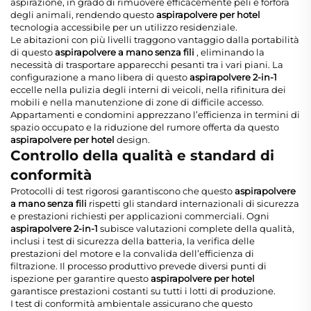
aspirazione, in grado di rimuovere efficacemente peli e forfora
degli animali, rendendo questo
aspirapolvere per hotel
tecnologia accessibile per un utilizzo residenziale.
Le abitazioni con più livelli traggono vantaggio dalla portabilità
di questo
aspirapolvere a mano senza fili
, eliminando la
necessità di trasportare apparecchi pesanti tra i vari piani. La
configurazione a mano libera di questo
aspirapolvere 2-in-1
eccelle nella pulizia degli interni di veicoli, nella rifinitura dei
mobili e nella manutenzione di zone di difficile accesso.
Appartamenti e condomini apprezzano l’efficienza in termini di
spazio occupato e la riduzione del rumore offerta da questo
aspirapolvere per hotel
design.
Controllo della qualità e standard di
conformità
Protocolli di test rigorosi garantiscono che questo
aspirapolvere
a mano senza fili
rispetti gli standard internazionali di sicurezza
e prestazioni richiesti per applicazioni commerciali. Ogni
aspirapolvere 2-in-1
subisce valutazioni complete della qualità,
inclusi i test di sicurezza della batteria, la verifica delle
prestazioni del motore e la convalida dell’efficienza di
filtrazione. Il processo produttivo prevede diversi punti di
ispezione per garantire questo
aspirapolvere per hotel
garantisce prestazioni costanti su tutti i lotti di produzione.
I test di conformità ambientale assicurano che questo