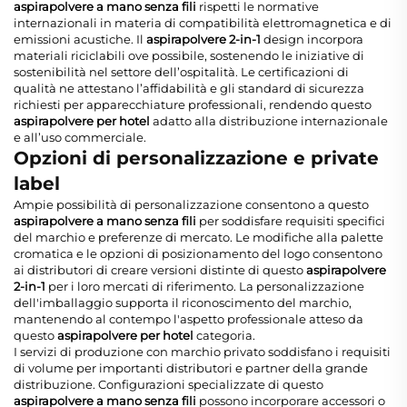
aspirapolvere a mano senza fili
rispetti le normative
internazionali in materia di compatibilità elettromagnetica e di
emissioni acustiche. Il
aspirapolvere 2-in-1
design incorpora
materiali riciclabili ove possibile, sostenendo le iniziative di
sostenibilità nel settore dell’ospitalità. Le certificazioni di
qualità ne attestano l’affidabilità e gli standard di sicurezza
richiesti per apparecchiature professionali, rendendo questo
aspirapolvere per hotel
adatto alla distribuzione internazionale
e all’uso commerciale.
Opzioni di personalizzazione e private
label
Ampie possibilità di personalizzazione consentono a questo
aspirapolvere a mano senza fili
per soddisfare requisiti specifici
del marchio e preferenze di mercato. Le modifiche alla palette
cromatica e le opzioni di posizionamento del logo consentono
ai distributori di creare versioni distinte di questo
aspirapolvere
2-in-1
per i loro mercati di riferimento. La personalizzazione
dell'imballaggio supporta il riconoscimento del marchio,
mantenendo al contempo l'aspetto professionale atteso da
questo
aspirapolvere per hotel
categoria.
I servizi di produzione con marchio privato soddisfano i requisiti
di volume per importanti distributori e partner della grande
distribuzione. Configurazioni specializzate di questo
aspirapolvere a mano senza fili
possono incorporare accessori o