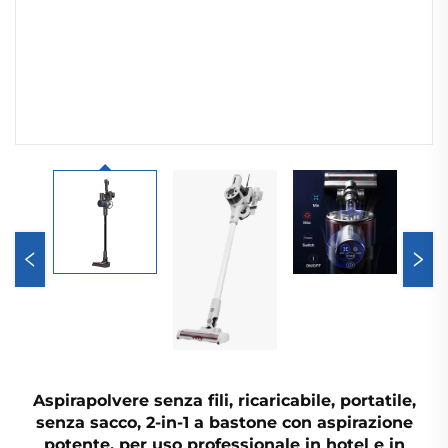
Aspirapolvere senza fili, ricaricabile, portatile,
senza sacco, 2-in-1 a bastone con aspirazione
potente, per uso professionale in hotel e in